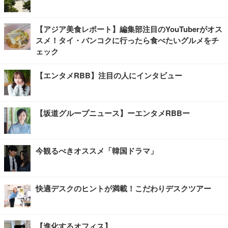
【アジア美食レポート】編集部注目のYouTuberがオス
スメ！タイ・バンコクに行ったら食べたいグルメをチ
ェック
【エンタメRBB】注目の人にインタビュー
【坂道グループニュース】ーエンタメRBBー
今観るべきオススメ「韓国ドラマ」
快適デスクのヒントが満載！こだわりデスクツアー
【進化するオフィス】