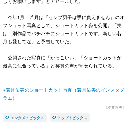
しくお願いします」とアピールした。
今年1月、若月は『セレブ男子は手に負えません』のオ
フショット写真として、ショートカット姿を公開。「実
は、別作品でバチバチにショートカットです。新しい若
月も愛してな」と予告していた。
公開された写真に「かっこいい」「ショートカットが
最高に似合っている」と称賛の声が寄せられている。
※若月佑美のショートカット写真（若月佑美のインスタグ
ラム）
《櫻井哲夫》
エンタメトピックス
トップトピックス