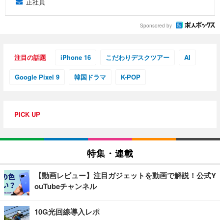
正社員
Sponsored by
注目の話題
iPhone 16
こだわりデスクツアー
AI
Google Pixel 9
韓国ドラマ
K-POP
PICK UP
特集・連載
【動画レビュー】注目ガジェットを動画で解説！公式Y
ouTubeチャンネル
10G光回線導入レポ