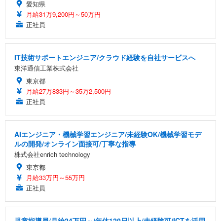
愛知県
月給31万9,200円～50万円
正社員
IT技術サポートエンジニア/クラウド経験を自社サービスへ
東洋通信工業株式会社
東京都
月給27万833円～35万2,500円
正社員
AIエンジニア・機械学習エンジニア/未経験OK/機械学習モデ
ルの開発/オンライン面接可/丁寧な指導
株式会社enrich technology
東京都
月給33万円～55万円
正社員
児童指導員/月給24万円～/年休120日以上/未経験可/ICTを活用