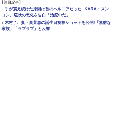
【注目記事】
>
手が震え続けた原因は首のヘルニアだった...KARA・スン
ヨン、症状の悪化を告白「治療中だ」
>
木村了、妻・奥菜恵の誕生日祝福ショットを公開!「素敵な
家族」「ラブラブ」と反響