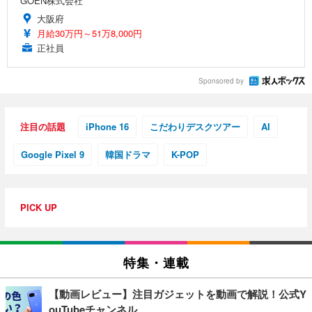
GOEN株式会社
大阪府
月給30万円～51万8,000円
正社員
Sponsored by
注目の話題
iPhone 16
こだわりデスクツアー
AI
Google Pixel 9
韓国ドラマ
K-POP
PICK UP
特集・連載
【動画レビュー】注目ガジェットを動画で解説！公式Y
ouTubeチャンネル