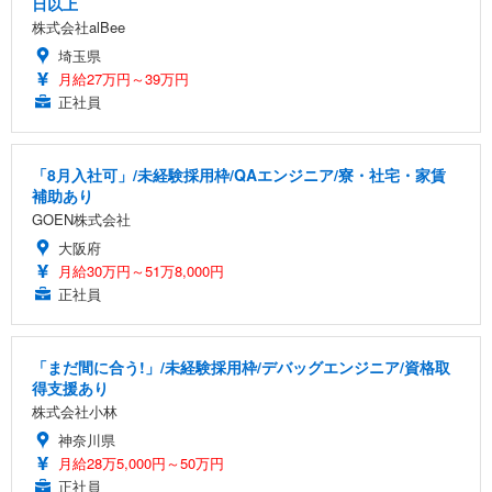
日以上
株式会社alBee
埼玉県
月給27万円～39万円
正社員
「8月入社可」/未経験採用枠/QAエンジニア/寮・社宅・家賃
補助あり
GOEN株式会社
大阪府
月給30万円～51万8,000円
正社員
「まだ間に合う!」/未経験採用枠/デバッグエンジニア/資格取
得支援あり
株式会社小林
神奈川県
月給28万5,000円～50万円
正社員