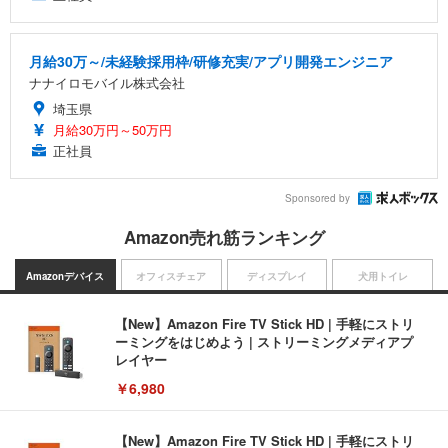
月給30万～/未経験採用枠/研修充実/アプリ開発エンジニア
ナナイロモバイル株式会社
埼玉県
月給30万円～50万円
正社員
Sponsored by
Amazon売れ筋ランキング
Amazonデバイス
オフィスチェア
ディスプレイ
犬用トイレ
【New】Amazon Fire TV Stick HD | 手軽にストリ
ーミングをはじめよう | ストリーミングメディアプ
レイヤー
￥6,980
【New】Amazon Fire TV Stick HD | 手軽にストリ