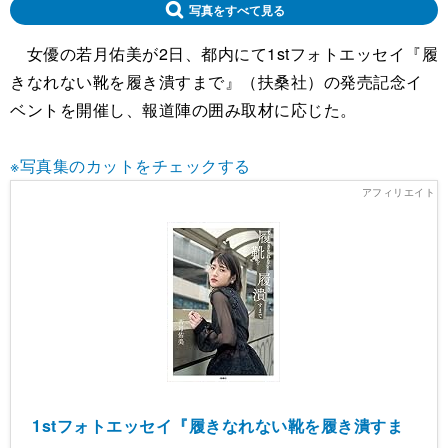
写真をすべて見る
女優の若月佑美が2日、都内にて1stフォトエッセイ『履
きなれない靴を履き潰すまで』（扶桑社）の発売記念イ
ベントを開催し、報道陣の囲み取材に応じた。
※写真集のカットをチェックする
1stフォトエッセイ『履きなれない靴を履き潰すま