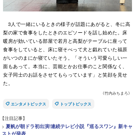
3人で一緒にいるときの様子が話題にあがると、冬に高
梨の家で食事をしたときのエピソードを話し始めた。床
暖房が効いている部屋で若月と高梨がテーブルに座って
食事をしていると、床に寝そべって犬と戯れていた福原
がいつのまにか寝ていたそう。「そういう可愛らしい一
面もあって。本当に、芸能とかお仕事のこと関係なく、
女子同士のお話をさせてもらっています」と笑顔を見せ
た。
《竹内みちまろ》
エンタメトピックス
トップトピックス
【注目記事】
>
夏帆が朝ドラ初出演!連続テレビ小説『巡るスワン』新キャ
ストが発表