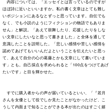
内容については、「エッセイとは言っているのですが
ほぼ詩に近いといいますか。私の書く文章はとても難し
いポジションにあるなとずっと思っています。自伝でも
なく、でも小説のようにフィクションの物語でもありま
せん」と解説。「あえて鼓舞したり、応援したりをしな
い文章にしたいなと思って書きました」と全体を通して
意識したことを説明した。「悲しい感情や苦しい感情を
認めてあげてもいいんだよということを伝えたいと思っ
て、あえて自分の心の葛藤とかも文章にして書いていま
す」とも。自己採点を求められると「100点をつけてあげ
たいです」と目を輝かせた。
すでに購入者からの声が届いているといい、「『若月
さんを女優として役でしか見たことがなかったけど、こ
うして内面まで知ることができる本が出たのはすごく嬉