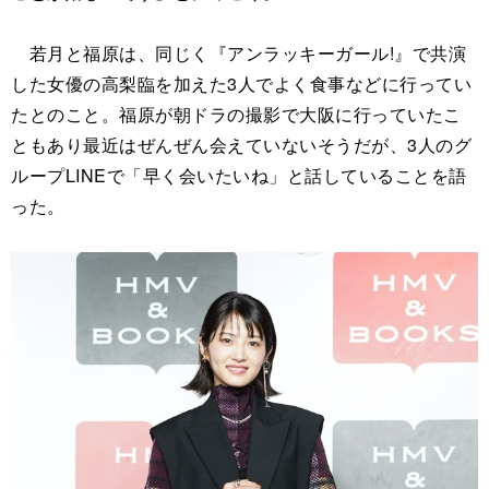
若月と福原は、同じく『アンラッキーガール!』で共演
した女優の高梨臨を加えた3人でよく食事などに行ってい
たとのこと。福原が朝ドラの撮影で大阪に行っていたこ
ともあり最近はぜんぜん会えていないそうだが、3人のグ
ループLINEで「早く会いたいね」と話していることを語
った。