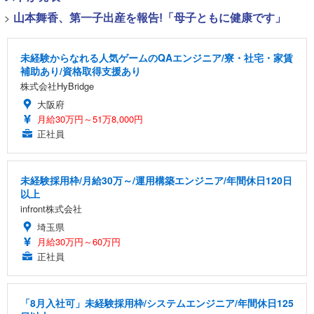
>
山本舞香、第一子出産を報告!「母子ともに健康です」
未経験からなれる人気ゲームのQAエンジニア/寮・社宅・家賃
補助あり/資格取得支援あり
株式会社HyBridge
大阪府
月給30万円～51万8,000円
正社員
未経験採用枠/月給30万～/運用構築エンジニア/年間休日120日
以上
infront株式会社
埼玉県
月給30万円～60万円
正社員
「8月入社可」未経験採用枠/システムエンジニア/年間休日125