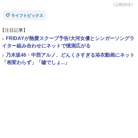
《山根由佳》
ライフトピックス
【注目記事】
>
FRIDAYが熱愛スクープ予告!大河女優とシンガーソングラ
イター組み合わせにネットで憶測広がる
>
乃木坂46・中西アルノ、どんくさすぎる浴衣動画にネット
「相変わらず」「嘘でしょ...」