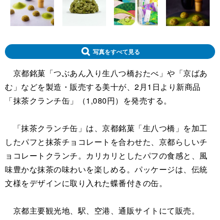
写真をすべて見る
京都銘菓「つぶあん入り生八つ橋おたべ」や「京ばあ
む」などを製造・販売する美十が、2月1日より新商品
「抹茶クランチ缶」（1,080円）を発売する。
「抹茶クランチ缶」は、京都銘菓「生八つ橋」を加工
したパフと抹茶チョコレートを合わせた、京都らしいチ
ョコレートクランチ。カリカリとしたパフの食感と、風
味豊かな抹茶の味わいを楽しめる。パッケージは、伝統
文様をデザインに取り入れた蝶番付きの缶。
京都主要観光地、駅、空港、通販サイトにて販売。