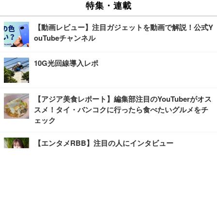
特集・連載
【動画レビュー】注目ガジェットを動画で解説！公式Y
ouTubeチャンネル
10G光回線導入レポ
【アジア美食レポート】編集部注目のYouTuberがオス
スメ！タイ・バンコクに行ったら食べたいグルメをチ
ェック
【エンタメRBB】注目の人にインタビュー
【坂道グループニュース】ーエンタメRBBー
今観るべきオススメ「韓国ドラマ」