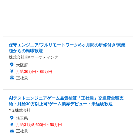
保守エンジニア/フルリモートワーク/6ヶ月間の研修付き/異業
種からの転職歓迎
株式会社KMマーケティング
大阪府
月給36万円～65万円
正社員
AIテストエンジニアゲーム品質検証「正社員」交通費全額支
給・月給30万以上可/ゲーム業界デビュー・未経験歓迎
Yts株式会社
埼玉県
月給31万8,600円～50万円
正社員