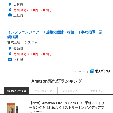
大阪府
月給31万7,800円～50万円
正社員
インフラエンジニア・IT基盤の設計・構築・丁寧な指導・業
績好調
株式会社ELシステム
愛知県
月給31万3,500円～50万円
正社員
Sponsored by
Amazon売れ筋ランキング
Amazonデバイス
オフィスチェア
ディスプレイ
犬用トイレ
【New】Amazon Fire TV Stick HD | 手軽にストリ
ーミングをはじめよう | ストリーミングメディアプ
レイヤー