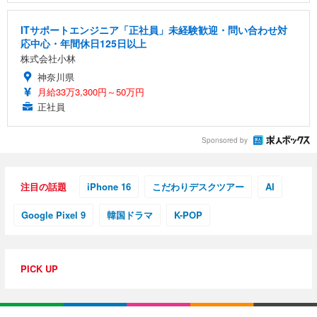
ITサポートエンジニア「正社員」未経験歓迎・問い合わせ対
応中心・年間休日125日以上
株式会社小林
神奈川県
月給33万3,300円～50万円
正社員
Sponsored by
注目の話題
iPhone 16
こだわりデスクツアー
AI
Google Pixel 9
韓国ドラマ
K-POP
PICK UP