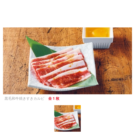
黒毛和牛焼きすきカルビ
全 1 枚