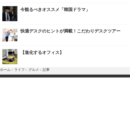
今観るべきオススメ「韓国ドラマ」
快適デスクのヒントが満載！こだわりデスクツアー
【進化するオフィス】
記事
ホーム
›
ライフ
›
グルメ
›
TOP
Home
X
YouTube
お問合せ
広告掲載
会社概要
個人情報保護方針
紹介した商品/サービスを購入、契約した場合に、
売上の一部が弊社サイトに還元されることがあります。
当サイトに掲載の記事・見出し・写真・画像の無断転載を禁じます。
Copyright © 2026 IID, Inc.