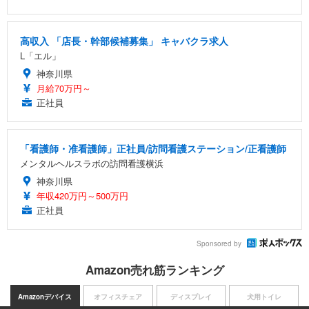
高収入 「店長・幹部候補募集」 キャバクラ求人
L「エル」
神奈川県
月給70万円～
正社員
「看護師・准看護師」正社員/訪問看護ステーション/正看護師
メンタルヘルスラボの訪問看護横浜
神奈川県
年収420万円～500万円
正社員
Sponsored by
Amazon売れ筋ランキング
Amazonデバイス
オフィスチェア
ディスプレイ
犬用トイレ