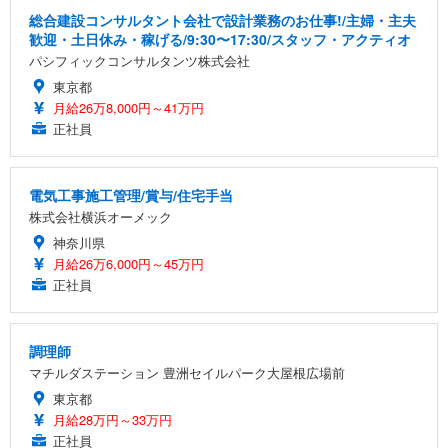
総合建設コンサルタント会社で設計業務のお仕事!/主婦・主夫
歓迎・土日休み・稼げる/9:30〜17:30/スタッフ・アクティオ
パシフィックコンサルタンツ株式会社
東京都
月給26万8,000円～41万円
正社員
電気工事施工管理/賞与/住宅手当
株式会社横浜オーメック
神奈川県
月給26万6,000円～45万円
正社員
調理師
マチルダステーション 豊洲セイルパーク大屋根広場前
東京都
月給28万円～33万円
正社員