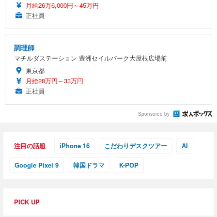
月給26万6,000円～45万円
正社員
調理師
マチルダステーション 豊洲セイルパーク大屋根広場前
東京都
月給28万円～33万円
正社員
Sponsored by
注目の話題
iPhone 16
こだわりデスクツアー
AI
Google Pixel 9
韓国ドラマ
K-POP
PICK UP