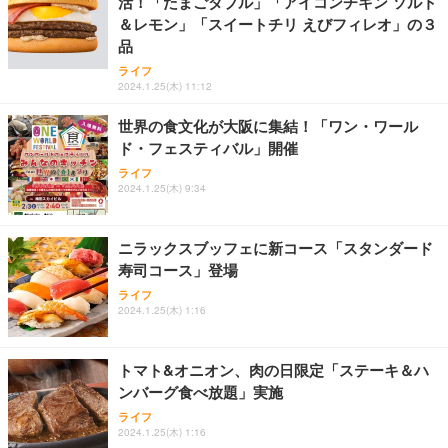
活！「たまごダブル」「アイコンチキン ソルト
＆レモン」「スイートチリ えびフィレオ」の３
品
ライフ
2024.1.25(木) 11:12
世界の食文化が大阪に集結！「ワン・ワール
ド・フェスティバル」開催
ライフ
2024.1.25(木) 9:34
ニラックスブッフェに新コース「スタンダード
寿司コース」登場
ライフ
2024.1.25(木) 1:16
トマト&オニオン、肉の日限定「ステーキ＆ハ
ンバーグ食べ放題」実施
ライフ
2024.1.25(木) 1:16