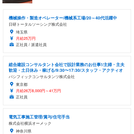
機械操作・製造オペレーター/機械系工場/20～40代活躍中
日研トータルソーシング株式会社
埼玉県
月給25万円
正社員 / 派遣社員
総合建設コンサルタント会社で設計業務のお仕事!/主婦・主夫
歓迎・土日休み・稼げる/9:30〜17:30/スタッフ・アクティオ
パシフィックコンサルタンツ株式会社
東京都
月給26万8,000円～41万円
正社員
電気工事施工管理/賞与/住宅手当
株式会社横浜オーメック
神奈川県