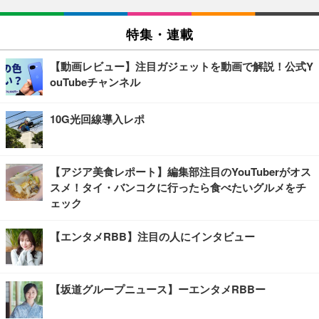
特集・連載
【動画レビュー】注目ガジェットを動画で解説！公式Y
ouTubeチャンネル
10G光回線導入レポ
【アジア美食レポート】編集部注目のYouTuberがオス
スメ！タイ・バンコクに行ったら食べたいグルメをチ
ェック
【エンタメRBB】注目の人にインタビュー
【坂道グループニュース】ーエンタメRBBー