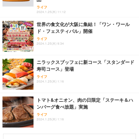
ライフ
2024.1.25(木) 11:12
世界の食文化が大阪に集結！「ワン・ワール
ド・フェスティバル」開催
ライフ
2024.1.25(木) 9:34
ニラックスブッフェに新コース「スタンダード
寿司コース」登場
ライフ
2024.1.25(木) 1:16
トマト&オニオン、肉の日限定「ステーキ＆ハ
ンバーグ食べ放題」実施
ライフ
2024.1.25(木) 1:16