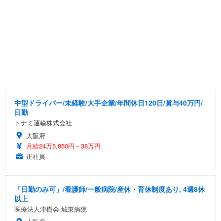
中型ドライバー/未経験/大手企業/年間休日120日/賞与40万円/
日勤
トナミ運輸株式会社
大阪府
月給24万5,850円～38万円
正社員
「日勤のみ可」/看護師/一般病院/産休・育休制度あり, 4週8休
以上
医療法人津樹会 城東病院