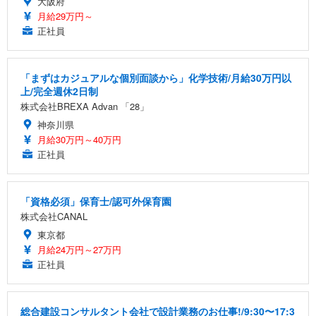
大阪府
月給29万円～
正社員
「まずはカジュアルな個別面談から」化学技術/月給30万円以
上/完全週休2日制
株式会社BREXA Advan 「28」
神奈川県
月給30万円～40万円
正社員
「資格必須」保育士/認可外保育園
株式会社CANAL
東京都
月給24万円～27万円
正社員
総合建設コンサルタント会社で設計業務のお仕事!/9:30〜17:3