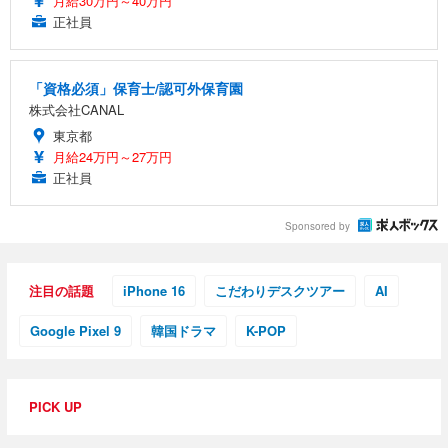
月給30万円～40万円
正社員
「資格必須」保育士/認可外保育園
株式会社CANAL
東京都
月給24万円～27万円
正社員
Sponsored by
注目の話題
iPhone 16
こだわりデスクツアー
AI
Google Pixel 9
韓国ドラマ
K-POP
PICK UP