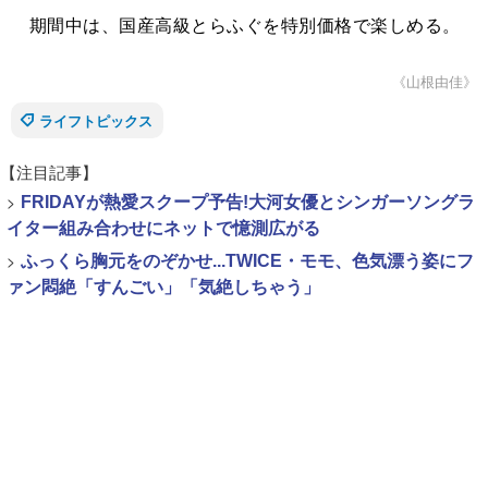
期間中は、国産高級とらふぐを特別価格で楽しめる。
《山根由佳》
ライフトピックス
【注目記事】
>
FRIDAYが熱愛スクープ予告!大河女優とシンガーソングラ
イター組み合わせにネットで憶測広がる
>
ふっくら胸元をのぞかせ...TWICE・モモ、色気漂う姿にフ
ァン悶絶「すんごい」「気絶しちゃう」