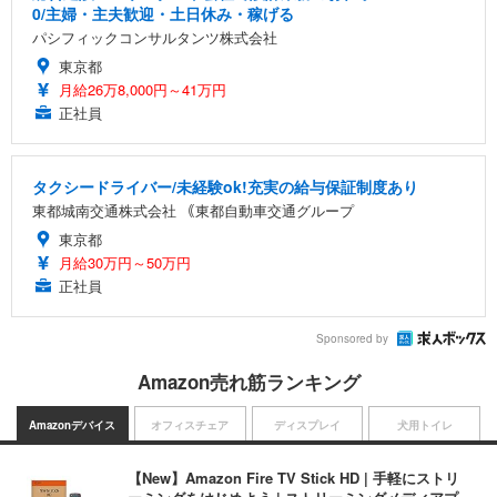
0/主婦・主夫歓迎・土日休み・稼げる
パシフィックコンサルタンツ株式会社
東京都
月給26万8,000円～41万円
正社員
タクシードライバー/未経験ok!充実の給与保証制度あり
東都城南交通株式会社 ｟東都自動車交通グループ
東京都
月給30万円～50万円
正社員
Sponsored by
Amazon売れ筋ランキング
Amazonデバイス
オフィスチェア
ディスプレイ
犬用トイレ
【New】Amazon Fire TV Stick HD | 手軽にストリ