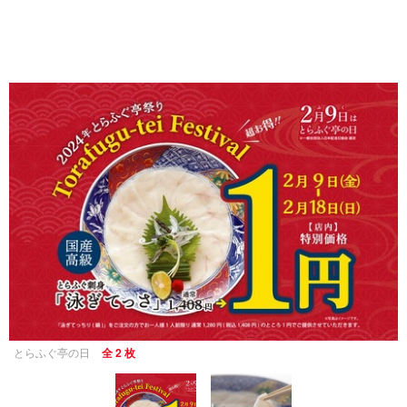
とらふぐ亭の日
全 2 枚