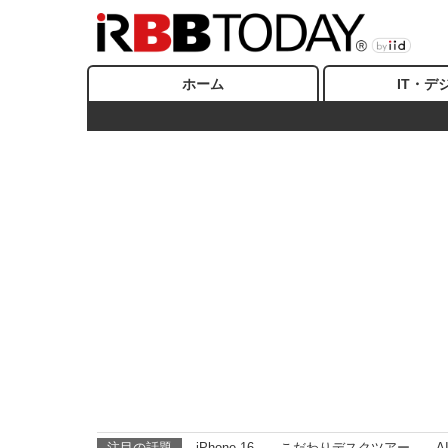
ホーム
IT・デ
注目の話題
iPhone 16
こだわりデスクツアー
A