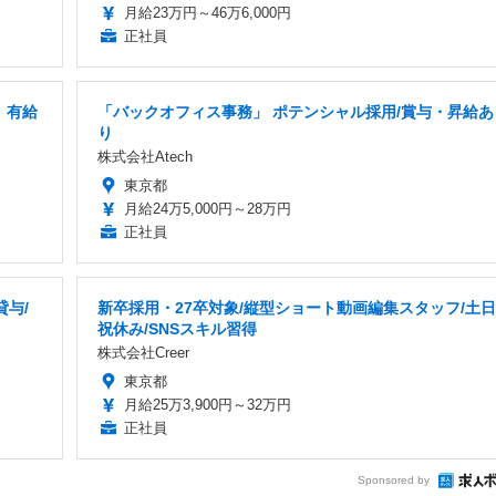
月給23万円～46万6,000円
正社員
」有給
「バックオフィス事務」 ポテンシャル採用/賞与・昇給あ
り
株式会社Atech
東京都
月給24万5,000円～28万円
正社員
貸与/
新卒採用・27卒対象/縦型ショート動画編集スタッフ/土日
祝休み/SNSスキル習得
株式会社Creer
東京都
月給25万3,900円～32万円
正社員
Sponsored by