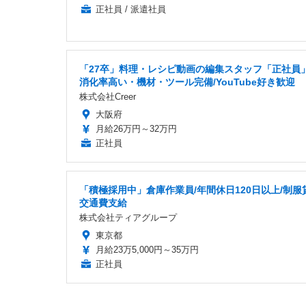
正社員 / 派遣社員
「27卒」料理・レシピ動画の編集スタッフ「正社員
消化率高い・機材・ツール完備/YouTube好き歓迎
株式会社Creer
大阪府
月給26万円～32万円
正社員
「積極採用中」倉庫作業員/年間休日120日以上/制服
交通費支給
株式会社ティアグループ
東京都
月給23万5,000円～35万円
正社員