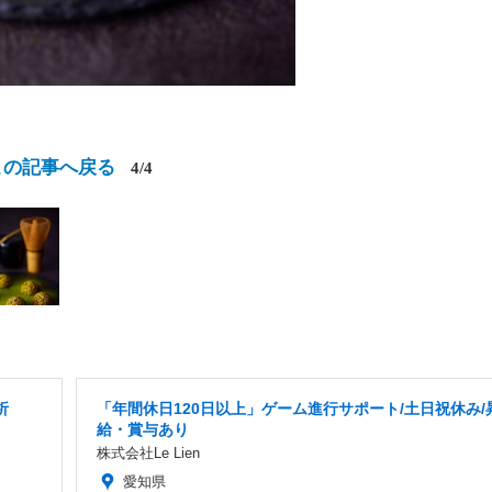
この記事へ戻る
4/4
析
「年間休日120日以上」ゲーム進行サポート/土日祝休み/
給・賞与あり
株式会社Le Lien
愛知県