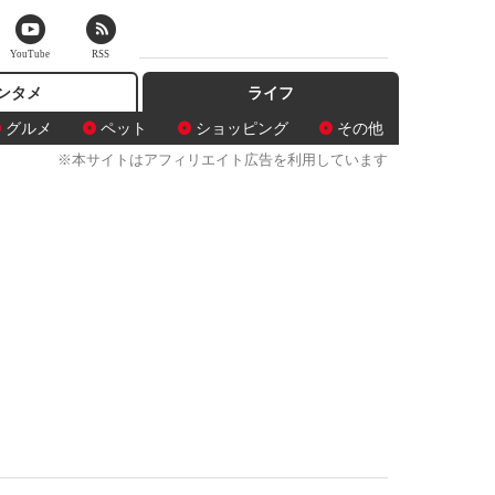
YouTube
RSS
ンタメ
ライフ
グルメ
ペット
ショッピング
その他
※本サイトはアフィリエイト広告を利用しています