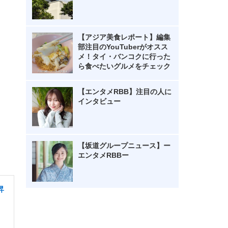
【アジア美食レポート】編集
部注目のYouTuberがオスス
メ！タイ・バンコクに行った
ら食べたいグルメをチェック
【エンタメRBB】注目の人に
インタビュー
【坂道グループニュース】ー
エンタメRBBー
昇