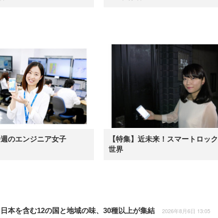
今週のエンジニア女子
【特集】近未来！スマートロック
世界
日本を含む12の国と地域の味、30種以上が集結
2026年8月6日 13:05