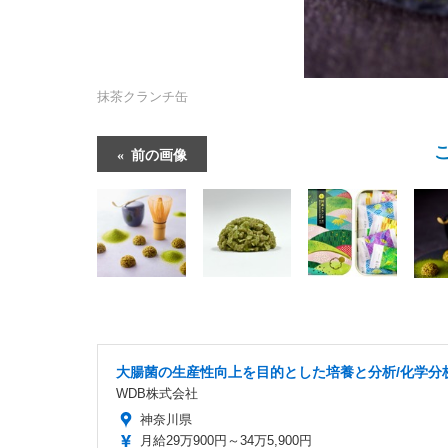
抹茶クランチ缶
前の画像
大腸菌の生産性向上を目的とした培養と分析/化学分
WDB株式会社
神奈川県
月給29万900円～34万5,900円