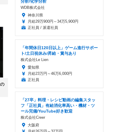
分析/化学分析
WDB株式会社
神奈川県
月給29万900円～34万5,900円
正社員 / 派遣社員
「年間休日120日以上」ゲーム進行サポー
ト/土日祝休み/昇給・賞与あり
株式会社Le Lien
愛知県
月給23万円～46万6,000円
正社員
の
「27卒」料理・レシピ動画の編集スタッ
フ「正社員」有給消化率高い・機材・ツ
ール完備/YouTube好き歓迎
株式会社Creer
大阪府
月給26万円～32万円