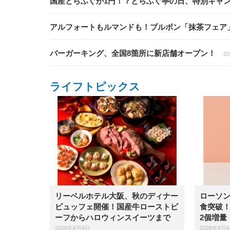
国産とらふぐが1円！？とらふぐ亭の日、特別キャ
アルフォートもルマンドも！ブルボン「抹茶フェア
バーガーキング、全国8箇所に新店舗オープン！
20
ライフトピックス
リーベルホテル大阪、秋のディナー
ローソン
ビュッフェ開催！国産牛ローストビ
食突破！
ーフからハロウィンスイーツまで
2個増量
2026年8月6日
2026年8月