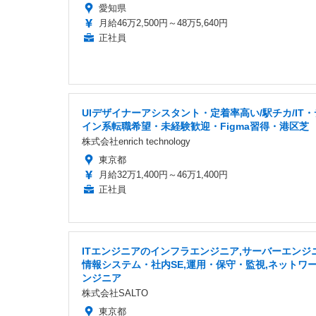
愛知県
月給46万2,500円～48万5,640円
正社員
UIデザイナーアシスタント・定着率高い/駅チカ/IT
イン系転職希望・未経験歓迎・Figma習得・港区芝
株式会社enrich technology
東京都
月給32万1,400円～46万1,400円
正社員
ITエンジニアのインフラエンジニア,サーバーエンジニ
情報システム・社内SE,運用・保守・監視,ネットワ
ンジニア
株式会社SALTO
東京都