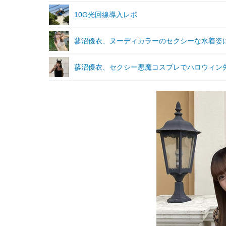
10G光回線導入レポ
蓼沼優衣、ヌーディカラーのセクシーな水着姿
蓼沼優衣、セクシー悪魔コスプレでハロウィン