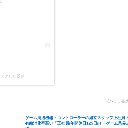
る
がシェアした投稿
《ハララ書
ゲーム周辺機器・コントローラーの組立スタッフ正社員
有給消化率高い「正社員/年間休日125日/IT・ゲーム業界