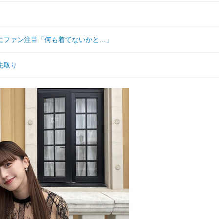
にファン注目「何も着てないかと…」
先取り