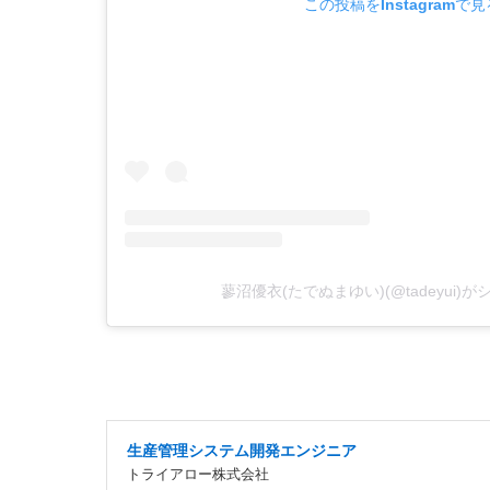
この投稿をInstagramで見
蓼沼優衣(たでぬまゆい)(@tadeyui)
生産管理システム開発エンジニア
トライアロー株式会社