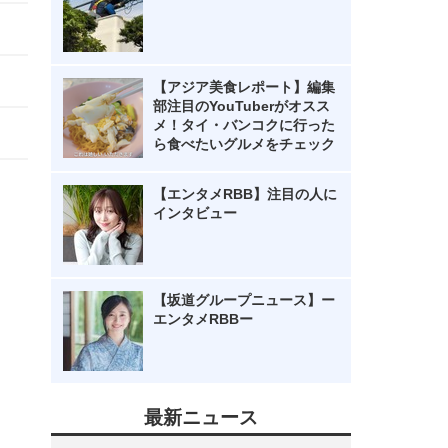
【アジア美食レポート】編集
部注目のYouTuberがオスス
メ！タイ・バンコクに行った
ら食べたいグルメをチェック
【エンタメRBB】注目の人に
インタビュー
【坂道グループニュース】ー
エンタメRBBー
最新ニュース