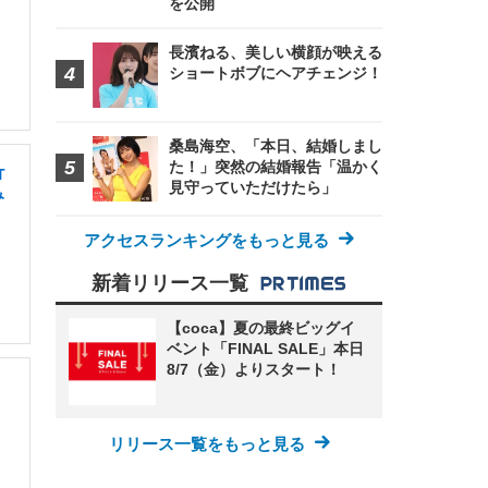
を公開
長濱ねる、美しい横顔が映える
ショートボブにヘアチェンジ！
桑島海空、「本日、結婚しまし
た！」突然の結婚報告「温かく
T
見守っていただけたら」
み
アクセスランキングをもっと見る
新着リリース一覧
【coca】夏の最終ビッグイ
ベント「FINAL SALE」本日
8/7（金）よりスタート！
リリース一覧をもっと見る