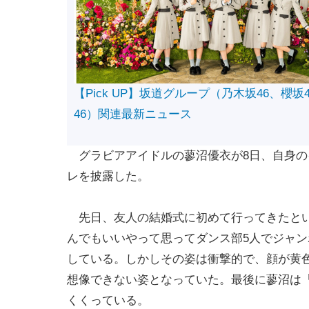
【Pick UP】坂道グループ（乃木坂46、櫻坂
46）関連最新ニュース
グラビアアイドルの蓼沼優衣が8日、自身の
レを披露した。
先日、友人の結婚式に初めて行ってきたとい
んでもいいやって思ってダンス部5人でジャ
している。しかしその姿は衝撃的で、顔が黄
想像できない姿となっていた。最後に蓼沼は
くくっている。