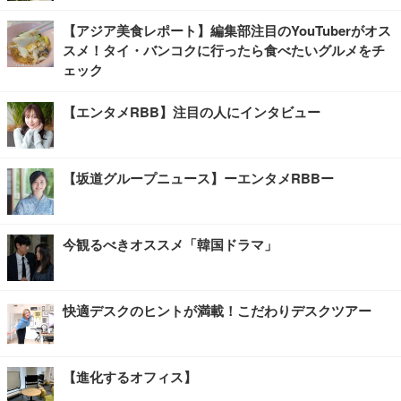
【アジア美食レポート】編集部注目のYouTuberがオス
スメ！タイ・バンコクに行ったら食べたいグルメをチ
ェック
【エンタメRBB】注目の人にインタビュー
【坂道グループニュース】ーエンタメRBBー
今観るべきオススメ「韓国ドラマ」
快適デスクのヒントが満載！こだわりデスクツアー
【進化するオフィス】