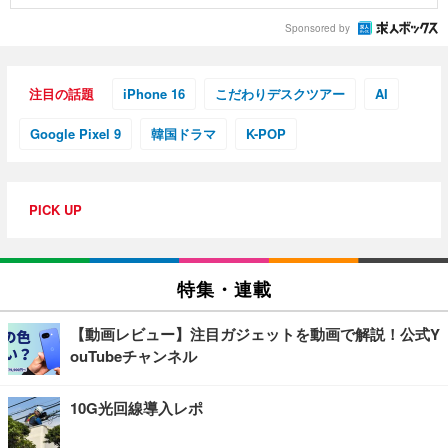
Sponsored by
注目の話題
iPhone 16
こだわりデスクツアー
AI
Google Pixel 9
韓国ドラマ
K-POP
PICK UP
特集・連載
【動画レビュー】注目ガジェットを動画で解説！公式Y
ouTubeチャンネル
10G光回線導入レポ