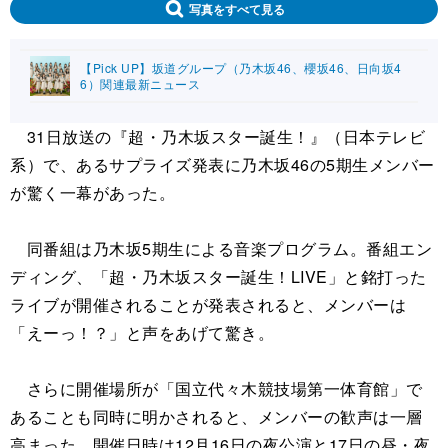
写真をすべて見る
【Pick UP】坂道グループ（乃木坂46、櫻坂46、日向坂4
6）関連最新ニュース
31日放送の『超・乃木坂スター誕生！』（日本テレビ
系）で、あるサプライズ発表に乃木坂46の5期生メンバー
が驚く一幕があった。
同番組は乃木坂5期生による音楽プログラム。番組エン
ディング、「超・乃木坂スター誕生！LIVE」と銘打った
ライブが開催されることが発表されると、メンバーは
「えーっ！？」と声をあげて驚き。
さらに開催場所が「国立代々木競技場第一体育館」で
あることも同時に明かされると、メンバーの歓声は一層
高まった。開催日時は12月16日の夜公演と17日の昼・夜