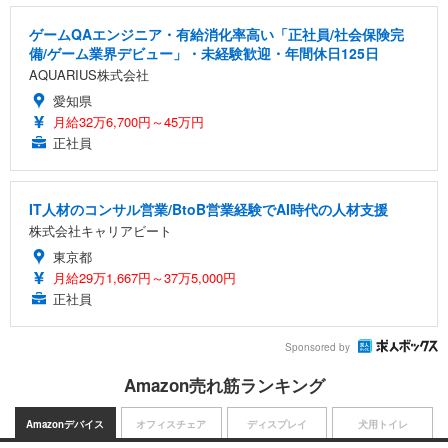
ゲームQAエンジニア・有給消化率高い「正社員/社会保険完
備/ゲーム業界デビュー」・未経験歓迎・年間休日125日
AQUARIUS株式会社
愛知県
月給32万6,700円～45万円
正社員
IT人材のコンサル営業/BtoB営業経験でAI時代の人材支援
株式会社キャリアビート
東京都
月給29万1,667円～37万5,000円
正社員
Sponsored by
Amazon売れ筋ランキング
Amazonデバイス
オフィスチェア
ディスプレイ
犬用トイレ