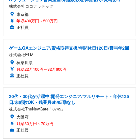
株式会社ココナラテック
東京都
年収400万円～500万円
正社員
ゲームQAエンジニア/資格取得支援/年間休日120日/賞与年2回
株式会社ELM
神奈川県
月給22万100円～32万600円
正社員
20代・30代が活躍中!開発エンジニア/フルリモート・年休125
日/未経験OK・残業月6h/転勤なし
株式会社TheNewGate「8745」
大阪府
月給30万円～70万円
正社員