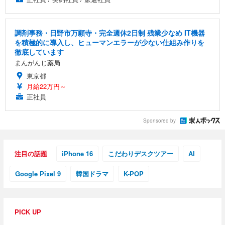
調剤事務・日野市万願寺・完全週休2日制 残業少なめ IT機器
を積極的に導入し、ヒューマンエラーが少ない仕組み作りを
徹底しています
まんがんじ薬局
東京都
月給22万円～
正社員
Sponsored by
注目の話題
iPhone 16
こだわりデスクツアー
AI
Google Pixel 9
韓国ドラマ
K-POP
PICK UP