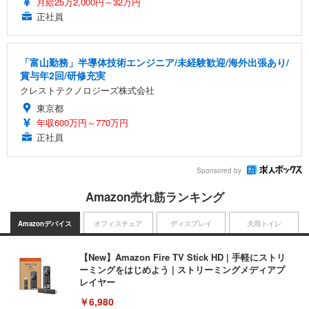
月給25万2,000円～32万円
正社員
「富山勤務」半導体技術エンジニア/未経験歓迎/海外出張あり/
賞与年2回/研修充実
クレストテクノロジーズ株式会社
東京都
年収600万円～770万円
正社員
Sponsored by
Amazon売れ筋ランキング
Amazonデバイス
オフィスチェア
ディスプレイ
犬用トイレ
【New】Amazon Fire TV Stick HD | 手軽にストリ
ーミングをはじめよう | ストリーミングメディアプ
レイヤー
￥6,980