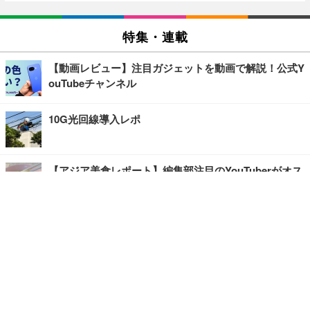
特集・連載
【動画レビュー】注目ガジェットを動画で解説！公式Y
ouTubeチャンネル
10G光回線導入レポ
【アジア美食レポート】編集部注目のYouTuberがオス
スメ！タイ・バンコクに行ったら食べたいグルメをチ
ェック
【エンタメRBB】注目の人にインタビュー
【坂道グループニュース】ーエンタメRBBー