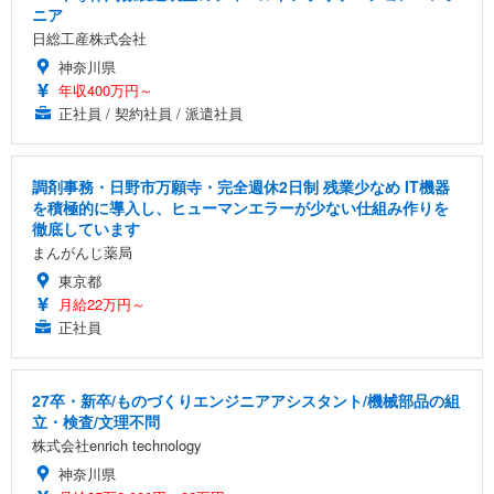
ニア
日総工産株式会社
神奈川県
年収400万円～
正社員 / 契約社員 / 派遣社員
調剤事務・日野市万願寺・完全週休2日制 残業少なめ IT機器
を積極的に導入し、ヒューマンエラーが少ない仕組み作りを
徹底しています
まんがんじ薬局
東京都
月給22万円～
正社員
27卒・新卒/ものづくりエンジニアアシスタント/機械部品の組
立・検査/文理不問
株式会社enrich technology
神奈川県