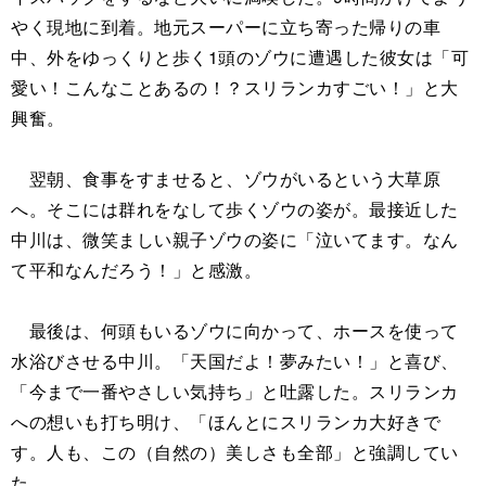
やく現地に到着。地元スーパーに立ち寄った帰りの車
中、外をゆっくりと歩く1頭のゾウに遭遇した彼女は「可
愛い！こんなことあるの！？スリランカすごい！」と大
興奮。
翌朝、食事をすませると、ゾウがいるという大草原
へ。そこには群れをなして歩くゾウの姿が。最接近した
中川は、微笑ましい親子ゾウの姿に「泣いてます。なん
て平和なんだろう！」と感激。
最後は、何頭もいるゾウに向かって、ホースを使って
水浴びさせる中川。「天国だよ！夢みたい！」と喜び、
「今まで一番やさしい気持ち」と吐露した。スリランカ
への想いも打ち明け、「ほんとにスリランカ大好きで
す。人も、この（自然の）美しさも全部」と強調してい
た。