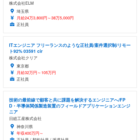
株式会社ELM
埼玉県
月給24万3,800円～38万5,000円
正社員
ITエンジニア フリーランスのような正社員/案件選択制/リモー
ト92% 03591 cir
株式会社クリア
東京都
月給32万円～105万円
正社員
技術の最前線で顧客と共に課題を解決するエンジニアへ/FP
D・半導体関係製造装置のフィールドアプリケーションエンジ
ニア
日総工産株式会社
神奈川県
年収400万円～
正社員 / 契約社員 / 派遣社員