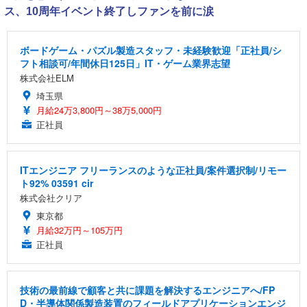
ス、10周年イベント終了しファンを前に涙
ボードゲーム・パズル製造スタッフ・未経験歓迎「正社員/シ
フト相談可/年間休日125日」IT・ゲーム業界志望
株式会社ELM
埼玉県
月給24万3,800円～38万5,000円
正社員
ITエンジニア フリーランスのような正社員/案件選択制/リモー
ト92% 03591 cir
株式会社クリア
東京都
月給32万円～105万円
正社員
技術の最前線で顧客と共に課題を解決するエンジニアへ/FP
D・半導体関係製造装置のフィールドアプリケーションエンジ