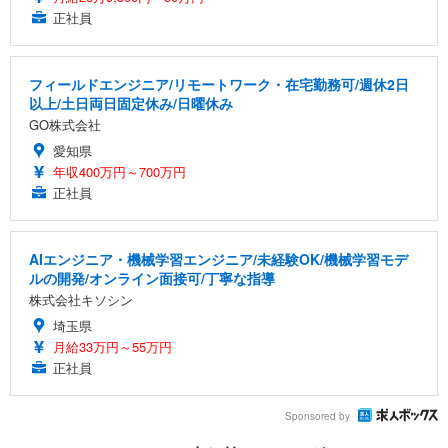
正社員
フィールドエンジニア/リモートワーク・在宅勤務可/週休2日
以上/土日両日固定休み/日曜休み
GO株式会社
愛知県
年収400万円～700万円
正社員
AIエンジニア・機械学習エンジニア/未経験OK/機械学習モデ
ルの開発/オンライン面接可/丁寧な指導
株式会社キソシン
埼玉県
月給33万円～55万円
正社員
Sponsored by