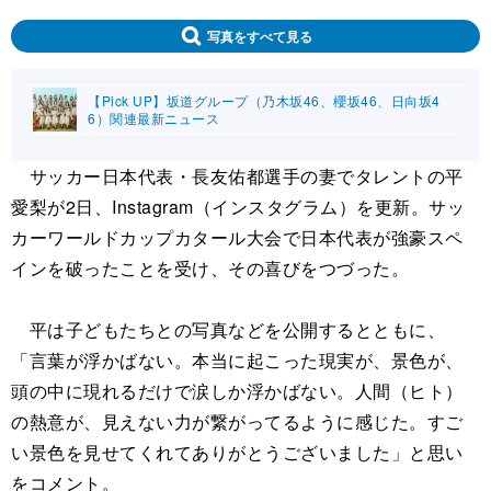
写真をすべて見る
【Pick UP】坂道グループ（乃木坂46、櫻坂46、日向坂4
6）関連最新ニュース
サッカー日本代表・長友佑都選手の妻でタレントの平
愛梨が2日、Instagram（インスタグラム）を更新。サッ
カーワールドカップカタール大会で日本代表が強豪スペ
インを破ったことを受け、その喜びをつづった。
平は子どもたちとの写真などを公開するとともに、
「言葉が浮かばない。本当に起こった現実が、景色が、
頭の中に現れるだけで涙しか浮かばない。人間（ヒト）
の熱意が、見えない力が繋がってるように感じた。すご
い景色を見せてくれてありがとうございました」と思い
をコメント。