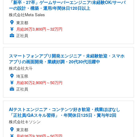
「新卒・27卒」ゲームサーバーエンジニア/未経験OK/サーバ
ーの設計・構築・運用/年間休日120日以上
株式会社Meta Sales
東京都
月給26万3,800円～32万円
正社員
スマートフォンアプリ開発エンジニア・未経験歓迎・スマホ
アプリの画面開発・業績好調・20代30代活躍中
株式会社大斗
埼玉県
月給30万2,900円～50万円
正社員
AIテストエンジニア・コンテンツ好き歓迎・残業ほぼなし
「正社員/QAスキル習得」・年間休日125日・賞与年2回
株式会社キソシン
東京都
月給26万9,300円～50万円