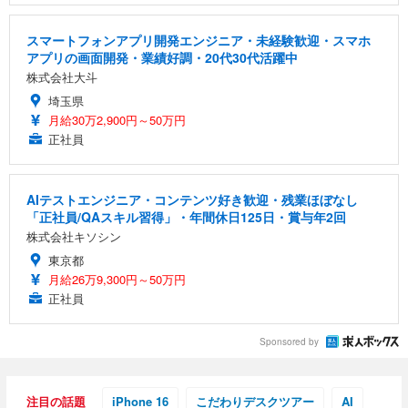
スマートフォンアプリ開発エンジニア・未経験歓迎・スマホ
アプリの画面開発・業績好調・20代30代活躍中
株式会社大斗
埼玉県
月給30万2,900円～50万円
正社員
AIテストエンジニア・コンテンツ好き歓迎・残業ほぼなし
「正社員/QAスキル習得」・年間休日125日・賞与年2回
株式会社キソシン
東京都
月給26万9,300円～50万円
正社員
Sponsored by
注目の話題
iPhone 16
こだわりデスクツアー
AI