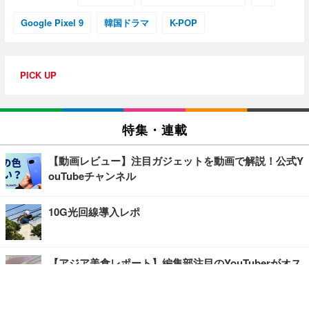
Google Pixel 9
韓国ドラマ
K-POP
PICK UP
特集・連載
【動画レビュー】注目ガジェットを動画で解説！公式Y
ouTubeチャンネル
10G光回線導入レポ
【アジア美食レポート】編集部注目のYouTuberがオス
スメ！タイ・バンコクに行ったら食べたいグルメをチ
ェック