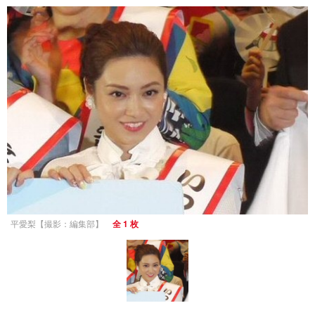
平愛梨【撮影：編集部】
全 1 枚