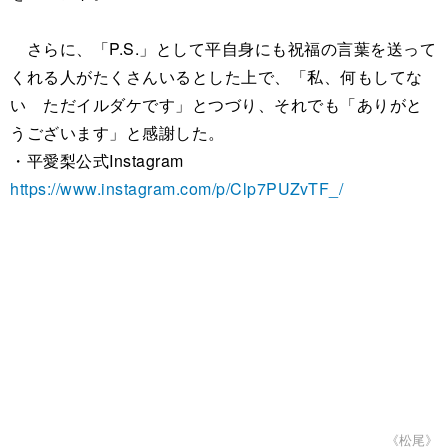
さらに、「P.S.」として平自身にも祝福の言葉を送って
くれる人がたくさんいるとした上で、「私、何もしてな
い ただイルダケです」とつづり、それでも「ありがと
うございます」と感謝した。
・平愛梨公式Instagram
https://www.instagram.com/p/Clp7PUZvTF_/
《松尾》