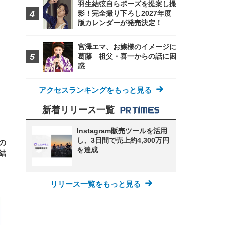
羽生結弦自らポーズを提案し撮
影！完全撮り下ろし2027年度
版カレンダーが発売決定！
宮澤エマ、お嬢様のイメージに
葛藤 祖父・喜一からの話に困
惑
アクセスランキングをもっと見る
新着リリース一覧
Instagram販売ツールを活用
し、3日間で売上約4,300万円
の
を達成
結
リリース一覧をもっと見る