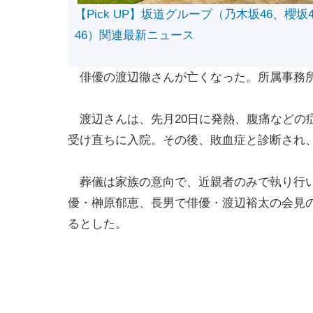
【Pick UP】坂道グループ（乃木坂46、櫻坂
46）関連最新ニュース
俳優の渡辺徹さんが亡くなった。所属事務所
渡辺さんは、先月20日に発熱、腹痛などの
受け直ちに入院。その後、敗血症と診断され、
葬儀は家族の意向で、近親者のみで執り行い
優・榊原郁恵、長男で俳優・渡辺裕太の会見
るとした。