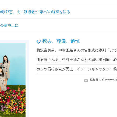
原郁恵、夫・渡辺徹の“家出”の経緯を語る
全公演中止に
死去、葬儀、追悼
編集部にメッセージ