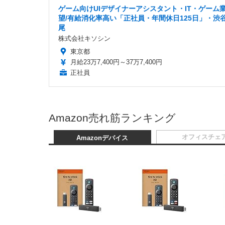
ゲーム向けUIデザイナーアシスタント・IT・ゲーム
望/有給消化率高い「正社員・年間休日125日」・渋
尾
株式会社キソシン
東京都
月給23万7,400円～37万7,400円
正社員
Amazon売れ筋ランキング
オフィスチェ
Amazonデバイス