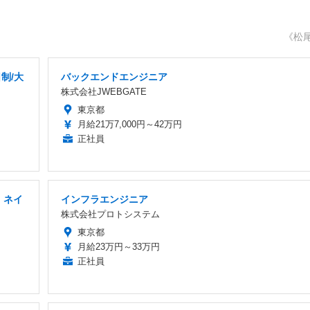
《松
制/大
バックエンドエンジニア
株式会社JWEBGATE
東京都
月給21万7,000円～42万円
正社員
」ネイ
インフラエンジニア
株式会社プロトシステム
東京都
月給23万円～33万円
正社員