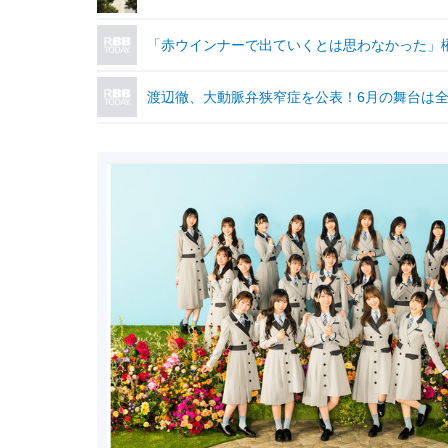
「赤ウインナーで出ていくとは思わなかった」榊
渡辺徹、大動脈弁狭窄症を公表！6月の舞台は