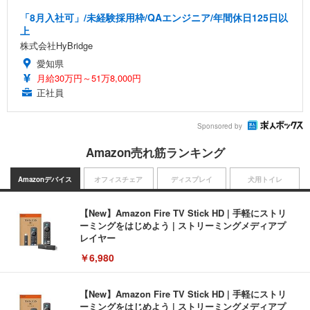
「8月入社可」/未経験採用枠/QAエンジニア/年間休日125日以
上
株式会社HyBridge
愛知県
月給30万円～51万8,000円
正社員
Sponsored by
Amazon売れ筋ランキング
Amazonデバイス
オフィスチェア
ディスプレイ
犬用トイレ
【New】Amazon Fire TV Stick HD | 手軽にストリ
ーミングをはじめよう | ストリーミングメディアプ
レイヤー
￥6,980
【New】Amazon Fire TV Stick HD | 手軽にストリ
ーミングをはじめよう | ストリーミングメディアプ