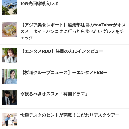
10G光回線導入レポ
【アジア美食レポート】編集部注目のYouTuberがオス
スメ！タイ・バンコクに行ったら食べたいグルメをチ
ェック
【エンタメRBB】注目の人にインタビュー
【坂道グループニュース】ーエンタメRBBー
今観るべきオススメ「韓国ドラマ」
快適デスクのヒントが満載！こだわりデスクツアー