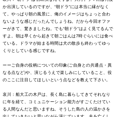
か出演しているのですが、“朝ドラ”には本当に縁がなく
て。やっぱり朝の風景に、俺のイメージはちょっと合わ
ないような感じだったんでしょうね。だから今回オファ
ーがきて、驚きましたね。でも“朝ドラ”はよく見てるんで
すよ。朝は早くから起きて朝ごはんは7時ぐらいには食べ
ている。ドラマが始まる時間は犬の散歩も終わってゆっ
くりとしている感じですね。
ーーご自身の役柄についての印象(ご自身との共通点・異
なる点など)や、演じるうえで楽しみにしていること、役
のここに注目してほしいという点などを教えて下さい。
哀川：船大工の木戸は、長く島に暮らしてきてそれなり
に年を経て、コミュニケーション能力がすごくたけてい
る人間なんだと思いますね。そうした島の人の温かさを
出していきたいと思いながら演じています。夫を亡くし