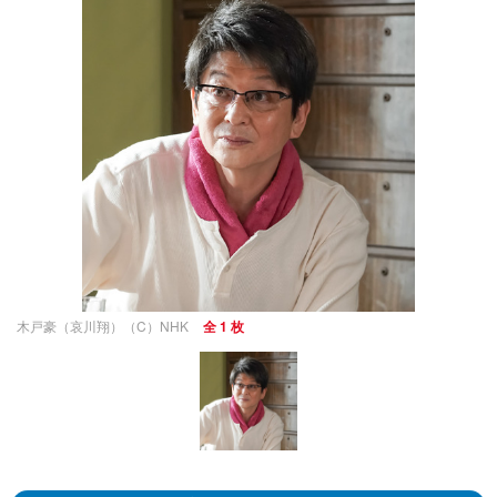
木戸豪（哀川翔）（C）NHK
全 1 枚