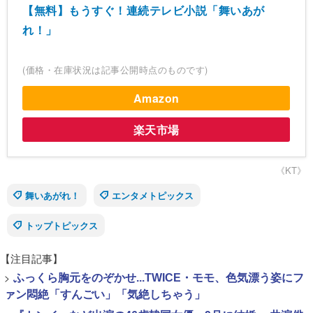
【無料】もうすぐ！連続テレビ小説「舞いあが
れ！」
(価格・在庫状況は記事公開時点のものです)
Amazon
楽天市場
《KT》
舞いあがれ！
エンタメトピックス
トップトピックス
【注目記事】
>
ふっくら胸元をのぞかせ...TWICE・モモ、色気漂う姿にフ
ァン悶絶「すんごい」「気絶しちゃう」