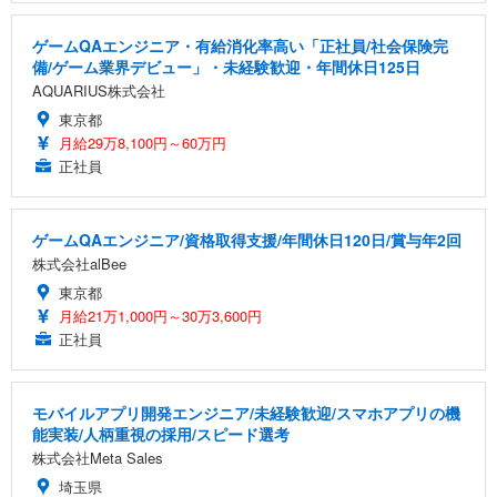
ゲームQAエンジニア・有給消化率高い「正社員/社会保険完
備/ゲーム業界デビュー」・未経験歓迎・年間休日125日
AQUARIUS株式会社
東京都
月給29万8,100円～60万円
正社員
ゲームQAエンジニア/資格取得支援/年間休日120日/賞与年2回
株式会社alBee
東京都
月給21万1,000円～30万3,600円
正社員
モバイルアプリ開発エンジニア/未経験歓迎/スマホアプリの機
能実装/人柄重視の採用/スピード選考
株式会社Meta Sales
埼玉県