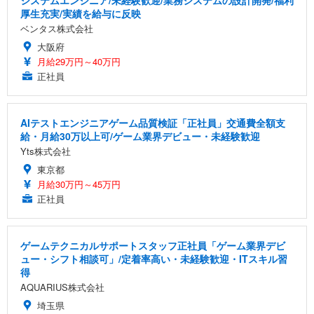
システムエンジニア/未経験歓迎/業務システムの設計開発/福利
厚生充実/実績を給与に反映
ベンタス株式会社
大阪府
月給29万円～40万円
正社員
AIテストエンジニアゲーム品質検証「正社員」交通費全額支
給・月給30万以上可/ゲーム業界デビュー・未経験歓迎
Yts株式会社
東京都
月給30万円～45万円
正社員
ゲームテクニカルサポートスタッフ正社員「ゲーム業界デビ
ュー・シフト相談可」/定着率高い・未経験歓迎・ITスキル習
得
AQUARIUS株式会社
埼玉県