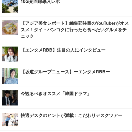
10G光回線導入レポ
【アジア美食レポート】編集部注目のYouTuberがオス
スメ！タイ・バンコクに行ったら食べたいグルメをチ
ェック
【エンタメRBB】注目の人にインタビュー
【坂道グループニュース】ーエンタメRBBー
今観るべきオススメ「韓国ドラマ」
快適デスクのヒントが満載！こだわりデスクツアー