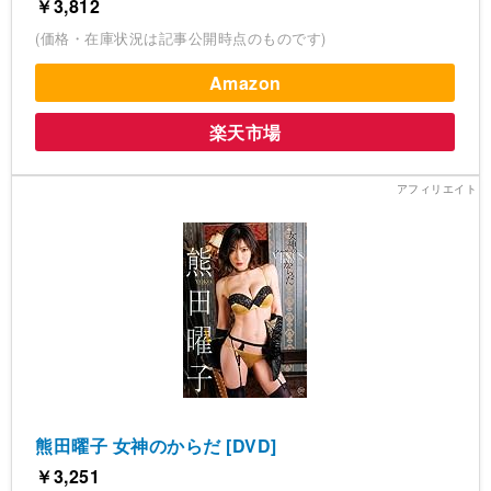
￥3,812
(価格・在庫状況は記事公開時点のものです)
Amazon
楽天市場
熊田曜子 女神のからだ [DVD]
￥3,251