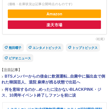
(価格・在庫状況は記事公開時点のものです)
Amazon
楽天市場
《松尾》
熊田曜子
エンタメトピックス
トップトピックス
ビデオニュース
【注目記事】
>
BTSメンバーからの借金に飲酒運転...自粛中に脳出血で倒
れた韓国芸人、退院 麻痺が残る状態で出廷へ
>
何を意味するのか...めったに泣かないBLACKPINK・ジ
ス、10周年イベント終了しファンを前に涙