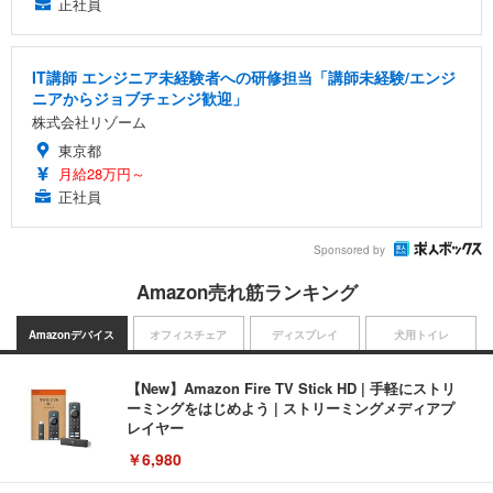
正社員
IT講師 エンジニア未経験者への研修担当「講師未経験/エンジ
ニアからジョブチェンジ歓迎」
株式会社リゾーム
東京都
月給28万円～
正社員
Sponsored by
Amazon売れ筋ランキング
Amazonデバイス
オフィスチェア
ディスプレイ
犬用トイレ
【New】Amazon Fire TV Stick HD | 手軽にストリ
ーミングをはじめよう | ストリーミングメディアプ
レイヤー
￥6,980