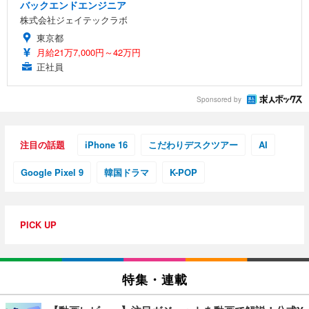
バックエンドエンジニア
株式会社ジェイテックラボ
東京都
月給21万7,000円～42万円
正社員
Sponsored by
注目の話題
iPhone 16
こだわりデスクツアー
AI
Google Pixel 9
韓国ドラマ
K-POP
PICK UP
特集・連載