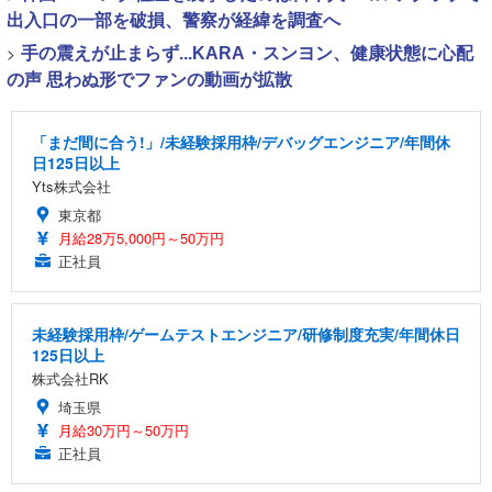
出入口の一部を破損、警察が経緯を調査へ
>
手の震えが止まらず...KARA・スンヨン、健康状態に心配
の声 思わぬ形でファンの動画が拡散
「まだ間に合う!」/未経験採用枠/デバッグエンジニア/年間休
日125日以上
Yts株式会社
東京都
月給28万5,000円～50万円
正社員
未経験採用枠/ゲームテストエンジニア/研修制度充実/年間休日
125日以上
株式会社RK
埼玉県
月給30万円～50万円
正社員