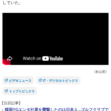
していた。
《杉山実》
ビデオニュース
IT・デジタルトピックス
トップトピックス
【注目記事】
>
韓国YGエンタ社屋を襲撃したのは日本人...ゴルフクラブで