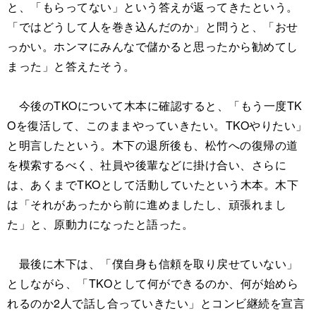
と、「もらってない」という答えが返ってきたという。
「ではどうして人を巻き込んだのか」と問うと、「おせ
っかい。ホンマにみんなで儲かると思ったから勧めてし
まった」と答えたそう。
今後のTKOについて木本に確認すると、「もう一度TK
Oを復活して、このままやっていきたい。TKOやりたい」
と明言したという。木下の退所後も、松竹への復帰の道
を模索するべく、社員や後輩などに掛け合い、さらに
は、あくまでTKOとして活動していたという木本。木下
は「それがあったから前に進めましたし、頑張れまし
た」と、原動力になったと語った。
最後に木下は、「僕自身も信頼を取り戻せていない」
としながら、「TKOとして何ができるのか、何が始めら
れるのか2人で話し合っていきたい」とコンビ継続を宣言