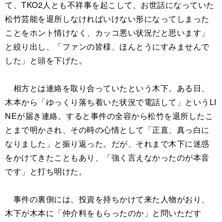
て、TKO2人とも不祥事を起こして、お世話になっていた
松竹芸能を退所しなければいけない形になってしまった
ことをホント情けなく、カッコ悪い状況だと思います」
と絞り出し、「ファンの皆様、ほんとうにすみませんで
した」と頭を下げた。
相方とは連絡を取り合っていたという木下。ある日、
木本から「ゆっくり落ち着いた状況で電話して」というLI
NEが届き連絡。すると事件の全容から松竹を退所したこ
とまで明かされ、その時の心情として「正直、真っ白に
なりました」と振り返った。だが、それまで木下に迷惑
をかけてきたこともあり、「強く言えなかったのが本音
です」と打ち明けた。
事件の裏側には、投資を持ちかけて来た人物がおり、
木下が木本に「仲介料をもらったのか」と問いただす