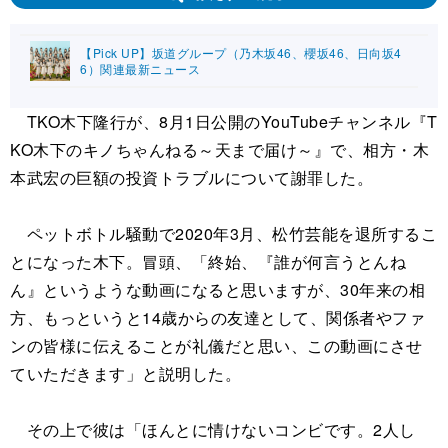
【Pick UP】坂道グループ（乃木坂46、櫻坂46、日向坂4
6）関連最新ニュース
TKO木下隆行が、8月1日公開のYouTubeチャンネル『T
KO木下のキノちゃんねる～天まで届け～』で、相方・木
本武宏の巨額の投資トラブルについて謝罪した。
ペットボトル騒動で2020年3月、松竹芸能を退所するこ
とになった木下。冒頭、「終始、『誰が何言うとんね
ん』というような動画になると思いますが、30年来の相
方、もっというと14歳からの友達として、関係者やファ
ンの皆様に伝えることが礼儀だと思い、この動画にさせ
ていただきます」と説明した。
その上で彼は「ほんとに情けないコンビです。2人し