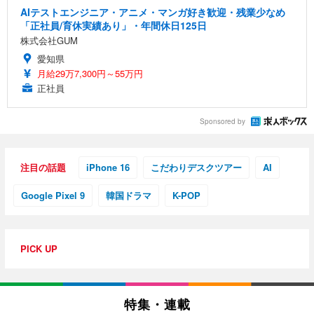
AIテストエンジニア・アニメ・マンガ好き歓迎・残業少なめ
「正社員/育休実績あり」・年間休日125日
株式会社GUM
愛知県
月給29万7,300円～55万円
正社員
Sponsored by
注目の話題
iPhone 16
こだわりデスクツアー
AI
Google Pixel 9
韓国ドラマ
K-POP
PICK UP
特集・連載