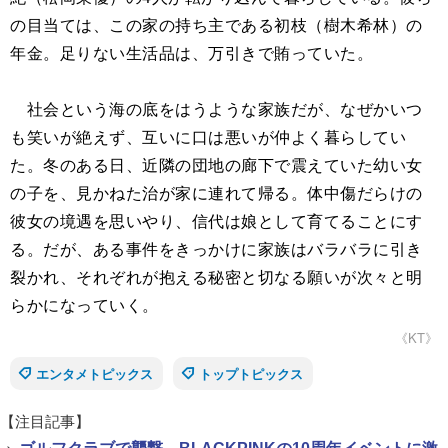
の目当ては、この家の持ち主である初枝（樹木希林）の
年金。足りない生活品は、万引きで賄っていた。
社会という海の底をはうような家族だが、なぜかいつ
も笑いが絶えず、互いに口は悪いが仲よく暮らしてい
た。冬のある日、近隣の団地の廊下で震えていた幼い女
の子を、見かねた治が家に連れて帰る。体中傷だらけの
彼女の境遇を思いやり、信代は娘として育てることにす
る。だが、ある事件をきっかけに家族はバラバラに引き
裂かれ、それぞれが抱える秘密と切なる願いが次々と明
らかになっていく。
《KT》
エンタメトピックス
トップトピックス
【注目記事】