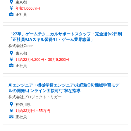
東京都
年収1,000万円
正社員
「27卒」ゲームテクニカルサポートスタッフ・完全週休2日制
「正社員/QAスキル習得/IT・ゲーム業界志望」
株式会社Creer
東京都
月給22万4,200円～30万9,200円
正社員
AIエンジニア・機械学習エンジニア/未経験OK/機械学習モデ
ルの開発/オンライン面接可/丁寧な指導
株式会社プロジェクトトリガー
神奈川県
月給33万円～55万円
正社員