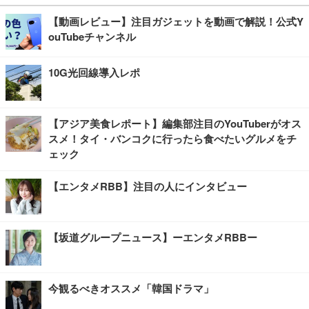
【動画レビュー】注目ガジェットを動画で解説！公式Y
ouTubeチャンネル
10G光回線導入レポ
【アジア美食レポート】編集部注目のYouTuberがオス
スメ！タイ・バンコクに行ったら食べたいグルメをチ
ェック
【エンタメRBB】注目の人にインタビュー
【坂道グループニュース】ーエンタメRBBー
今観るべきオススメ「韓国ドラマ」