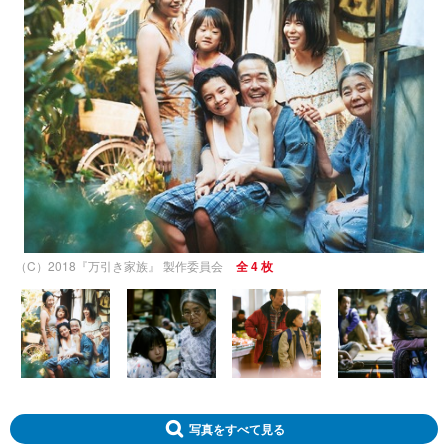
（C）2018『万引き家族』 製作委員会
全 4 枚
写真をすべて見る