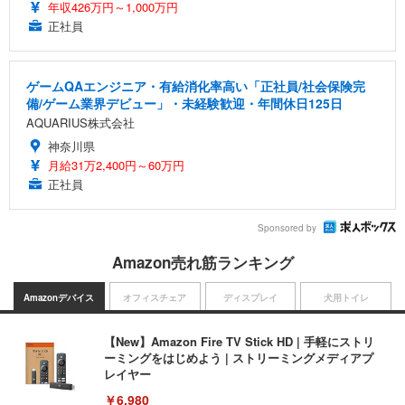
年収426万円～1,000万円
正社員
ゲームQAエンジニア・有給消化率高い「正社員/社会保険完
備/ゲーム業界デビュー」・未経験歓迎・年間休日125日
AQUARIUS株式会社
神奈川県
月給31万2,400円～60万円
正社員
Sponsored by
Amazon売れ筋ランキング
Amazonデバイス
オフィスチェア
ディスプレイ
犬用トイレ
【New】Amazon Fire TV Stick HD | 手軽にストリ
ーミングをはじめよう | ストリーミングメディアプ
レイヤー
￥6,980