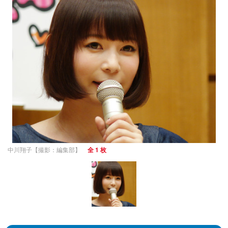
中川翔子【撮影：編集部】
全 1 枚