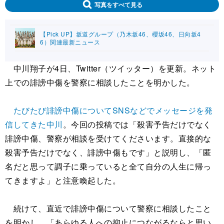
写真をすべて見る
【Pick UP】坂道グループ（乃木坂46、櫻坂46、日向坂4
6）関連最新ニュース
中川翔子が4日、Twitter（ツイッター）を更新。ネット
上での誹謗中傷を警察に相談したことを明かした。
たびたび誹謗中傷についてSNSなどでメッセージを発
信してきた中川
。今回の投稿では「殺害予告だけでなく
誹謗中傷、警察が相談を受けてくださいます。直接的な
殺害予告だけでなく、誹謗中傷もです」と説明し、「匿
名だと思って調子に乗っていると全て自分の人生に帰っ
てきますよ」と注意喚起した。
続けて、直近で誹謗中傷について警察に相談したこと
を明かし、「あらゆる人への抑止につながるならと思い