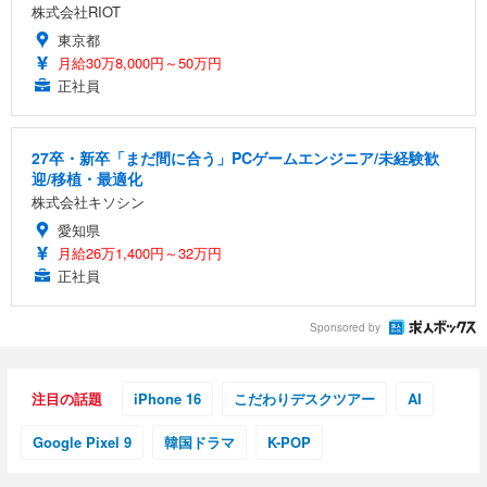
株式会社RIOT
東京都
月給30万8,000円～50万円
正社員
27卒・新卒「まだ間に合う」PCゲームエンジニア/未経験歓
迎/移植・最適化
株式会社キソシン
愛知県
月給26万1,400円～32万円
正社員
Sponsored by
注目の話題
iPhone 16
こだわりデスクツアー
AI
Google Pixel 9
韓国ドラマ
K-POP