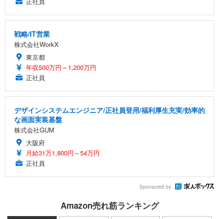
正社員
戦略/IT営業
株式会社WorkX
東京都
年収500万円～1,200万円
正社員
デザインシステムエンジニア/正社員登用/福利厚生充実/効率的
な画面実装基盤
株式会社GUM
大阪府
月給31万1,800円～54万円
正社員
Sponsored by
Amazon売れ筋ランキング