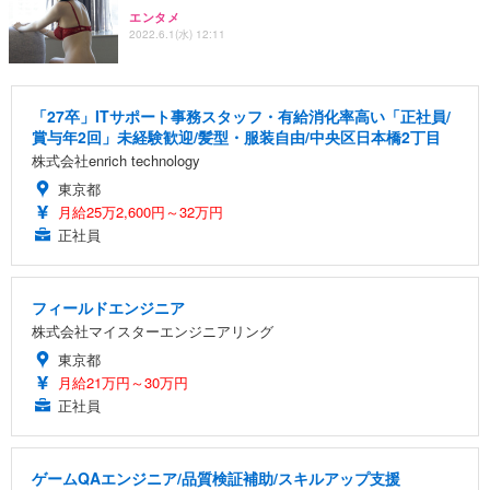
エンタメ
2022.6.1(水) 12:11
「27卒」ITサポート事務スタッフ・有給消化率高い「正社員/
賞与年2回」未経験歓迎/髪型・服装自由/中央区日本橋2丁目
株式会社enrich technology
東京都
月給25万2,600円～32万円
正社員
フィールドエンジニア
株式会社マイスターエンジニアリング
東京都
月給21万円～30万円
正社員
ゲームQAエンジニア/品質検証補助/スキルアップ支援