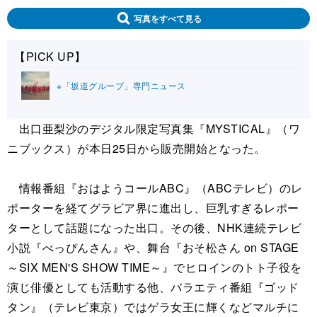
写真をすべて見る
【PICK UP】
※「坂道グループ」専門ニュース
出口亜梨沙のデジタル限定写真集『MYSTICAL』（ワ
ニブックス）が本日25日から販売開始となった。
情報番組『おはようコールABC』（ABCテレビ）のレ
ポーターを経てグラビア界に進出し、巨乳すぎるレポー
ターとして話題になった出口。その後、NHK連続テレビ
小説『べっぴんさん』や、舞台『おそ松さん on STAGE
～SIX MEN'S SHOW TIME～』でヒロインのトト子役を
演じ俳優としても活動する他、バラエティ番組『ゴッド
タン』（テレビ東京）ではゲラ女王に輝くなどマルチに