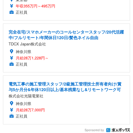
年収355万円～495万円
正社員
完全在宅/スマホメーカーのコールセンタースタッフ/20代活躍
中/フルリモート/年間休日120日/髪色ネイル自由
TDCX Japan株式会社
神奈川県
月給28万1,228円～
正社員
電気工事の施工管理スタッフ/2級施工管理技士所有者向け/賞
与5か月分&年休120日以上/基本残業なし&リモートワーク可
株式会社光陽電業社
神奈川県
月給28万7,000円
正社員
Sponsored by