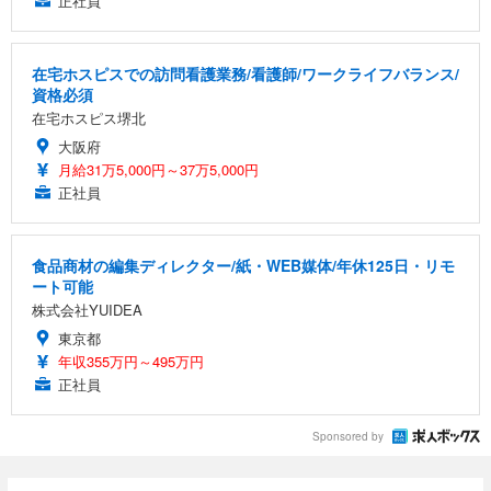
正社員
在宅ホスピスでの訪問看護業務/看護師/ワークライフバランス/
資格必須
在宅ホスピス堺北
大阪府
月給31万5,000円～37万5,000円
正社員
食品商材の編集ディレクター/紙・WEB媒体/年休125日・リモ
ート可能
株式会社YUIDEA
東京都
年収355万円～495万円
正社員
Sponsored by