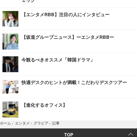
【エンタメRBB】注目の人にインタビュー
【坂道グループニュース】ーエンタメRBBー
今観るべきオススメ「韓国ドラマ」
快適デスクのヒントが満載！こだわりデスクツアー
【進化するオフィス】
記事
ホーム
›
エンタメ
›
グラビア
›
TOP