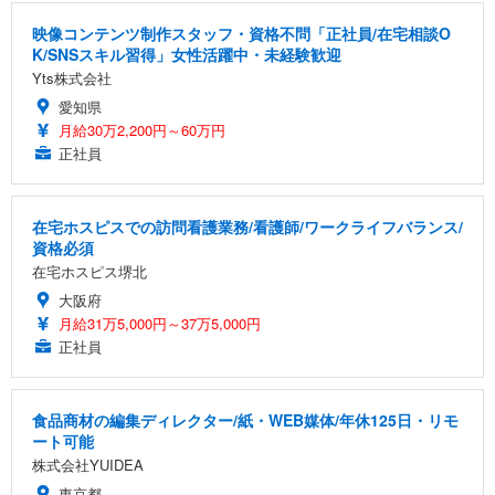
映像コンテンツ制作スタッフ・資格不問「正社員/在宅相談O
K/SNSスキル習得」女性活躍中・未経験歓迎
Yts株式会社
愛知県
月給30万2,200円～60万円
正社員
在宅ホスピスでの訪問看護業務/看護師/ワークライフバランス/
資格必須
在宅ホスピス堺北
大阪府
月給31万5,000円～37万5,000円
正社員
食品商材の編集ディレクター/紙・WEB媒体/年休125日・リモ
ート可能
株式会社YUIDEA
東京都