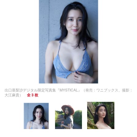
出口亜梨沙デジタル限定写真集『MYSTICAL』（発売：ワニブックス、撮影：
大江麻貴）
全 3 枚