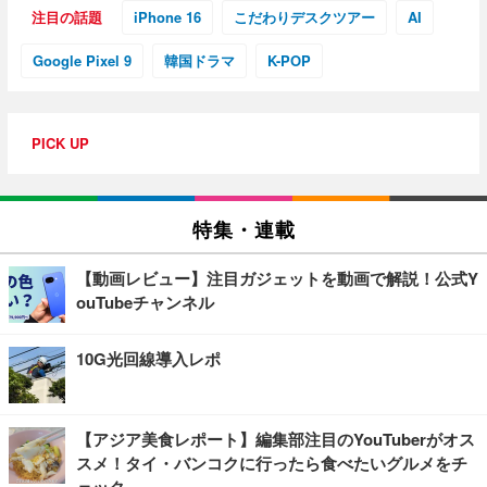
注目の話題
iPhone 16
こだわりデスクツアー
AI
Google Pixel 9
韓国ドラマ
K-POP
PICK UP
特集・連載
【動画レビュー】注目ガジェットを動画で解説！公式Y
ouTubeチャンネル
10G光回線導入レポ
【アジア美食レポート】編集部注目のYouTuberがオス
スメ！タイ・バンコクに行ったら食べたいグルメをチ
ェック