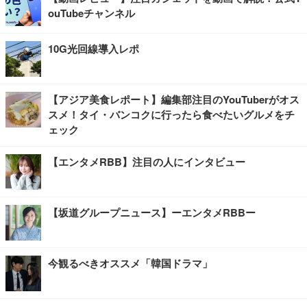
ouTubeチャンネル
10G光回線導入レポ
【アジア美食レポート】編集部注目のYouTuberがオス
スメ！タイ・バンコクに行ったら食べたいグルメをチ
ェック
【エンタメRBB】注目の人にインタビュー
【坂道グループニュース】ーエンタメRBBー
今観るべきオススメ「韓国ドラマ」