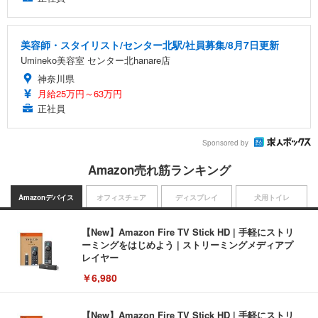
美容師・スタイリスト/センター北駅/社員募集/8月7日更新
Umineko美容室 センター北hanare店
神奈川県
月給25万円～63万円
正社員
Sponsored by
Amazon売れ筋ランキング
Amazonデバイス
オフィスチェア
ディスプレイ
犬用トイレ
【New】Amazon Fire TV Stick HD | 手軽にストリ
ーミングをはじめよう | ストリーミングメディアプ
レイヤー
￥6,980
【New】Amazon Fire TV Stick HD | 手軽にストリ