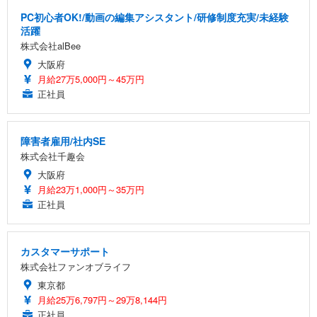
PC初心者OK!/動画の編集アシスタント/研修制度充実/未経験
活躍
株式会社alBee
大阪府
月給27万5,000円～45万円
正社員
障害者雇用/社内SE
株式会社千趣会
大阪府
月給23万1,000円～35万円
正社員
カスタマーサポート
株式会社ファンオブライフ
東京都
月給25万6,797円～29万8,144円
正社員