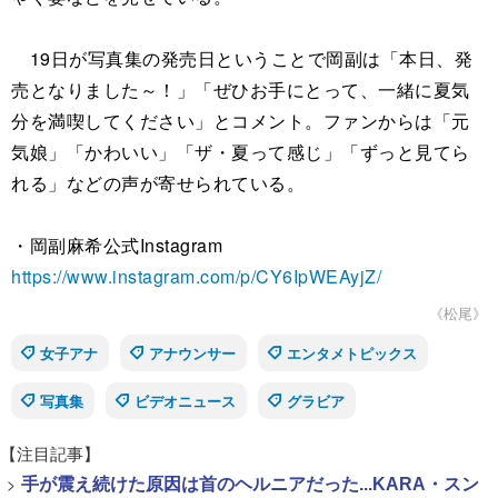
19日が写真集の発売日ということで岡副は「本日、発
売となりました～！」「ぜひお手にとって、一緒に夏気
分を満喫してください」とコメント。ファンからは「元
気娘」「かわいい」「ザ・夏って感じ」「ずっと見てら
れる」などの声が寄せられている。
・岡副麻希公式Instagram
https://www.instagram.com/p/CY6IpWEAyjZ/
《松尾》
女子アナ
アナウンサー
エンタメトピックス
写真集
ビデオニュース
グラビア
【注目記事】
>
手が震え続けた原因は首のヘルニアだった...KARA・スン