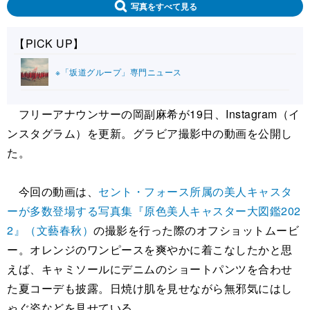
写真をすべて見る
【PICK UP】
※「坂道グループ」専門ニュース
フリーアナウンサーの岡副麻希が19日、Instagram（イ
ンスタグラム）を更新。グラビア撮影中の動画を公開し
た。
今回の動画は、
セント・フォース所属の美人キャスタ
ーが多数登場する写真集『原色美人キャスター大図鑑202
2』（文藝春秋）
の撮影を行った際のオフショットムービ
ー。オレンジのワンピースを爽やかに着こなしたかと思
えば、キャミソールにデニムのショートパンツを合わせ
た夏コーデも披露。日焼け肌を見せながら無邪気にはし
ゃぐ姿などを見せている。