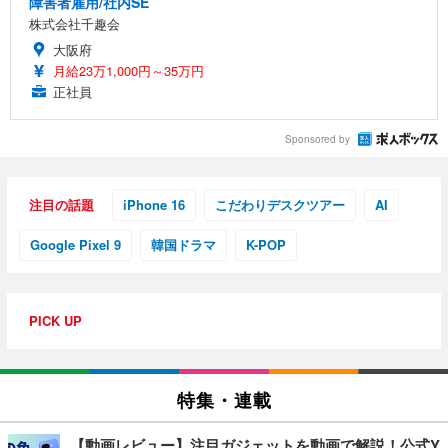
障害者雇用/社内SE
株式会社千趣会
大阪府
月給23万1,000円～35万円
正社員
Sponsored by
注目の話題
iPhone 16
こだわりデスクツアー
AI
Google Pixel 9
韓国ドラマ
K-POP
PICK UP
特集・連載
【動画レビュー】注目ガジェットを動画で解説！公式Y