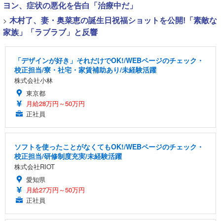
ヨン、症状の悪化を告白「治療中だ」
>
木村了、妻・奥菜恵の誕生日祝福ショットを公開!「素敵な
家族」「ラブラブ」と反響
「デザインが好き」それだけでOK!/WEBページのチェック・
校正担当/寮・社宅・家賃補助あり/未経験活躍
株式会社小林
東京都
月給28万円～50万円
正社員
ソフトを使ったことがなくてもOK!/WEBページのチェック・
校正担当/研修制度充実/未経験活躍
株式会社RIOT
愛知県
月給27万円～50万円
正社員