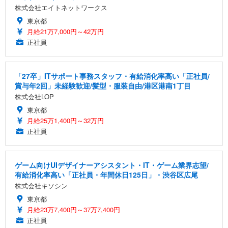
株式会社エイトネットワークス
東京都
月給21万7,000円～42万円
正社員
「27卒」ITサポート事務スタッフ・有給消化率高い「正社員/
賞与年2回」未経験歓迎/髪型・服装自由/港区港南1丁目
株式会社LOP
東京都
月給25万1,400円～32万円
正社員
ゲーム向けUIデザイナーアシスタント・IT・ゲーム業界志望/
有給消化率高い「正社員・年間休日125日」・渋谷区広尾
株式会社キソシン
東京都
月給23万7,400円～37万7,400円
正社員