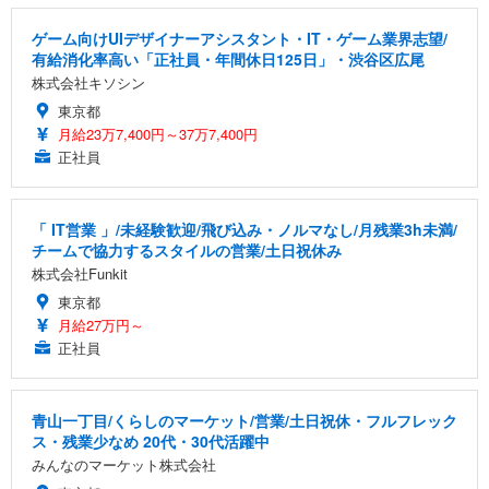
ゲーム向けUIデザイナーアシスタント・IT・ゲーム業界志望/
有給消化率高い「正社員・年間休日125日」・渋谷区広尾
株式会社キソシン
東京都
月給23万7,400円～37万7,400円
正社員
「 IT営業 」/未経験歓迎/飛び込み・ノルマなし/月残業3h未満/
チームで協力するスタイルの営業/土日祝休み
株式会社Funkit
東京都
月給27万円～
正社員
青山一丁目/くらしのマーケット/営業/土日祝休・フルフレック
ス・残業少なめ 20代・30代活躍中
みんなのマーケット株式会社