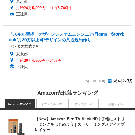
東京都
月給26万5,200円～41万6,700円
正社員
「スキル習得」デザインシステムエンジニア/Figma・Storyb
ook/月30万以上可/デザインの共通規約作り
ベンタス株式会社
東京都
月給29万4,500円～54万円
正社員
Sponsored by
Amazon売れ筋ランキング
Amazonデバイス
オフィスチェア
ディスプレイ
犬用トイレ
【New】Amazon Fire TV Stick HD | 手軽にストリ
ーミングをはじめよう | ストリーミングメディアプ
レイヤー