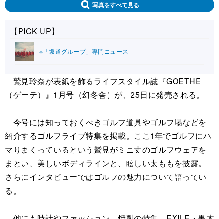
写真をすべて見る
【PICK UP】
※「坂道グループ」専門ニュース
鷲見玲奈が表紙を飾るライフスタイル誌『GOETHE
（ゲーテ）』1月号（幻冬舎）が、25日に発売される。
今号には知っておくべきゴルフ道具やゴルフ場などを
紹介するゴルフライブ特集を掲載。ここ1年でゴルフにハ
マりまくっているという鷲見がミニ丈のゴルフウェアを
まとい、美しいボディラインと、眩しい太ももを披露。
さらにインタビューではゴルフの魅力について語ってい
る。
他にも時計やファッション、焼酎の特集、EXILE・黒木