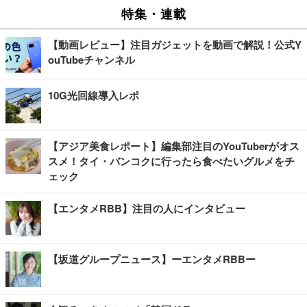
特集・連載
【動画レビュー】注目ガジェットを動画で解説！公式Y
ouTubeチャンネル
10G光回線導入レポ
【アジア美食レポート】編集部注目のYouTuberがオス
スメ！タイ・バンコクに行ったら食べたいグルメをチ
ェック
【エンタメRBB】注目の人にインタビュー
【坂道グループニュース】ーエンタメRBBー