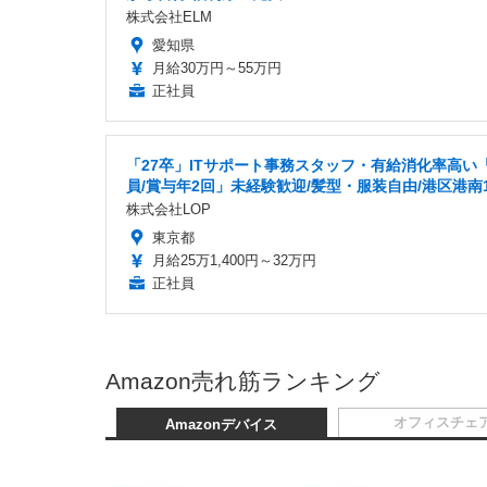
株式会社ELM
愛知県
月給30万円～55万円
正社員
「27卒」ITサポート事務スタッフ・有給消化率高い
員/賞与年2回」未経験歓迎/髪型・服装自由/港区港南
株式会社LOP
東京都
月給25万1,400円～32万円
正社員
Amazon売れ筋ランキング
オフィスチェ
Amazonデバイス