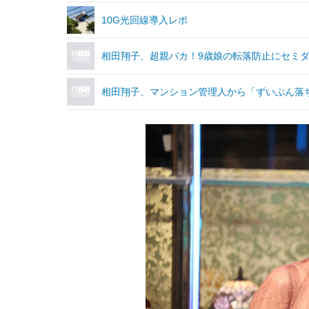
10G光回線導入レポ
相田翔子、超親バカ！9歳娘の転落防止にセミダ
相田翔子、マンション管理人から「ずいぶん落