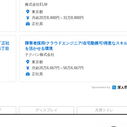
株式会社ELM
東京都
月給20万8,400円～31万8,800円
正社員
「正社
障害者採用/クラウドエンジニア/在宅勤務可/得意なスキ
1丁目
を活かせる環境
テクバン株式会社
東京都
月給26万6,667円～56万6,667円
正社員
Sponsored by
ア
ディスプレイ
犬用トイレ