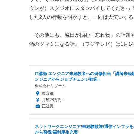
ウンが）スタジオにスタンバイしてくださっ
した2人の行動を明かすと、一同は大笑いする
その他にも、城田が悩む「忘れ物」の話題や
酒のツマミになる話』（フジテレビ）は1月14
IT講師 エンジニア未経験者への研修担当「講師未経験
ンジニアからジョブチェンジ歓迎」
株式会社リゾーム
東京都
月給28万円～
正社員
ネットワークエンジニア/未経験歓迎/通信インフラを
から習得/福利厚生充実