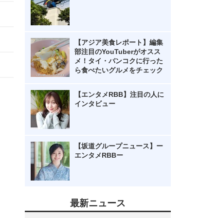
【アジア美食レポート】編集
部注目のYouTuberがオスス
メ！タイ・バンコクに行った
ら食べたいグルメをチェック
【エンタメRBB】注目の人に
インタビュー
【坂道グループニュース】ー
エンタメRBBー
最新ニュース