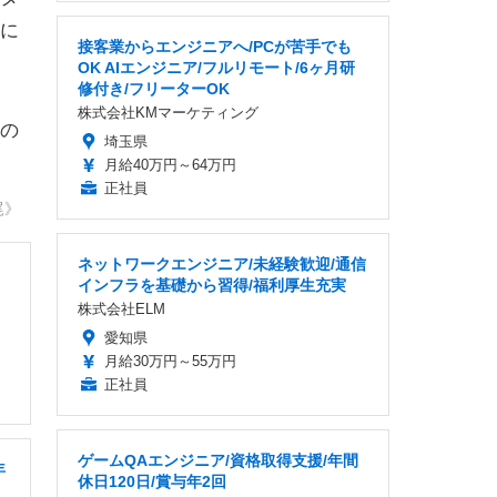
に
接客業からエンジニアへ/PCが苦手でも
OK AIエンジニア/フルリモート/6ヶ月研
修付き/フリーターOK
株式会社KMマーケティング
の
埼玉県
月給40万円～64万円
正社員
尾》
ネットワークエンジニア/未経験歓迎/通信
インフラを基礎から習得/福利厚生充実
株式会社ELM
愛知県
月給30万円～55万円
正社員
ゲームQAエンジニア/資格取得支援/年間
年
休日120日/賞与年2回