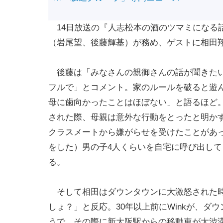
14日放送の『人志松本の酒のツマミになる
（岩尾望、後藤輝基）が務め、ゲストに相田
後藤は「みなさんの親御さんの話が聞きたい
フルで」とコメント。家のルールを破ると遊
母に歯向かったことはほぼない」と語るほど
された際、母親は意外な行動をとったと明か
クラスメートから嫌がらせを受けたことがあ
をした）男の子4人くらいを自宅に呼び出し
る。
そして相田はダウンタウンに大激怒された時
しょ？」と反応。30年以上前にWinkが、
うで、その際に新大阪駅からの移動車が大渋