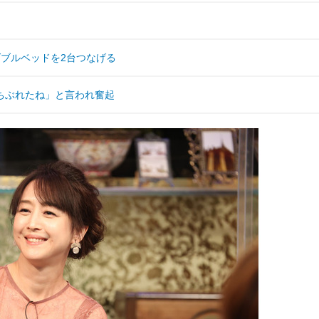
ブルベッドを2台つなげる
ちぶれたね」と言われ奮起