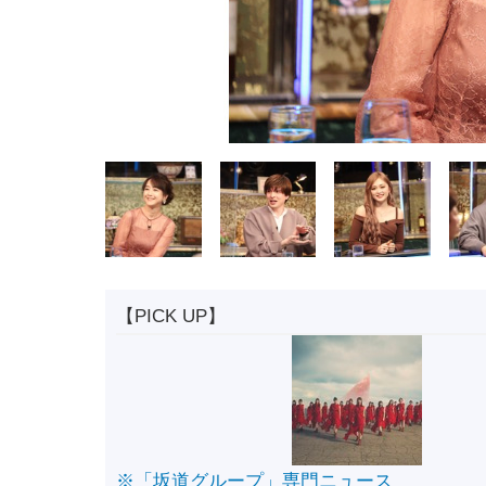
【PICK UP】
※「坂道グループ」専門ニュース