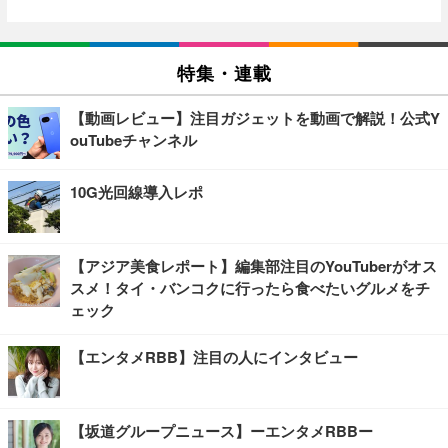
特集・連載
【動画レビュー】注目ガジェットを動画で解説！公式Y
ouTubeチャンネル
10G光回線導入レポ
【アジア美食レポート】編集部注目のYouTuberがオス
スメ！タイ・バンコクに行ったら食べたいグルメをチ
ェック
【エンタメRBB】注目の人にインタビュー
【坂道グループニュース】ーエンタメRBBー