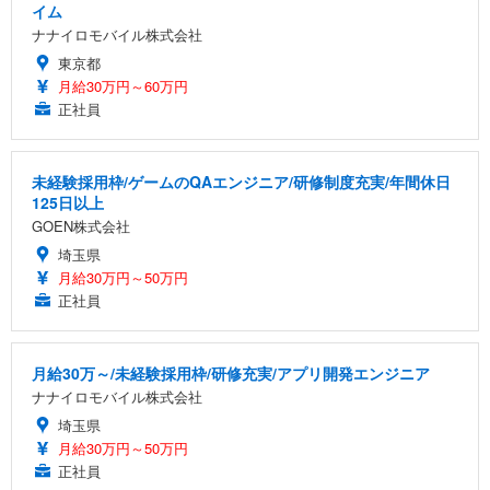
イム
ナナイロモバイル株式会社
東京都
月給30万円～60万円
正社員
未経験採用枠/ゲームのQAエンジニア/研修制度充実/年間休日
125日以上
GOEN株式会社
埼玉県
月給30万円～50万円
正社員
月給30万～/未経験採用枠/研修充実/アプリ開発エンジニア
ナナイロモバイル株式会社
埼玉県
月給30万円～50万円
正社員