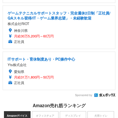
ゲームテクニカルサポートスタッフ・完全週休2日制「正社員/
QAスキル習得/IT・ゲーム業界志望」・未経験歓迎
株式会社RIOT
神奈川県
月給30万5,200円～60万円
正社員
ITサポート・育休制度あり・PC操作中心
Yts株式会社
愛知県
月給31万1,800円～50万円
正社員
Sponsored by
Amazon売れ筋ランキング
Amazonデバイス
オフィスチェア
ディスプレイ
犬用トイレ