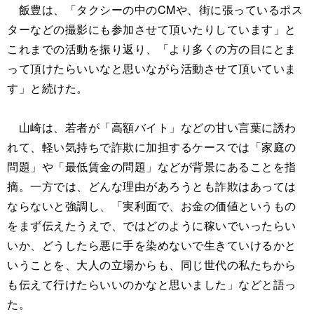
飯豊は、「タクシーの中のCMや、街に張っているポス
ターなどの撮影にも参加させて頂いたりしています」と
これまでの活動を振り返り、「より多くの方の目にとま
って頂けたらいいなと思いながら活動させて頂いていま
す」と続けた。
山崎は、若者が「高額バイト」などの甘い言葉に誘わ
れて、軽い気持ちで詐欺に加担するケースでは「家庭の
問題」や「最低賃金の問題」などが背景にあることを指
摘。一方では、どんな理由があろうとも詐欺はあっては
ならないと強調し、「実利面で、お金の価値というもの
をまず伝えたうえで、ではどのように稼いでいったらい
いか、どうしたら悪に手を染めないで生きていけるかと
いうことを、大人の立場からも、同じ世代の私たちから
も伝えて行けたらいいのかなと思いました」などと語っ
た。