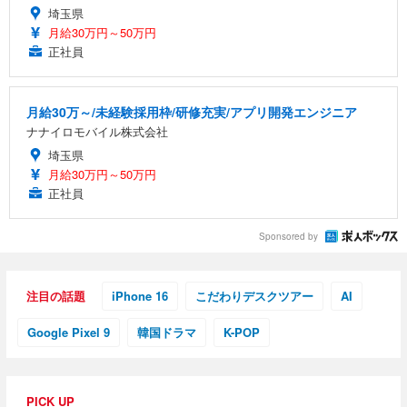
埼玉県
月給30万円～50万円
正社員
月給30万～/未経験採用枠/研修充実/アプリ開発エンジニア
ナナイロモバイル株式会社
埼玉県
月給30万円～50万円
正社員
Sponsored by
注目の話題
iPhone 16
こだわりデスクツアー
AI
Google Pixel 9
韓国ドラマ
K-POP
PICK UP