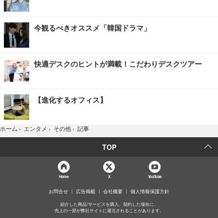
今観るべきオススメ「韓国ドラマ」
快適デスクのヒントが満載！こだわりデスクツアー
【進化するオフィス】
記事
ホーム
›
エンタメ
›
その他
›
TOP
Home
X
YouTube
お問合せ
広告掲載
会社概要
個人情報保護方針
紹介した商品/サービスを購入、契約した場合に、
売上の一部が弊社サイトに還元されることがあります。