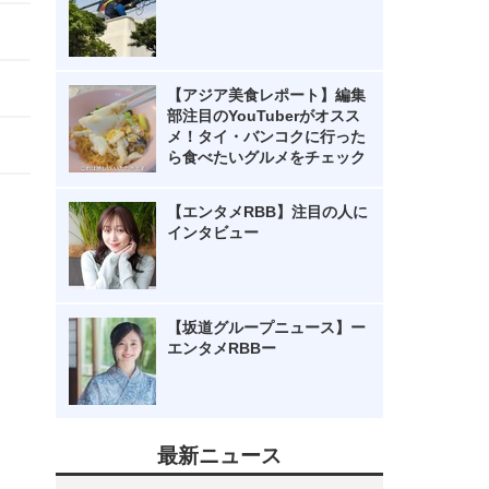
【アジア美食レポート】編集
部注目のYouTuberがオスス
メ！タイ・バンコクに行った
ら食べたいグルメをチェック
【エンタメRBB】注目の人に
インタビュー
【坂道グループニュース】ー
エンタメRBBー
最新ニュース