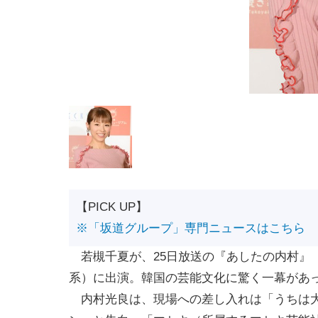
【PICK UP】
※「坂道グループ」専門ニュースはこちら
若槻千夏が、25日放送の『あしたの内村』
系）に出演。韓国の芸能文化に驚く一幕があ
内村光良は、現場への差し入れは「うちは