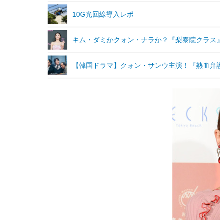
10G光回線導入レポ
キム・ダミかクォン・ナラか？『梨泰院クラス
【韓国ドラマ】クォン・サンウ主演！『熱血弁護