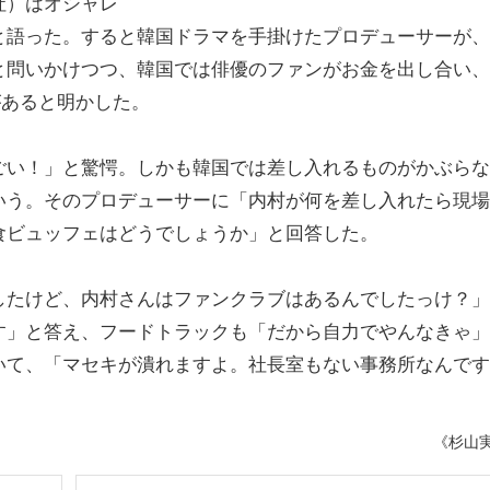
社）はオシャレ
と語った。すると韓国ドラマを手掛けたプロデューサーが、
と問いかけつつ、韓国では俳優のファンがお金を出し合い、
があると明かした。
い！」と驚愕。しかも韓国では差し入れるものがかぶらな
いう。そのプロデューサーに「内村が何を差し入れたら現場
食ビュッフェはどうでしょうか」と回答した。
たけど、内村さんはファンクラブはあるんでしたっけ？」
す」と答え、フードトラックも「だから自力でやんなきゃ」
いて、「マセキが潰れますよ。社長室もない事務所なんです
《杉山