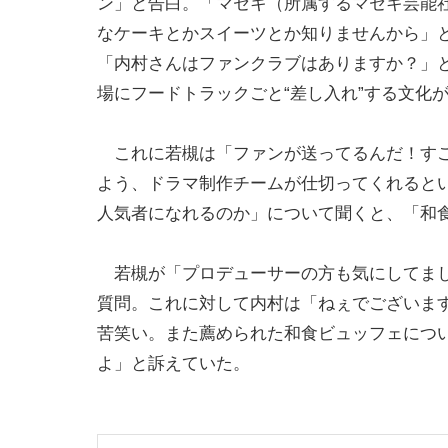
ン」と告白。「マセキ（所属するマセキ芸能
なケーキとかスイーツとか知りませんから」
「内村さんはファンクラブはありますか？」
場にフードトラックごと“差し入れ”する文化
これに若槻は「ファンが送ってるんだ！すご
よう、ドラマ制作チームが仕切ってくれると
人気者になれるのか」について聞くと、「和
若槻が「プロデューサーの方も気にしてまし
質問。これに対して内村は「ねぇでございま
苦笑い。また薦められた和食ビュッフェにつ
よ」と訴えていた。