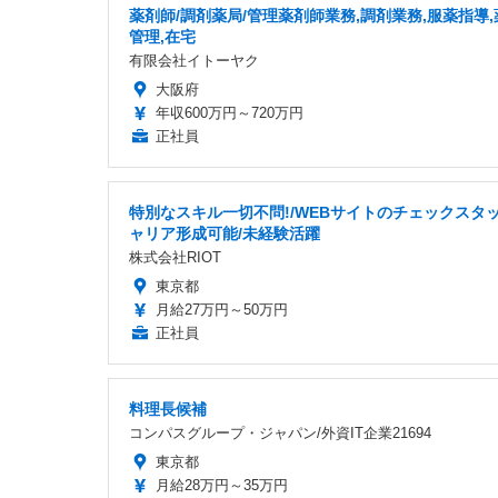
薬剤師/調剤薬局/管理薬剤師業務,調剤業務,服薬指導,
管理,在宅
有限会社イトーヤク
大阪府
年収600万円～720万円
正社員
特別なスキル一切不問!/WEBサイトのチェックスタッ
ャリア形成可能/未経験活躍
株式会社RIOT
東京都
月給27万円～50万円
正社員
料理長候補
コンパスグループ・ジャパン/外資IT企業21694
東京都
月給28万円～35万円