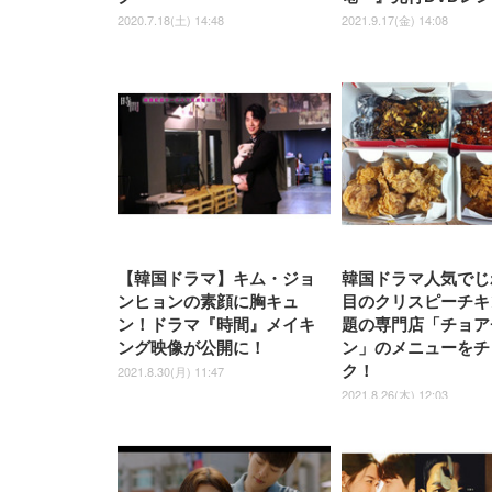
2020.7.18(土) 14:48
2021.9.17(金) 14:08
【韓国ドラマ】キム・ジョ
韓国ドラマ人気でじ
ンヒョンの素顔に胸キュ
目のクリスピーチキ
ン！ドラマ『時間』メイキ
題の専門店「チョア
ング映像が公開に！
ン」のメニューをチ
ク！
2021.8.30(月) 11:47
2021.8.26(木) 12:03