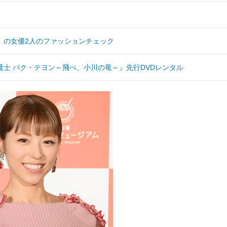
』の女優2人のファッションチェック
士 パク・テヨン～飛べ、小川の竜～』先行DVDレンタル