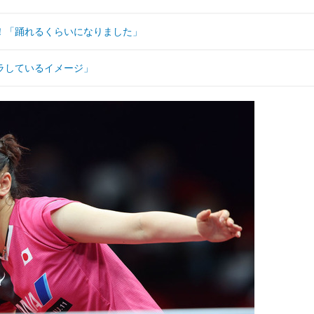
！「踊れるくらいになりました」
ラしているイメージ」