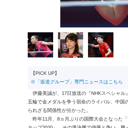
【PICK UP】
※「坂道グループ」専門ニュースはこちら
伊藤美誠が、17日放送の『NHKスペシャル
五輪で金メダルを争う宿命のライバル、中国
られざる関係性が分かった。
昨年11月、8ヵ月ぶりの国際大会となった
カップ2020」。その準決勝で伊藤と争い、