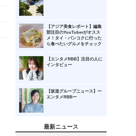
【アジア美食レポート】編集
部注目のYouTuberがオスス
メ！タイ・バンコクに行った
ら食べたいグルメをチェック
【エンタメRBB】注目の人に
インタビュー
【坂道グループニュース】ー
エンタメRBBー
最新ニュース