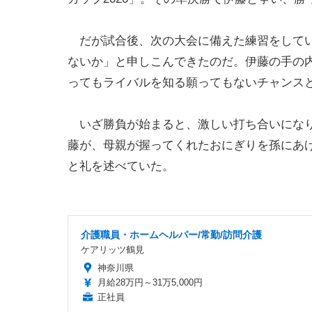
だが試合後、次の大会に備えた練習をしてい
ないか」と申しこんできたのだ。伊藤の手の
ってもライバルを知る願ってもないチャンス
いざ勝負が始まると、激しい打ち合いになり
藤が、母親が握ってくれたおにぎりを孫にあ
と礼を述べていた。
介護職員・ホームヘルパー/常勤/訪問介護
ケアリッツ鶴見
神奈川県
月給28万円～31万5,000円
正社員