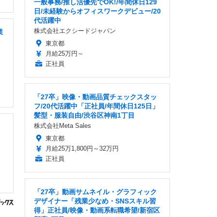
一般事務/推し活優先でOK!/年間休日129
日/未経験からオフィスワークデビュー/20
代活躍中
株式会社エクシードジャパン
業
東京都
月給25万円～
正社員
「27卒」映像・動画品質チェックスタッ
フ/20代活躍中「正社員/年間休日125日」
髪型・服装自由/渋谷区神南1丁目
株式会社Meta Sales
東京都
月給25万1,800円～32万円
正社員
「27卒」動画サムネイル・グラフィック
デザイナー「残業少なめ・SNSスキル習
得」正社員/映像・動画系転職希望/新宿区