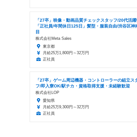
「27卒」映像・動画品質チェックスタッフ/20代活躍
「正社員/年間休日125日」髪型・服装自由/渋谷区神
目
株式会社Meta Sales
東京都
月給25万1,800円～32万円
正社員
「27卒」ゲーム周辺機器・コントローラーの組立ス
フ/即入寮OK/駅チカ・資格取得支援・未経験歓迎
株式会社LOP
愛知県
月給25万9,300円～32万円
正社員