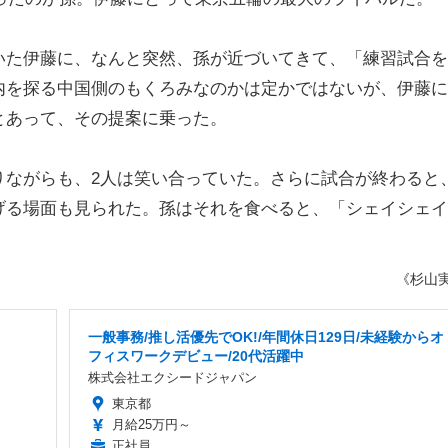
た伊藤に、なんと突然、孫が近づいてきて、「練習試合を
内を探る中国側のもくろみなのかは定かではないが、伊藤に
とあって、その提案に乗った。
ながらも、2人は笑い合っていた。さらに試合が終わると
げる場面も見られた。孫はそれを食べると、「シェイシェイ
《杉山
一般事務/推し活優先でOK!/年間休日129日/未経験からオ
フィスワークデビュー/20代活躍中
株式会社エクシードジャパン
東京都
月給25万円～
正社員