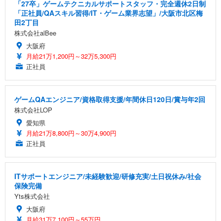
「27卒」ゲームテクニカルサポートスタッフ・完全週休2日制
「正社員/QAスキル習得/IT・ゲーム業界志望」/大阪市北区梅
田2丁目
株式会社alBee
大阪府
月給21万1,200円～32万5,300円
正社員
ゲームQAエンジニア/資格取得支援/年間休日120日/賞与年2回
株式会社LOP
愛知県
月給21万8,800円～30万4,900円
正社員
ITサポートエンジニア/未経験歓迎/研修充実/土日祝休み/社会
保険完備
Yts株式会社
大阪府
月給31万7,100円～55万円