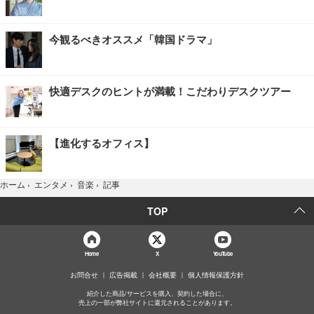
今観るべきオススメ「韓国ドラマ」
快適デスクのヒントが満載！こだわりデスクツアー
【進化するオフィス】
記事
ホーム
›
エンタメ
›
音楽
›
TOP
Home
X
YouTube
お問合せ
広告掲載
会社概要
個人情報保護方針
紹介した商品/サービスを購入、契約した場合に、
売上の一部が弊社サイトに還元されることがあります。