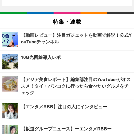
特集・連載
【動画レビュー】注目ガジェットを動画で解説！公式Y
ouTubeチャンネル
10G光回線導入レポ
【アジア美食レポート】編集部注目のYouTuberがオス
スメ！タイ・バンコクに行ったら食べたいグルメをチ
ェック
【エンタメRBB】注目の人にインタビュー
【坂道グループニュース】ーエンタメRBBー