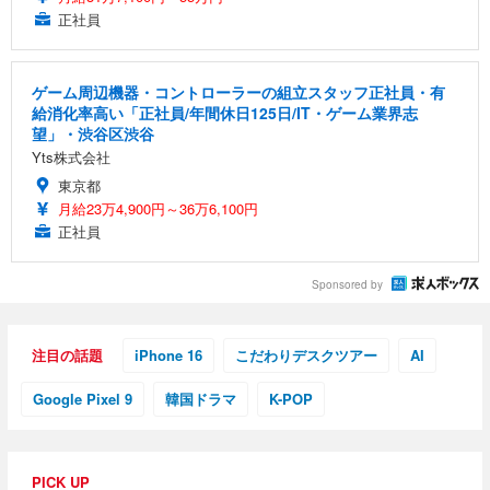
正社員
ゲーム周辺機器・コントローラーの組立スタッフ正社員・有
給消化率高い「正社員/年間休日125日/IT・ゲーム業界志
望」・渋谷区渋谷
Yts株式会社
東京都
月給23万4,900円～36万6,100円
正社員
Sponsored by
注目の話題
iPhone 16
こだわりデスクツアー
AI
Google Pixel 9
韓国ドラマ
K-POP
PICK UP