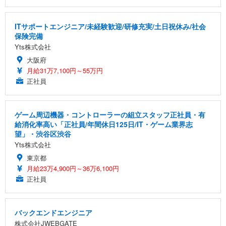
ITサポートエンジニア/未経験歓迎/研修充実/土日祝休み/社会
保険完備
Yts株式会社
大阪府
月給31万7,100円～55万円
正社員
ゲーム周辺機器・コントローラーの組立スタッフ正社員・有
給消化率高い「正社員/年間休日125日/IT・ゲーム業界志
望」・渋谷区渋谷
Yts株式会社
東京都
月給23万4,900円～36万6,100円
正社員
バックエンドエンジニア
株式会社JWEBGATE