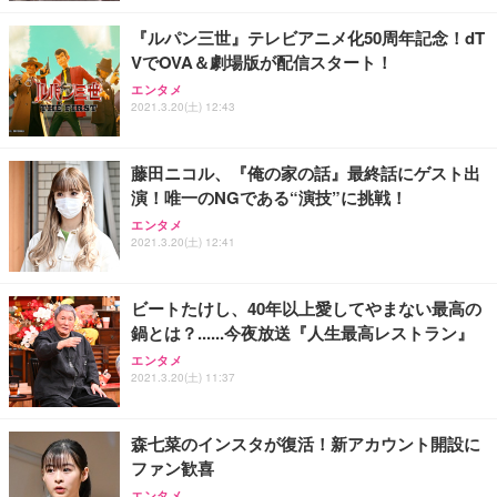
『ルパン三世』テレビアニメ化50周年記念！dT
VでOVA＆劇場版が配信スタート！
エンタメ
2021.3.20(土) 12:43
藤田ニコル、『俺の家の話』最終話にゲスト出
演！唯一のNGである“演技”に挑戦！
エンタメ
2021.3.20(土) 12:41
ビートたけし、40年以上愛してやまない最高の
鍋とは？......今夜放送『人生最高レストラン』
エンタメ
2021.3.20(土) 11:37
森七菜のインスタが復活！新アカウント開設に
ファン歓喜
エンタメ