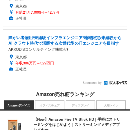
東京都
月給21万7,000円～42万円
正社員
障がい者雇用/未経験インフラエンジニア/地域限定/未経験から
AI クラウド時代で活躍する次世代型のITエンジニアを目指す
AKKODiSコンサルティング株式会社
東京都
年収306万円～329万円
正社員
Sponsored by
Amazon売れ筋ランキング
Amazonデバイス
オフィスチェア
ディスプレイ
犬用トイレ
【New】Amazon Fire TV Stick HD | 手軽にストリ
ーミングをはじめよう | ストリーミングメディアプ
レイヤー