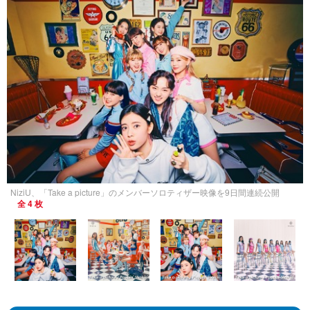
NiziU、「Take a picture」のメンバーソロティザー映像を9日間連続公開
全 4 枚