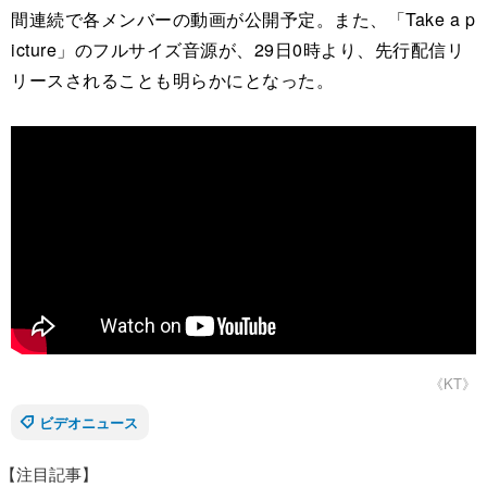
間連続で各メンバーの動画が公開予定。また、「Take a p
icture」のフルサイズ音源が、29日0時より、先行配信リ
リースされることも明らかにとなった。
《KT》
ビデオニュース
【注目記事】