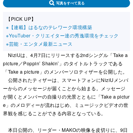
写真をすべて見る
【PICK UP】
※【連載】はるなのテレワーク環境構築
※YouTuber・クリエイター達の秀逸環境をチェック
※芸能・エンタメ最新ニュース
NiziUは、4月7日にリリースする2ndシングル「Take a
picture／Poppin’ Shakin’」のタイトルトラックである
「Take a picture」のメンバーソロティザーを公開した。
公開されたティザーは、スマートフォンにNiziUメンバ
ーからのメッセージが届くことから始まる。メッセージ
が開くとメンバーの自撮りの光景とともに「Take a pictur
e」のメロディーが流れはじめ、ミュージックビデオの世
界観を感じることができる内容となっている。
本日公開の、リーダー・MAKOの映像を皮切りに、9日