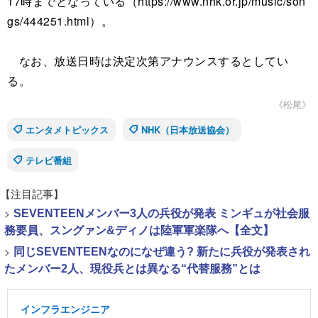
17時までとなっている（https://www.nhk.or.jp/music/son
gs/444251.html）。
なお、放送日時は決定次第アナウンスするとしてい
る。
《松尾》
エンタメトピックス
NHK（日本放送協会）
テレビ番組
【注目記事】
>
SEVENTEENメンバー3人の兵役が発表 ミンギュが社会服
務要員、スングァン&ディノは陸軍軍楽隊へ【全文】
>
同じSEVENTEENなのになぜ違う? 新たに兵役が発表され
たメンバー2人、現役兵とは異なる“代替服務”とは
インフラエンジニア