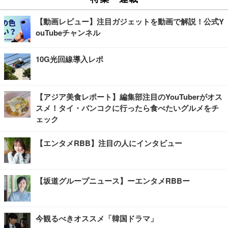
【動画レビュー】注目ガジェットを動画で解説！公式Y
ouTubeチャンネル
10G光回線導入レポ
【アジア美食レポート】編集部注目のYouTuberがオス
スメ！タイ・バンコクに行ったら食べたいグルメをチ
ェック
【エンタメRBB】注目の人にインタビュー
【坂道グループニュース】ーエンタメRBBー
今観るべきオススメ「韓国ドラマ」