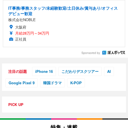
IT事務/事務スタッフ/未経験歓迎/土日休み/賞与あり/オフィス
デビュー歓迎
株式会社NOBLE
大阪府
月給28万円～34万円
正社員
Sponsored by
注目の話題
iPhone 16
こだわりデスクツアー
AI
Google Pixel 9
韓国ドラマ
K-POP
PICK UP
特集・連載