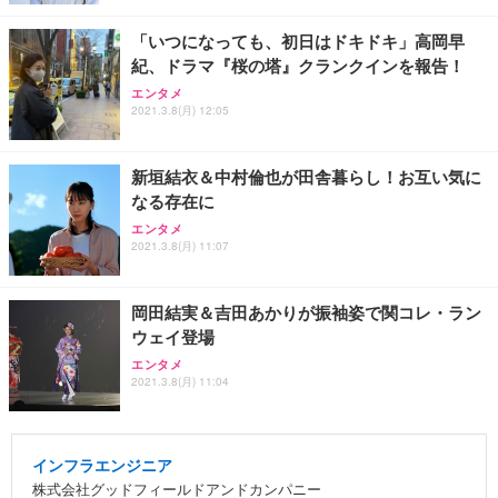
「いつになっても、初日はドキドキ」高岡早
紀、ドラマ『桜の塔』クランクインを報告！
エンタメ
2021.3.8(月) 12:05
新垣結衣＆中村倫也が田舎暮らし！お互い気に
なる存在に
エンタメ
2021.3.8(月) 11:07
岡田結実＆吉田あかりが振袖姿で関コレ・ラン
ウェイ登場
エンタメ
2021.3.8(月) 11:04
インフラエンジニア
株式会社グッドフィールドアンドカンパニー