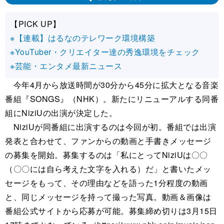
【PICK UP】
※【連載】はるなのテレワーク環境構築
※YouTuber・クリエイター達の秀逸環境をチェック
※芸能・エンタメ最新ニュース
今年4月から放送時間が30分から45分に拡大となる音楽
番組『SONGS』（NHK）。新たにリニューアルする同番
組にNiziUの出演が決定した。
NiziUが同番組に出演するのは今回が初。番組では出演
発表と合わせて、ファンからの動画と手書きメッセージ
の募集を開始。募集するのは「私にとってNiziUは〇〇
（〇〇には自ら考えた文字を入れる）だ」と書いたメッ
セージをもって、その理由などを語った1分程度の動画
と、同じメッセージを持って撮った写真。動画＆画像は
番組公式サイトから応募が可能。募集締め切りは3月15日