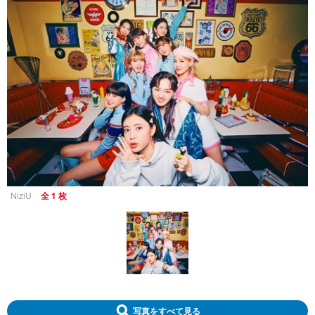
NiziU
全 1 枚
写真をすべて見る