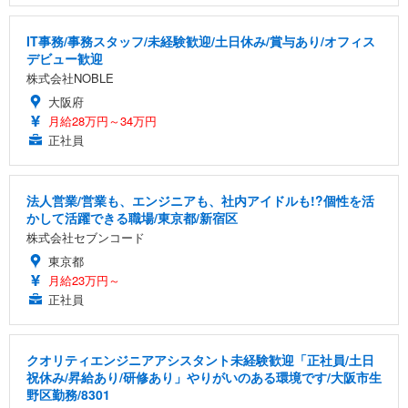
IT事務/事務スタッフ/未経験歓迎/土日休み/賞与あり/オフィス
デビュー歓迎
株式会社NOBLE
大阪府
月給28万円～34万円
正社員
法人営業/営業も、エンジニアも、社内アイドルも!?個性を活
かして活躍できる職場/東京都/新宿区
株式会社セブンコード
東京都
月給23万円～
正社員
クオリティエンジニアアシスタント未経験歓迎「正社員/土日
祝休み/昇給あり/研修あり」やりがいのある環境です/大阪市生
野区勤務/8301