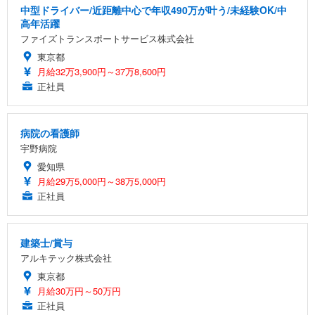
中型ドライバー/近距離中心で年収490万が叶う/未経験OK/中
高年活躍
ファイズトランスポートサービス株式会社
東京都
月給32万3,900円～37万8,600円
正社員
病院の看護師
宇野病院
愛知県
月給29万5,000円～38万5,000円
正社員
建築士/賞与
アルキテック株式会社
東京都
月給30万円～50万円
正社員