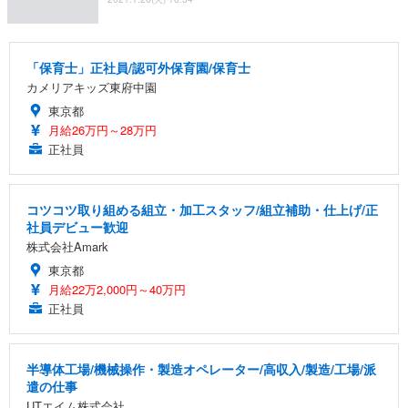
「保育士」正社員/認可外保育園/保育士
カメリアキッズ東府中園
東京都
月給26万円～28万円
正社員
コツコツ取り組める組立・加工スタッフ/組立補助・仕上げ/正
社員デビュー歓迎
株式会社Amark
東京都
月給22万2,000円～40万円
正社員
半導体工場/機械操作・製造オペレーター/高収入/製造/工場/派
遣の仕事
UTエイム株式会社