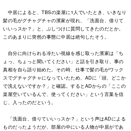
中居によると、TBSの楽屋に1人でいたとき、いきなり
髪の毛がグチャグチャの濱家が現れ、「洗面台、借りて
いいっスか？」と、ぶしつけに質問してきたのだとか。
このあまりに突然の事態に中居は絶句したそう。
自分に向けられる冷たい視線を感じ取った濱家は「ち
ょっ、ちょっと聞いてください」と話を引き取り、事の
真相を自ら語り始めた。その時、仕事で髪の毛がワック
スでグチャグチャになっていたため、ADに「頭、どこか
で洗えないですか？」と確認。するとADからの「ここの
楽屋空いているんで、使ってください」という言葉を信
じ、入ったのだという。
「洗面台、借りていいっスか？」という声はADによる
ものだったようだが、部屋の中にいる人物が中居がであ