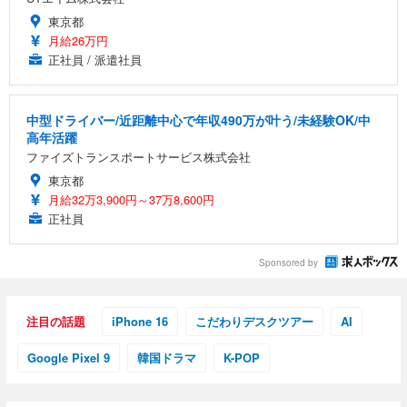
東京都
月給26万円
正社員 / 派遣社員
中型ドライバー/近距離中心で年収490万が叶う/未経験OK/中
高年活躍
ファイズトランスポートサービス株式会社
東京都
月給32万3,900円～37万8,600円
正社員
Sponsored by
注目の話題
iPhone 16
こだわりデスクツアー
AI
Google Pixel 9
韓国ドラマ
K-POP