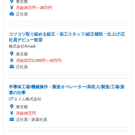
東京都
月給26万円～28万円
正社員
コツコツ取り組める組立・加工スタッフ/組立補助・仕上げ/正
社員デビュー歓迎
株式会社Amark
東京都
月給22万2,000円～40万円
正社員
半導体工場/機械操作・製造オペレーター/高収入/製造/工場/派
遣の仕事
UTエイム株式会社
東京都
月給26万円
正社員 / 派遣社員