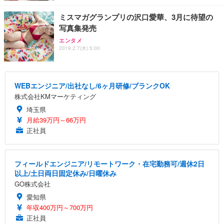
ミスマガグランプリの沢口愛華、3月に待望の
写真集発売
エンタメ
2019.2.7(木) 5:00
WEBエンジニア/出社なし/6ヶ月研修/ブランクOK
株式会社KMマーケティング
埼玉県
月給39万円～66万円
正社員
フィールドエンジニア/リモートワーク・在宅勤務可/週休2日
以上/土日両日固定休み/日曜休み
GO株式会社
愛知県
年収400万円～700万円
正社員