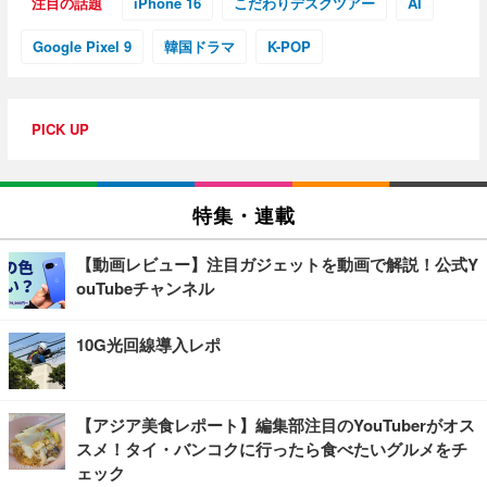
注目の話題
iPhone 16
こだわりデスクツアー
AI
Google Pixel 9
韓国ドラマ
K-POP
PICK UP
特集・連載
【動画レビュー】注目ガジェットを動画で解説！公式Y
ouTubeチャンネル
10G光回線導入レポ
【アジア美食レポート】編集部注目のYouTuberがオス
スメ！タイ・バンコクに行ったら食べたいグルメをチ
ェック