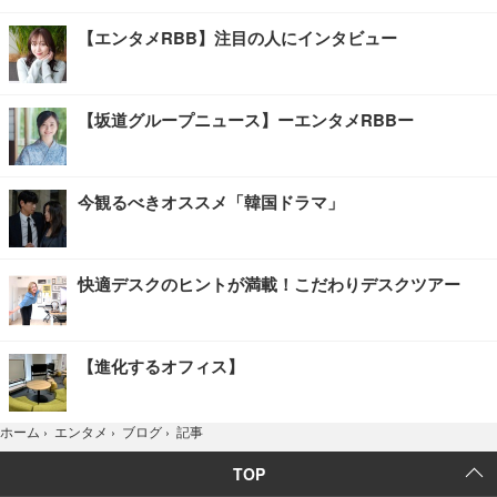
【エンタメRBB】注目の人にインタビュー
【坂道グループニュース】ーエンタメRBBー
今観るべきオススメ「韓国ドラマ」
快適デスクのヒントが満載！こだわりデスクツアー
【進化するオフィス】
記事
ホーム
›
エンタメ
›
ブログ
›
TOP