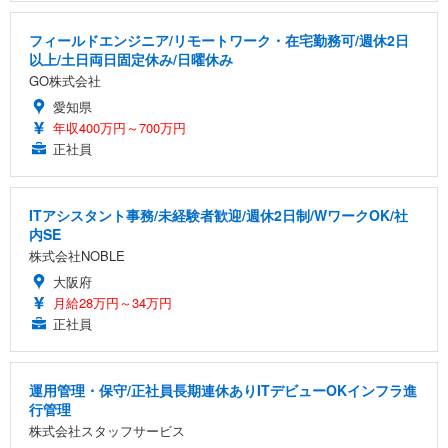
フィールドエンジニア/リモートワーク・在宅勤務可/週休2日
以上/土日両日固定休み/日曜休み
GO株式会社
愛知県
年収400万円～700万円
正社員
ITアシスタント事務/未経験者歓迎/週休2日制/WワークOK/社
内SE
株式会社NOBLE
大阪府
月給28万円～34万円
正社員
運用管理・保守/正社員長期連休ありITデビューOKインフラ進
行管理
株式会社スタッフサービス