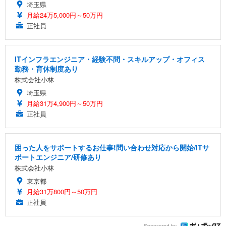
埼玉県
月給24万5,000円～50万円
正社員
ITインフラエンジニア・経験不問・スキルアップ・オフィス
勤務・育休制度あり
株式会社小林
埼玉県
月給31万4,900円～50万円
正社員
困った人をサポートするお仕事!問い合わせ対応から開始/ITサ
ポートエンジニア/研修あり
株式会社小林
東京都
月給31万800円～50万円
正社員