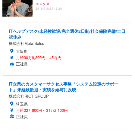
エンタメ
2019.5.9(木) 16:20
ITヘルプデスク/未経験歓迎/完全週休2日制/社会保険完備/土日
祝休み
株式会社Meta Sales
大阪府
月給30万9,800円～45万円
正社員
IT企業のカスタマーサクセス事務「システム設定のサポー
ト」未経験歓迎・実績を給与に反映
株式会社RIOT GROUP
埼玉県
月給22万800円～31万2,100円
正社員