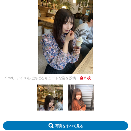
Kirari、アイスをほおばるキュートな姿を投稿
全 2 枚
写真をすべて見る