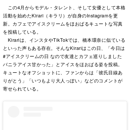
この4月からモデル・タレント、そして女優として本格
活動を始めたKirari（キラリ）が自身のInstagramを更
新。カフェでアイスクリームをほおばるキュートな写真
を投稿している。
Kirariは、インスタやTikTokでは、橋本環奈に似ている
といった声もある存在。そんなKirariはこの日、「今日は
#アイスクリームの日 なので友達とカフェ巡りしました
バニラアイス甘かった」とアイスをほおばる姿を投稿。
キュートなオフショットに、ファンからは「彼氏目線あ
りがとう」「いつもより大人っぽい」などのコメントが
寄せられている。