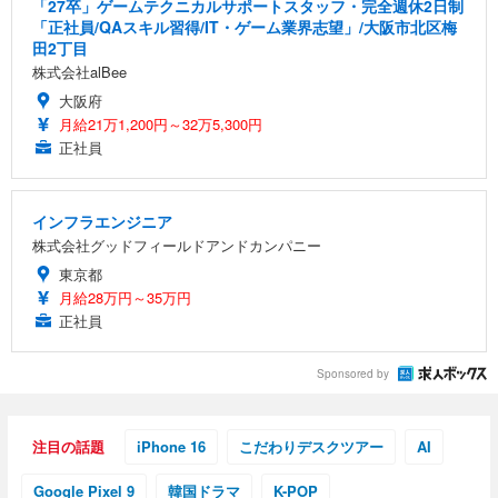
「27卒」ゲームテクニカルサポートスタッフ・完全週休2日制
「正社員/QAスキル習得/IT・ゲーム業界志望」/大阪市北区梅
田2丁目
株式会社alBee
大阪府
月給21万1,200円～32万5,300円
正社員
インフラエンジニア
株式会社グッドフィールドアンドカンパニー
東京都
月給28万円～35万円
正社員
Sponsored by
注目の話題
iPhone 16
こだわりデスクツアー
AI
Google Pixel 9
韓国ドラマ
K-POP