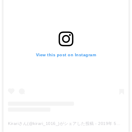
View this post on Instagram
Kirariさん(@kirari_1016_)がシェアした投稿
-
2019年 5月月9日午前1時09分PDT