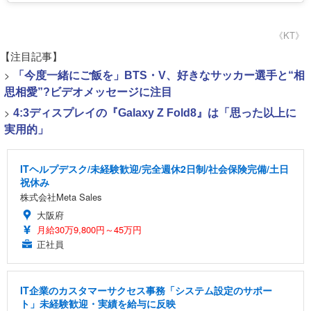
《KT》
【注目記事】
>
「今度一緒にご飯を」BTS・V、好きなサッカー選手と“相
思相愛”?ビデオメッセージに注目
>
4:3ディスプレイの『Galaxy Z Fold8』は「思った以上に
実用的」
ITヘルプデスク/未経験歓迎/完全週休2日制/社会保険完備/土日
祝休み
株式会社Meta Sales
大阪府
月給30万9,800円～45万円
正社員
IT企業のカスタマーサクセス事務「システム設定のサポー
ト」未経験歓迎・実績を給与に反映