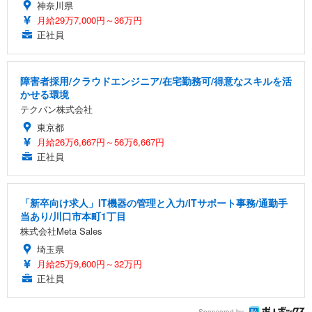
神奈川県
月給29万7,000円～36万円
正社員
障害者採用/クラウドエンジニア/在宅勤務可/得意なスキルを活
かせる環境
テクバン株式会社
東京都
月給26万6,667円～56万6,667円
正社員
「新卒向け求人」IT機器の管理と入力/ITサポート事務/通勤手
当あり/川口市本町1丁目
株式会社Meta Sales
埼玉県
月給25万9,600円～32万円
正社員
Sponsored by