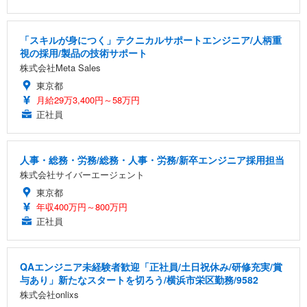
「スキルが身につく」テクニカルサポートエンジニア/人柄重
視の採用/製品の技術サポート
株式会社Meta Sales
東京都
月給29万3,400円～58万円
正社員
人事・総務・労務/総務・人事・労務/新卒エンジニア採用担当
株式会社サイバーエージェント
東京都
年収400万円～800万円
正社員
QAエンジニア未経験者歓迎「正社員/土日祝休み/研修充実/賞
与あり」新たなスタートを切ろう/横浜市栄区勤務/9582
株式会社onlixs