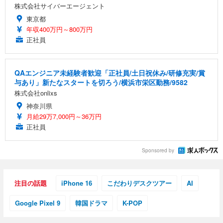
株式会社サイバーエージェント
東京都
年収400万円～800万円
正社員
QAエンジニア未経験者歓迎「正社員/土日祝休み/研修充実/賞
与あり」新たなスタートを切ろう/横浜市栄区勤務/9582
株式会社onlixs
神奈川県
月給29万7,000円～36万円
正社員
Sponsored by
注目の話題
iPhone 16
こだわりデスクツアー
AI
Google Pixel 9
韓国ドラマ
K-POP