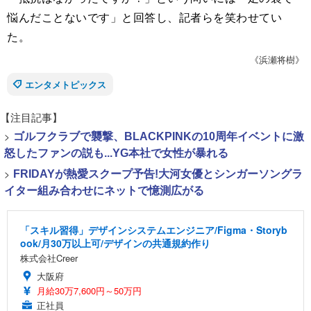
悩んだことないです」と回答し、記者らを笑わせてい
た。
《浜瀬将樹》
エンタメトピックス
【注目記事】
>
ゴルフクラブで襲撃、BLACKPINKの10周年イベントに激
怒したファンの説も...YG本社で女性が暴れる
>
FRIDAYが熱愛スクープ予告!大河女優とシンガーソングラ
イター組み合わせにネットで憶測広がる
「スキル習得」デザインシステムエンジニア/Figma・Storyb
ook/月30万以上可/デザインの共通規約作り
株式会社Creer
大阪府
月給30万7,600円～50万円
正社員