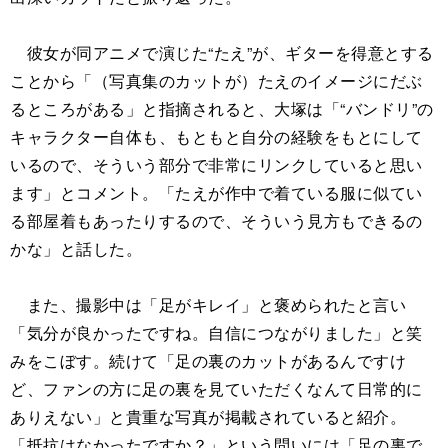
彼女が同アニメで演じた“たえ”が、ギターを得意とする
ことから「（写真集のカットが）たえのイメージにだぶ
るところがある」と指摘されると、大塚は「“バンドリ”の
キャラクター自体も、もともと自分の経験をもとにして
いるので、そういう部分で非常にリンクしていると思い
ます」とコメント。「たえが作中で着ている服に似てい
る部屋着もあったりするので、そういう見方もできるの
かな」と話した。
また、撮影中は「足がキレイ」と褒められたと言い
「気分が良かったですね。自信につながりました」と笑
みをこぼす。続けて「足の裏のカットがあるんですけ
ど、ファンの方に足の裏を見ていただくなんて日常的に
ありえない」と貴重な写真が掲載されていると紹介。
「抵抗はなかったですか？」という問いには「足の裏で