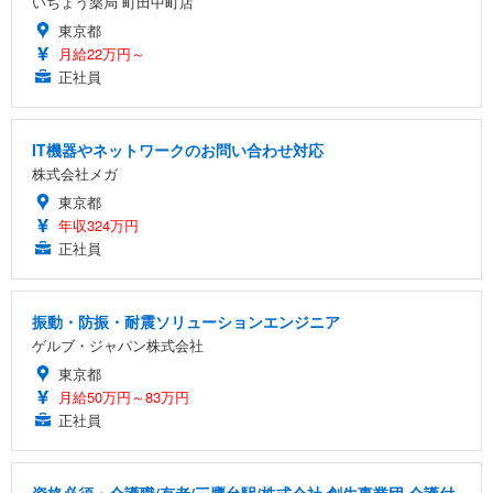
いちょう薬局 町田中町店
東京都
月給22万円～
正社員
IT機器やネットワークのお問い合わせ対応
株式会社メガ
東京都
年収324万円
正社員
振動・防振・耐震ソリューションエンジニア
ゲルブ・ジャパン株式会社
東京都
月給50万円～83万円
正社員
資格必須・介護職/有老/三鷹台駅/株式会社 創生事業団 介護付