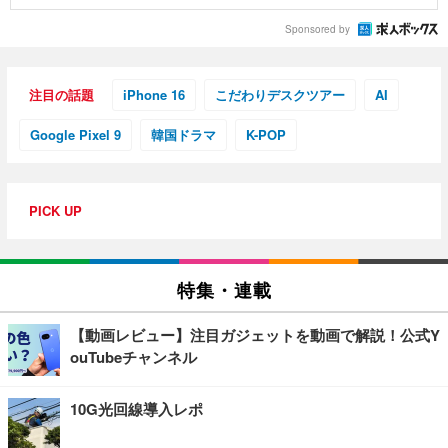
Sponsored by
注目の話題
iPhone 16
こだわりデスクツアー
AI
Google Pixel 9
韓国ドラマ
K-POP
PICK UP
特集・連載
【動画レビュー】注目ガジェットを動画で解説！公式Y
ouTubeチャンネル
10G光回線導入レポ