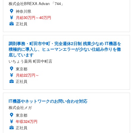
株式会社BREXA Advan 「744」
神奈川県
月給30万円～40万円
正社員
調剤事務・町田市中町・完全週休2日制 残業少なめ IT機器を
積極的に導入し、ヒューマンエラーが少ない仕組み作りを徹
底しています
いちょう薬局 町田中町店
東京都
月給22万円～
正社員
IT機器やネットワークのお問い合わせ対応
株式会社メガ
東京都
年収324万円
正社員