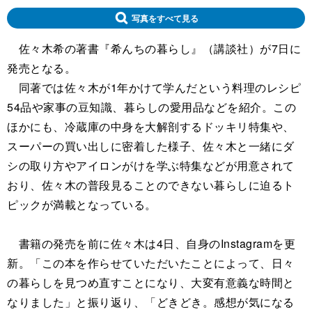
写真をすべて見る
佐々木希の著書『希んちの暮らし』（講談社）が7日に
発売となる。
同著では佐々木が1年かけて学んだという料理のレシピ
54品や家事の豆知識、暮らしの愛用品などを紹介。この
ほかにも、冷蔵庫の中身を大解剖するドッキリ特集や、
スーパーの買い出しに密着した様子、佐々木と一緒にダ
シの取り方やアイロンがけを学ぶ特集などが用意されて
おり、佐々木の普段見ることのできない暮らしに迫るト
ピックが満載となっている。
書籍の発売を前に佐々木は4日、自身のInstagramを更
新。「この本を作らせていただいたことによって、日々
の暮らしを見つめ直すことになり、大変有意義な時間と
なりました」と振り返り、「どきどき。感想が気になる