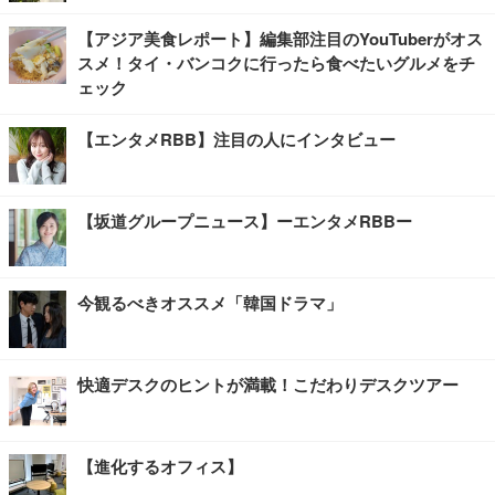
【アジア美食レポート】編集部注目のYouTuberがオス
スメ！タイ・バンコクに行ったら食べたいグルメをチ
ェック
【エンタメRBB】注目の人にインタビュー
【坂道グループニュース】ーエンタメRBBー
今観るべきオススメ「韓国ドラマ」
快適デスクのヒントが満載！こだわりデスクツアー
【進化するオフィス】