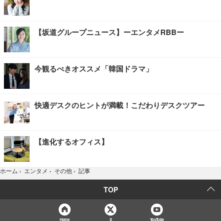
【坂道グループニュース】ーエンタメRBBー
今観るべきオススメ「韓国ドラマ」
快適デスクのヒントが満載！こだわりデスクツアー
【進化するオフィス】
記事
ホーム
›
エンタメ
›
その他
›
TOP
Home
X
YouTube