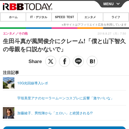
MENU
CLOSE
ホーム
IT・デジタル
SPEED TEST
エンタメ
ライフ
ホーム
IT・デジタル
エンタメ
その他
2018.8.27（月）7:50
生田斗真が風間俊介にクレーム!「僕と山下智久
IT・デジタルTOP
スマートフォン
SPEED TEST
の母親を口説かないで」
ネタ
ガジェット・ツール
エンタメ
ショッピング
その他
エンタメTOP
映画・ドラマ
ライフ
注目記事
韓流・K-POP
韓国・芸能
ライフTOP
グルメ
リリース一覧
10G光回線導入レポ
音楽
スポーツ
ペット
ショッピング
プッシュ通知の停止方法
宇垣美里アナのセーラームーンコスプレに反響「激ヤバいな」
グラビア
ブログ
その他
ショッピング
その他
加藤綾子、男性陣から「エロい」と絶賛される!?