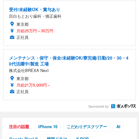
受付/未経験OK・賞与あり
目白もとおり歯科・矯正歯科
東京都
月給25万円～30万円
正社員
メンテナンス・保守・保全/未経験OK/寮完備/日勤/20・30・4
0代活躍中/製造 工場
株式会社BREXA Next
東京都
月給21万5,000円～
正社員
Sponsored by
注目の話題
iPhone 16
こだわりデスクツアー
AI
Google Pixel 9
韓国ドラマ
K-POP