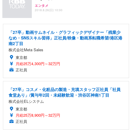
エンタメ
2018.8.26(日) 10:00
「27卒」動画サムネイル・グラフィックデザイナー「残業少
なめ・SNSスキル習得」正社員/映像・動画系転職希望/港区港
南2丁目
株式会社Meta Sales
東京都
月給25万4,300円～32万円
正社員
「27卒」コスメ・化粧品の製造・充填スタッフ正社員「社員
食堂あり」/賞与年2回・未経験歓迎・渋谷区神南1丁目
株式会社ELシステム
東京都
月給25万8,900円～32万円
正社員