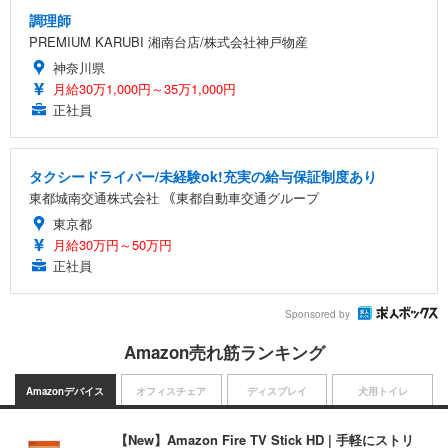
調理師
PREMIUM KARUBI 湘南台店/株式会社神戸物産
神奈川県
月給30万1,000円～35万1,000円
正社員
タクシードライバー/未経験ok!充実の給与保証制度あり
東都城南交通株式会社 ｟東都自動車交通グループ
東京都
月給30万円～50万円
正社員
Sponsored by
Amazon売れ筋ランキング
Amazonデバイス
オフィスチェア
ディスプレイ
犬用トイレ
【New】Amazon Fire TV Stick HD | 手軽にストリ