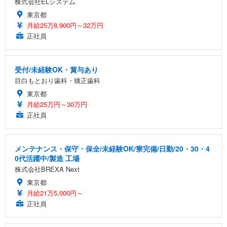
株式会社ELシステム
東京都
月給25万8,900円～32万円
正社員
受付/未経験OK・賞与あり
目白もとおり歯科・矯正歯科
東京都
月給25万円～30万円
正社員
メンテナンス・保守・保全/未経験OK/寮完備/日勤/20・30・4
0代活躍中/製造 工場
株式会社BREXA Next
東京都
月給21万5,000円～
正社員