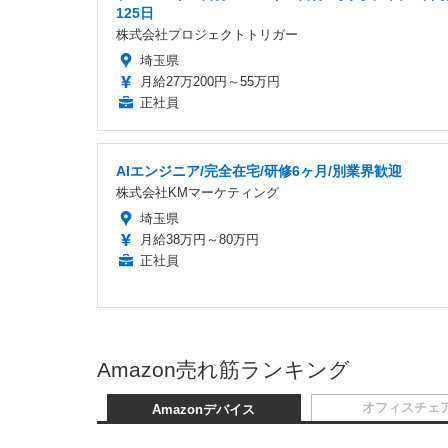
125日
株式会社プロジェクトトリガー
埼玉県
月給27万200円～55万円
正社員
AIエンジニア/完全在宅/研修6ヶ月/別業界歓迎
株式会社KMマーケティング
埼玉県
月給38万円～80万円
正社員
Amazon売れ筋ランキング
オフィスチェ
Amazonデバイス