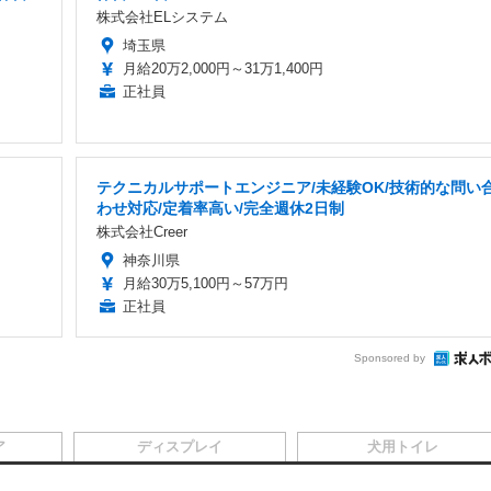
株式会社ELシステム
埼玉県
月給20万2,000円～31万1,400円
正社員
テクニカルサポートエンジニア/未経験OK/技術的な問い
わせ対応/定着率高い/完全週休2日制
株式会社Creer
神奈川県
月給30万5,100円～57万円
正社員
Sponsored by
ア
ディスプレイ
犬用トイレ