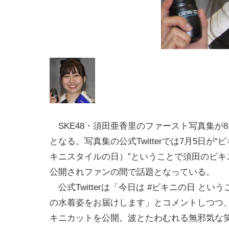
SKE48・須田亜香里のファースト写真集が8
となる。写真集の公式Twitterでは7月5日が“
キニスタイルの日）”ということで須田のビキ
公開されファンの間で話題となっている。
公式Twitterは「今日は #ビキニの日 とい
の水着姿をお届けします」とコメントしつつ
キニカットを公開。波とたわむれる無邪気な