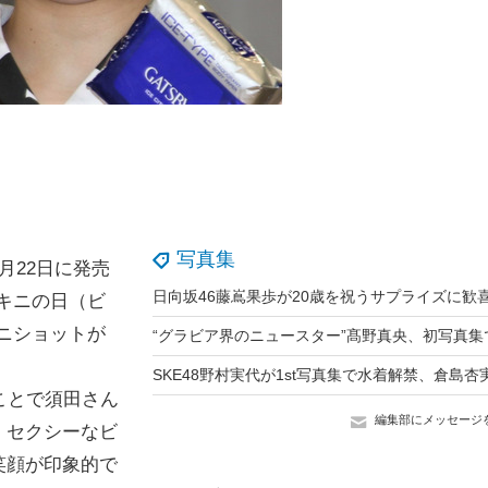
写真集
月22日に発売
ビキニの日（ビ
ニショットが
うことで須田さん
編集部にメッセージ
、セクシーなビ
笑顔が印象的で