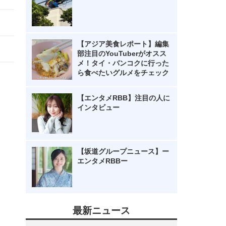
【アジア美食レポート】編集
部注目のYouTuberがオスス
メ！タイ・バンコクに行った
ら食べたいグルメをチェック
【エンタメRBB】注目の人に
インタビュー
【坂道グループニュース】ー
エンタメRBBー
最新ニュース