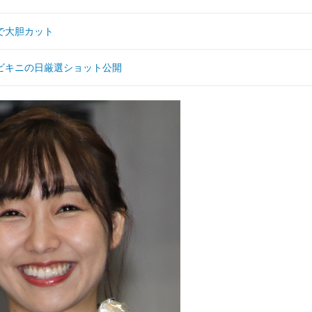
で大胆カット
ビキニの日厳選ショット公開