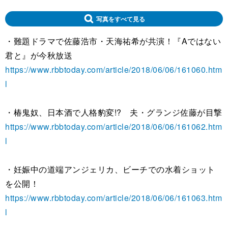
写真をすべて見る
・難題ドラマで佐藤浩市・天海祐希が共演！『Aではない
君と』が今秋放送
https://www.rbbtoday.com/article/2018/06/06/161060.htm
l
・椿鬼奴、日本酒で人格豹変!? 夫・グランジ佐藤が目撃
https://www.rbbtoday.com/article/2018/06/06/161062.htm
l
・妊娠中の道端アンジェリカ、ビーチでの水着ショット
を公開！
https://www.rbbtoday.com/article/2018/06/06/161063.htm
l