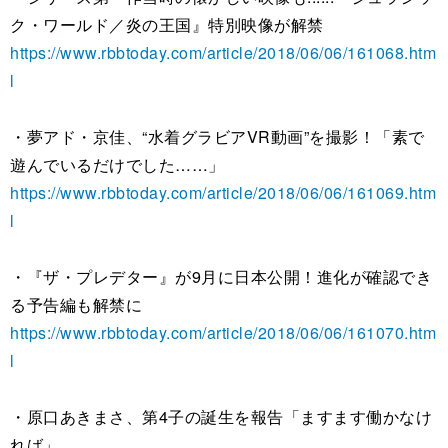
ク・ワールド／炎の王国』特別映像が解禁
https://www.rbbtoday.com/article/2018/06/06/161068.htm
l
・夢アド・京佳、“水着グラビアVR動画”を撮影！「素で
遊んでいるだけでした……」
https://www.rbbtoday.com/article/2018/06/06/161069.htm
l
・『ザ・プレデター』が9月に日本公開！進化が確認でき
る予告編も解禁に
https://www.rbbtoday.com/article/2018/06/06/161070.htm
l
・原口あきまさ、第4子の誕生を報告「ますます働かなけ
れば」