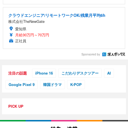
クラウドエンジニア/リモートワークOK/残業月平均6h
株式会社TheNewGate
愛知県
月給30万円～70万円
正社員
Sponsored by
注目の話題
iPhone 16
こだわりデスクツアー
AI
Google Pixel 9
韓国ドラマ
K-POP
PICK UP