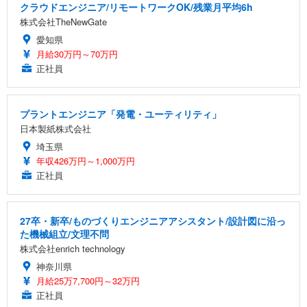
クラウドエンジニア/リモートワークOK/残業月平均6h
株式会社TheNewGate
愛知県
月給30万円～70万円
正社員
プラントエンジニア「発電・ユーティリティ」
日本製紙株式会社
埼玉県
年収426万円～1,000万円
正社員
27卒・新卒/ものづくりエンジニアアシスタント/設計図に沿っ
た機械組立/文理不問
株式会社enrich technology
神奈川県
月給25万7,700円～32万円
正社員