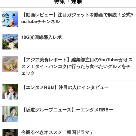
特集・連載
【動画レビュー】注目ガジェットを動画で解説！公式Y
ouTubeチャンネル
10G光回線導入レポ
【アジア美食レポート】編集部注目のYouTuberがオス
スメ！タイ・バンコクに行ったら食べたいグルメをチ
ェック
【エンタメRBB】注目の人にインタビュー
【坂道グループニュース】ーエンタメRBBー
今観るべきオススメ「韓国ドラマ」