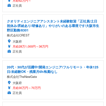
月給62万円～
正社員
クオリティエンジニアアシスタント未経験歓迎「正社員/土日
祝休み/昇給あり/研修あり」やりがいのある環境です/大阪市生
野区勤務/8301
株式会社CREST
大阪府
月給28万1,000円～36万円
正社員
20代・30代が活躍中!開発エンジニア/フルリモート・年休125
日/未経験OK・残業月6h/転勤なし
株式会社TheNewGate
大阪府
月給30万円～70万円
正社員