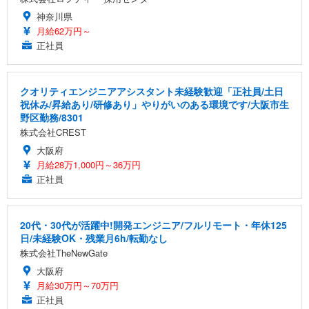
神奈川県
月給62万円～
正社員
クオリティエンジニアアシスタント未経験歓迎「正社員/土日
祝休み/昇給あり/研修あり」やりがいのある環境です/大阪市生
野区勤務/8301
株式会社CREST
大阪府
月給28万1,000円～36万円
正社員
20代・30代が活躍中!開発エンジニア/フルリモート・年休125
日/未経験OK・残業月6h/転勤なし
株式会社TheNewGate
大阪府
月給30万円～70万円
正社員