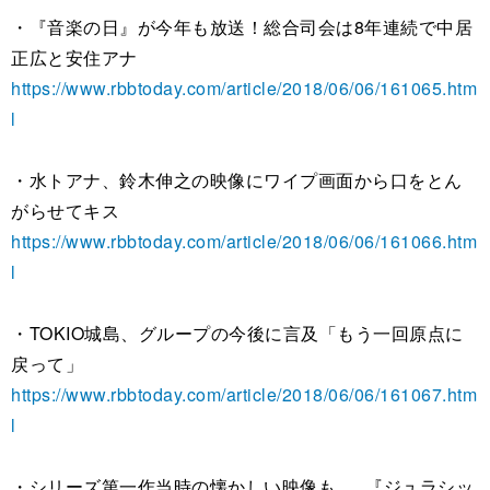
・『音楽の日』が今年も放送！総合司会は8年連続で中居
正広と安住アナ
https://www.rbbtoday.com/article/2018/06/06/161065.htm
l
・水トアナ、鈴木伸之の映像にワイプ画面から口をとん
がらせてキス
https://www.rbbtoday.com/article/2018/06/06/161066.htm
l
・TOKIO城島、グループの今後に言及「もう一回原点に
戻って」
https://www.rbbtoday.com/article/2018/06/06/161067.htm
l
・シリーズ第一作当時の懐かしい映像も......『ジュラシッ