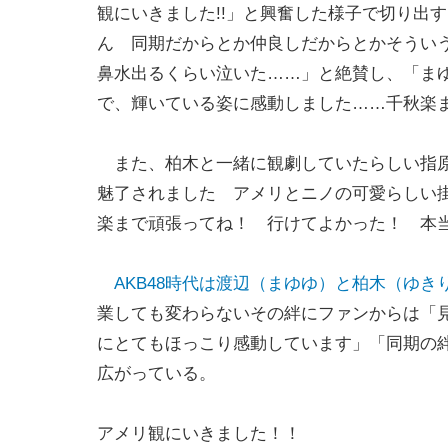
観にいきました!!」と興奮した様子で切り出
ん 同期だからとか仲良しだからとかそうい
鼻水出るくらい泣いた……」と絶賛し、「ま
で、輝いている姿に感動しました……千秋楽
また、柏木と一緒に観劇していたらしい指原莉
魅了されました アメリとニノの可愛らしい
楽まで頑張ってね！ 行けてよかった！ 本
AKB48時代は渡辺（まゆゆ）と柏木（ゆき
業しても変わらないその絆にファンからは「
にとてもほっこり感動しています」「同期の
広がっている。
アメリ観にいきました！！