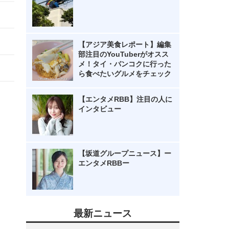
【アジア美食レポート】編集
部注目のYouTuberがオスス
メ！タイ・バンコクに行った
ら食べたいグルメをチェック
【エンタメRBB】注目の人に
インタビュー
【坂道グループニュース】ー
エンタメRBBー
最新ニュース