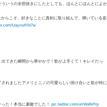
そういうの全部抜きにしたとしても、ほんとにほんとによか
きたからこそ、好きなことに真剣に取り組んで、輝いている姿
tter.com/UayxoAYb7w
！出てきた瞬間から華やかで！歌が上手くて！キレイだっ
了されましたアメリとニノの可愛らしい掛け合いと歌が特に
かった！本当に素敵でした！
pic.twitter.com/uIrWafkPrp