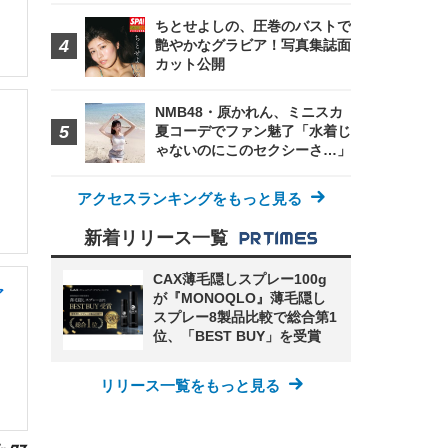
ちとせよしの、圧巻のバストで
艶やかなグラビア！写真集誌面
カット公開
NMB48・原かれん、ミニスカ
」
夏コーデでファン魅了「水着じ
ゃないのにこのセクシーさ…」
アクセスランキングをもっと見る
新着リリース一覧
CAX薄毛隠しスプレー100g
ア
が『MONOQLO』薄毛隠し
スプレー8製品比較で総合第1
位、「BEST BUY」を受賞
リリース一覧をもっと見る