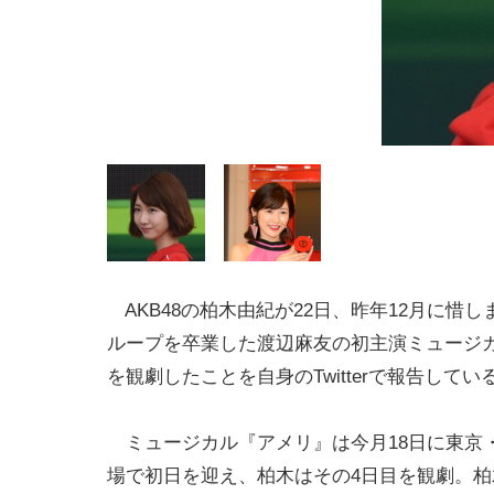
AKB48の柏木由紀が22日、昨年12月に惜
ループを卒業した渡辺麻友の初主演ミュージ
を観劇したことを自身のTwitterで報告してい
ミュージカル『アメリ』は今月18日に東京
場で初日を迎え、柏木はその4日目を観劇。柏