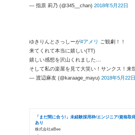
— 指原 莉乃 (@345__chan)
2018年5月22日
ゆきりんとさっしーが
#アメリ
ご観劇！！
来てくれて本当に嬉しい(TT)
嬉しい感想を沢山くれました…
そして私の楽屋を見て大笑い！サンクス！来
— 渡辺麻友 (@karaage_mayu)
2018年5月22
「まだ間に合う!」未経験採用枠/エンジニア/資格取
あり
株式会社alBee