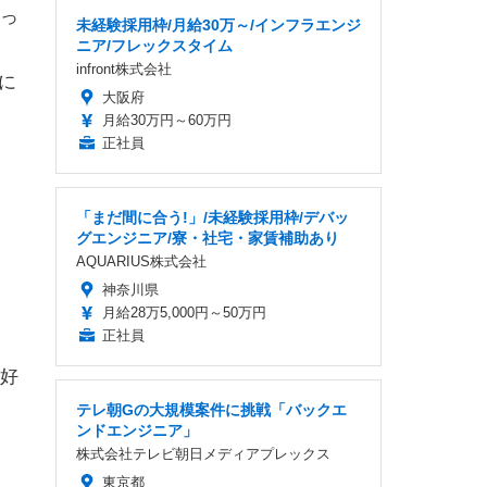
っ
未経験採用枠/月給30万～/インフラエンジ
ニア/フレックスタイム
infront株式会社
に
大阪府
月給30万円～60万円
正社員
「まだ間に合う!」/未経験採用枠/デバッ
グエンジニア/寮・社宅・家賃補助あり
AQUARIUS株式会社
神奈川県
月給28万5,000円～50万円
正社員
好
テレ朝Gの大規模案件に挑戦「バックエ
ンドエンジニア」
株式会社テレビ朝日メディアプレックス
東京都