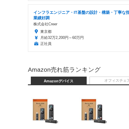
インフラエンジニア・IT基盤の設計・構築・丁寧な
業績好調
株式会社Creer
東京都
月給32万2,200円～60万円
正社員
Amazon売れ筋ランキング
オフィスチェ
Amazonデバイス