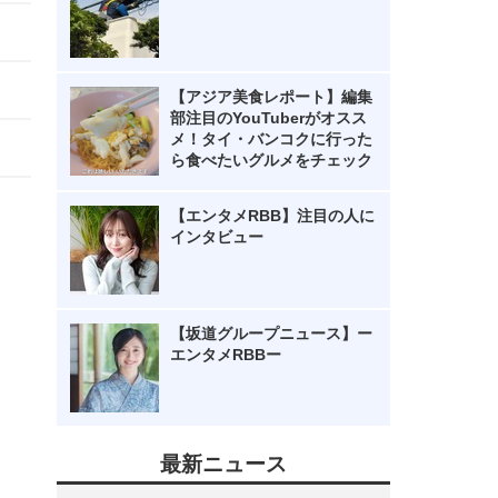
【アジア美食レポート】編集
部注目のYouTuberがオスス
メ！タイ・バンコクに行った
ら食べたいグルメをチェック
【エンタメRBB】注目の人に
インタビュー
【坂道グループニュース】ー
エンタメRBBー
最新ニュース