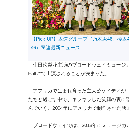
【Pick UP】坂道グループ（乃木坂46、櫻坂
46）関連最新ニュース
生田絵梨花主演のブロードウェイミュージカル『MEA
Hallにて上演されることが決まった。
アフリカで生まれ育った主人公ケイディが、
たちと過ごす中で、キラキラした笑顔の裏に
んでいく、2004年にアメリカで制作された映画『
ブロードウェイでは、2018年にミュージカ