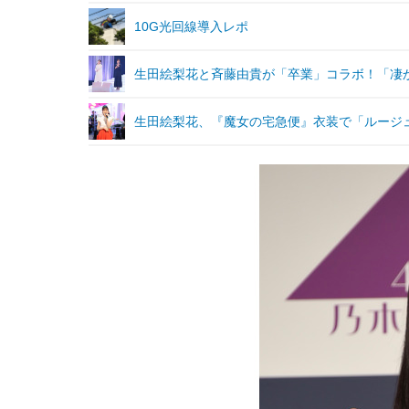
10G光回線導入レポ
生田絵梨花と斉藤由貴が「卒業」コラボ！「凄
生田絵梨花、『魔女の宅急便』衣装で「ルージ