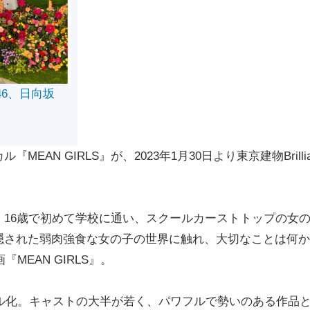
46、日向坂
N GIRLS』が、2023年1月30日より東京建物Brilli
16歳で初めて学校に通い、スクールカーストトップの女
隠された弱肉強食な女の子の世界に触れ、大切なことは何か
MEAN GIRLS』。
ル化。キャストの大半が若く、パワフルで勢いのある作品