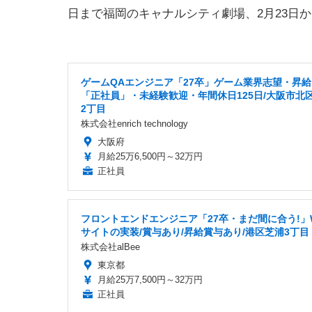
日まで福岡のキャナルシティ劇場、2月23日
ゲームQAエンジニア「27卒」ゲーム業界志望・昇
「正社員」・未経験歓迎・年間休日125日/大阪市北
2丁目
株式会社enrich technology
大阪府
月給25万6,500円～32万円
正社員
フロントエンドエンジニア「27卒・まだ間に合う!」
サイトの実装/賞与あり/昇給賞与あり/港区芝浦3丁目
株式会社alBee
東京都
月給25万7,500円～32万円
正社員