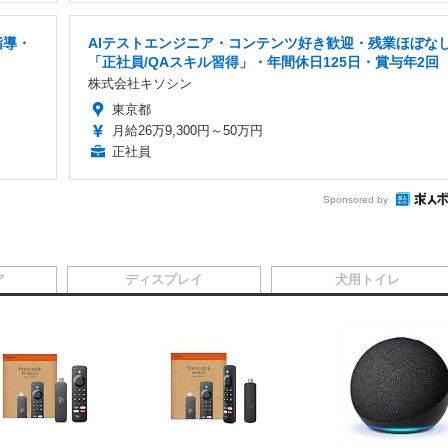
指導・
AIテストエンジニア・コンテンツ好き歓迎・残業ほぼな
「正社員/QAスキル習得」・年間休日125日・賞与年2回
株式会社キソシン
東京都
月給26万9,300円～50万円
正社員
Sponsored by
ア
ディスプレイ
犬用トイレ