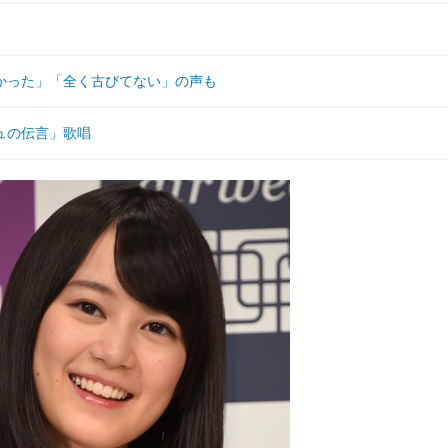
かった」「全く古びてない」の声も
ュの伝言」歌唱