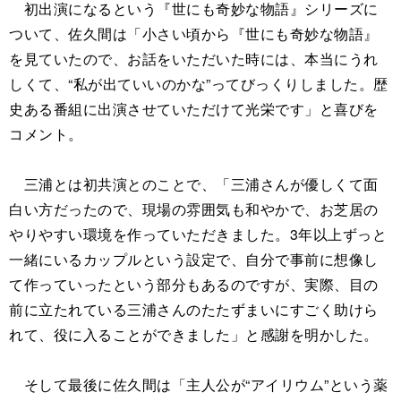
初出演になるという『世にも奇妙な物語』シリーズに
ついて、佐久間は「小さい頃から『世にも奇妙な物語』
を見ていたので、お話をいただいた時には、本当にうれ
しくて、“私が出ていいのかな”ってびっくりしました。歴
史ある番組に出演させていただけて光栄です」と喜びを
コメント。
三浦とは初共演とのことで、「三浦さんが優しくて面
白い方だったので、現場の雰囲気も和やかで、お芝居の
やりやすい環境を作っていただきました。3年以上ずっと
一緒にいるカップルという設定で、自分で事前に想像し
て作っていったという部分もあるのですが、実際、目の
前に立たれている三浦さんのたたずまいにすごく助けら
れて、役に入ることができました」と感謝を明かした。
そして最後に佐久間は「主人公が“アイリウム”という薬