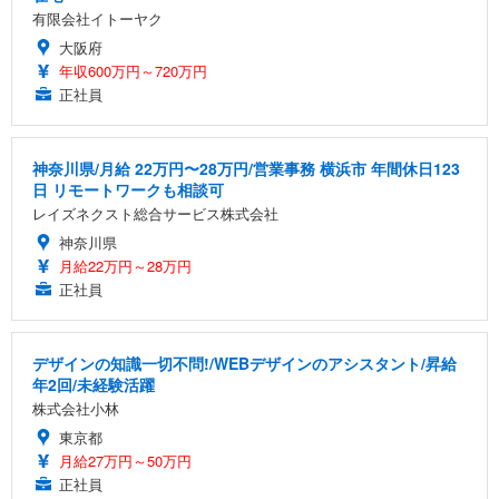
有限会社イトーヤク
大阪府
年収600万円～720万円
正社員
神奈川県/月給 22万円〜28万円/営業事務 横浜市 年間休日123
日 リモートワークも相談可
レイズネクスト総合サービス株式会社
神奈川県
月給22万円～28万円
正社員
デザインの知識一切不問!/WEBデザインのアシスタント/昇給
年2回/未経験活躍
株式会社小林
東京都
月給27万円～50万円
正社員