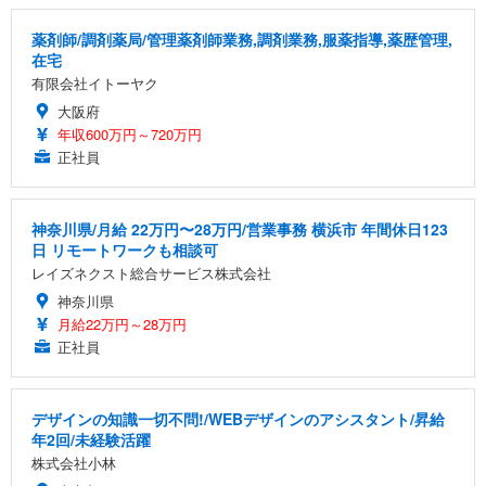
薬剤師/調剤薬局/管理薬剤師業務,調剤業務,服薬指導,薬歴管理,
在宅
有限会社イトーヤク
大阪府
年収600万円～720万円
正社員
神奈川県/月給 22万円〜28万円/営業事務 横浜市 年間休日123
日 リモートワークも相談可
レイズネクスト総合サービス株式会社
神奈川県
月給22万円～28万円
正社員
デザインの知識一切不問!/WEBデザインのアシスタント/昇給
年2回/未経験活躍
株式会社小林