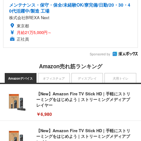
メンテナンス・保守・保全/未経験OK/寮完備/日勤/20・30・4
0代活躍中/製造 工場
株式会社BREXA Next
東京都
月給21万5,000円～
正社員
Sponsored by
Amazon売れ筋ランキング
Amazonデバイス
オフィスチェア
ディスプレイ
犬用トイレ
【New】Amazon Fire TV Stick HD | 手軽にストリ
ーミングをはじめよう | ストリーミングメディアプ
レイヤー
￥6,980
【New】Amazon Fire TV Stick HD | 手軽にストリ
ーミングをはじめよう | ストリーミングメディアプ