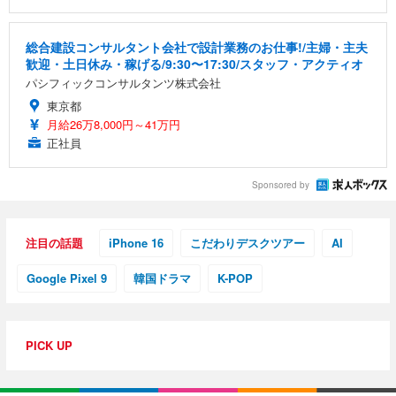
総合建設コンサルタント会社で設計業務のお仕事!/主婦・主夫
歓迎・土日休み・稼げる/9:30〜17:30/スタッフ・アクティオ
パシフィックコンサルタンツ株式会社
東京都
月給26万8,000円～41万円
正社員
Sponsored by
注目の話題
iPhone 16
こだわりデスクツアー
AI
Google Pixel 9
韓国ドラマ
K-POP
PICK UP