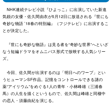
NHK連続テレビ小説『ひよっこ』に出演していた新進
気鋭の女優・佐久間由衣が5月12日に放送される『世にも
奇妙な物語 ’18春の特別編』（フジテレビ）に出演するこ
とが決定した。
『世にも奇妙な物語』は見る者を“奇妙な世界”へといざ
なう短編ドラマをオムニバス形式で放映する人気シリー
ズ。
今回、佐久間が出演するのは「明日へのワープ」とい
うヒューマンSF作品。記憶をコントロールできる謎の
薬“アイリウム”をめぐる1人の青年・小林峰雄（三浦春
馬）の人生を描くというもので、佐久間は峰雄と同棲中
の恋人・須藤由紀を演じる。