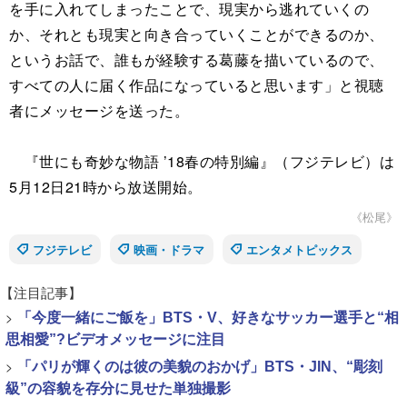
を手に入れてしまったことで、現実から逃れていくの
か、それとも現実と向き合っていくことができるのか、
というお話で、誰もが経験する葛藤を描いているので、
すべての人に届く作品になっていると思います」と視聴
者にメッセージを送った。
『世にも奇妙な物語 ’18春の特別編』（フジテレビ）は
5月12日21時から放送開始。
《松尾》
フジテレビ
映画・ドラマ
エンタメトピックス
【注目記事】
>
「今度一緒にご飯を」BTS・V、好きなサッカー選手と“相
思相愛”?ビデオメッセージに注目
>
「パリが輝くのは彼の美貌のおかげ」BTS・JIN、“彫刻
級”の容貌を存分に見せた単独撮影