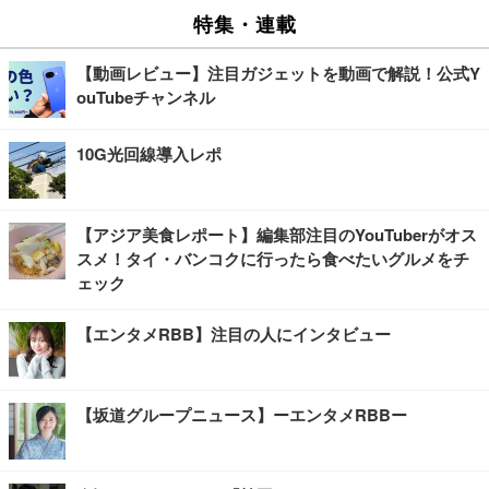
特集・連載
【動画レビュー】注目ガジェットを動画で解説！公式Y
ouTubeチャンネル
10G光回線導入レポ
【アジア美食レポート】編集部注目のYouTuberがオス
スメ！タイ・バンコクに行ったら食べたいグルメをチ
ェック
【エンタメRBB】注目の人にインタビュー
【坂道グループニュース】ーエンタメRBBー