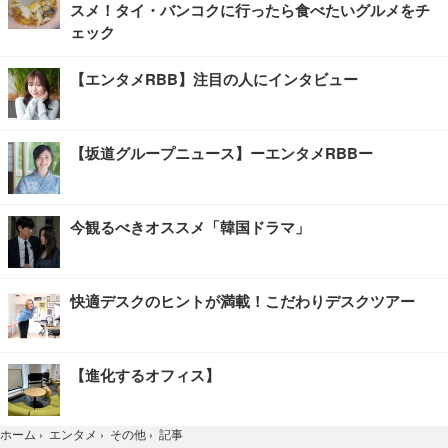
スメ！タイ・バンコクに行ったら食べたいグルメをチ
ェック
【エンタメRBB】注目の人にインタビュー
【坂道グループニュース】ーエンタメRBBー
今観るべきオススメ「韓国ドラマ」
快適デスクのヒントが満載！こだわりデスクツアー
【進化するオフィス】
記事
ホーム
›
エンタメ
›
その他
›