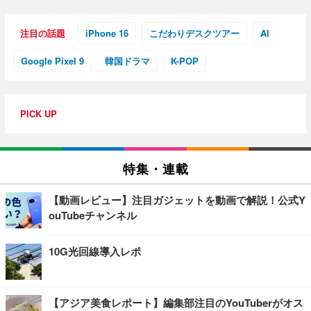
注目の話題
iPhone 16
こだわりデスクツアー
AI
Google Pixel 9
韓国ドラマ
K-POP
PICK UP
特集・連載
【動画レビュー】注目ガジェットを動画で解説！公式Y
ouTubeチャンネル
10G光回線導入レポ
【アジア美食レポート】編集部注目のYouTuberがオス