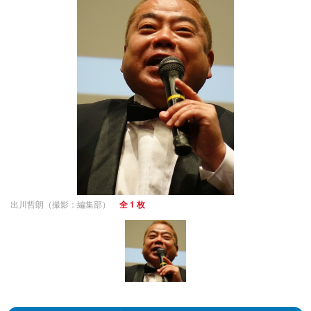
出川哲朗（撮影：編集部）
全 1 枚