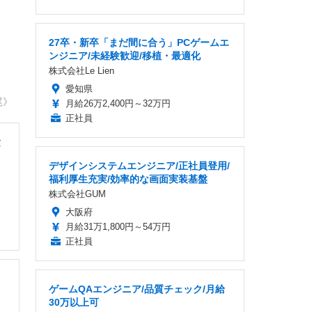
27卒・新卒「まだ間に合う」PCゲームエ
ンジニア/未経験歓迎/移植・最適化
株式会社Le Lien
愛知県
尾》
月給26万2,400円～32万円
正社員
験
デザインシステムエンジニア/正社員登用/
福利厚生充実/効率的な画面実装基盤
株式会社GUM
大阪府
月給31万1,800円～54万円
正社員
ゲームQAエンジニア/品質チェック/月給
30万以上可