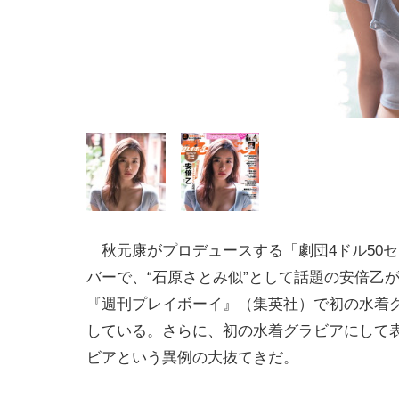
秋元康がプロデュースする「劇団4ドル50
バーで、“石原さとみ似”として話題の安倍乙が
『週刊プレイボーイ』（集英社）で初の水着
している。さらに、初の水着グラビアにして
ビアという異例の大抜てきだ。