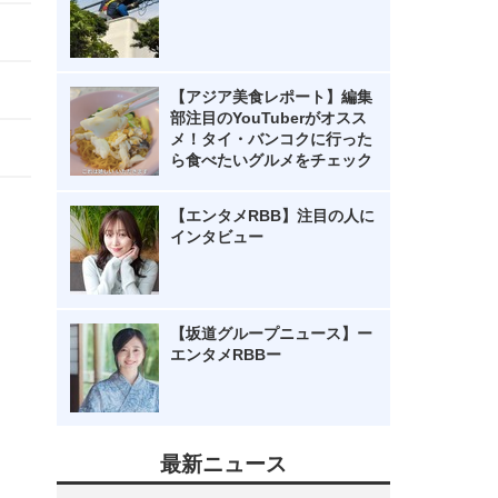
【アジア美食レポート】編集
部注目のYouTuberがオスス
メ！タイ・バンコクに行った
ら食べたいグルメをチェック
【エンタメRBB】注目の人に
インタビュー
【坂道グループニュース】ー
エンタメRBBー
最新ニュース