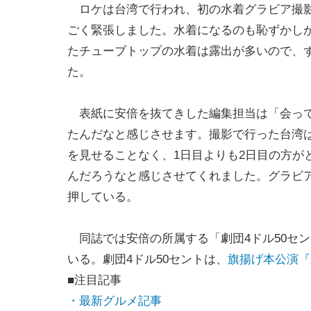
ロケは台湾で行われ、初の水着グラビア撮
ごく緊張しました。水着になるのも恥ずかし
たチューブトップの水着は露出が多いので、
た。
表紙に安倍を抜てきした編集担当は「会って
たんだなと感じさせます。撮影で行った台湾
を見せることなく、1日目よりも2日目の方が
んだろうなと感じさせてくれました。グラビ
押している。
同誌では安倍の所属する「劇団4ドル50セン
いる。劇団4ドル50セントは、
旗揚げ本公演『
■注目記事
・最新グルメ記事