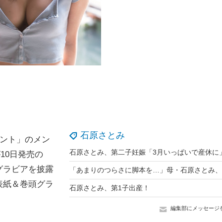
石原さとみ
セント」のメン
石原さとみ、第二子妊娠「3月いっぱいで産休に
10日発売の
グラビアを披露
表紙＆巻頭グラ
石原さとみ、第1子出産！
編集部にメッセージ