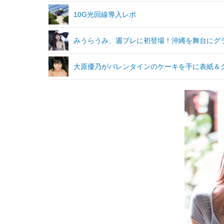
10G光回線導入レポ
みうらうみ、週プレに初登場！沖縄を舞台にグ
大原優乃がバレンタインのケーキを手に表紙＆