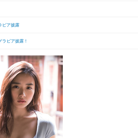
ラビア披露
グラビア披露！