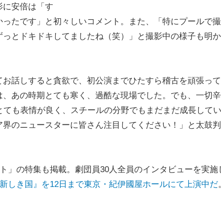
影に安倍は「す
かったです」と初々しいコメント。また、「特にプールで撮
ずっとドキドキしてましたね（笑）」と撮影中の様子も明か
お話しすると貪欲で、初公演までひたすら稽古を頑張って
は、あの時期とても寒く、過酷な現場でした。でも、一切辛
とても表情が良く、スチールの分野でもまだまだ成長して
ア界のニュースターに皆さん注目してください！」と太鼓判
ト」の特集も掲載。劇団員30人全員のインタビューを実施
新しき国』を12日まで東京・紀伊國屋ホールにて上演中だ