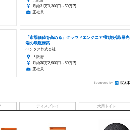
月給31万3,300円～50万円
正社員
「市場価値を高める」クラウドエンジニア/業績好調/最先
端の環境構築
ベンタス株式会社
大阪府
月給30万2,900円～59万円
正社員
Sponsored by
ア
ディスプレイ
犬用トイレ