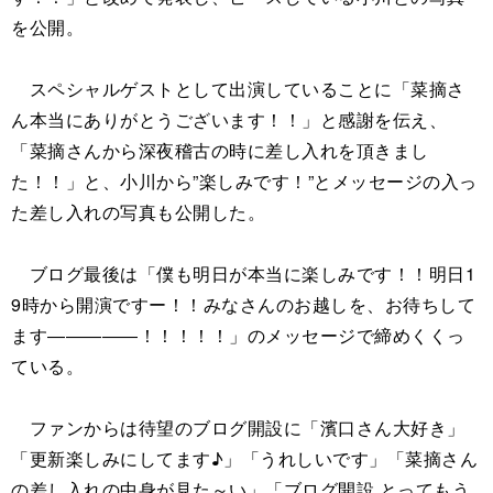
を公開。
スペシャルゲストとして出演していることに「菜摘さ
ん本当にありがとうございます！！」と感謝を伝え、
「菜摘さんから深夜稽古の時に差し入れを頂きまし
た！！」と、小川から”楽しみです！”とメッセージの入っ
た差し入れの写真も公開した。
ブログ最後は「僕も明日が本当に楽しみです！！明日1
9時から開演ですー！！みなさんのお越しを、お待ちして
ます―――――！！！！！」のメッセージで締めくくっ
ている。
ファンからは待望のブログ開設に「濱口さん大好き」
「更新楽しみにしてます♪」「うれしいです」「菜摘さん
の差し入れの中身が見た～い」「ブログ開設 とってもう