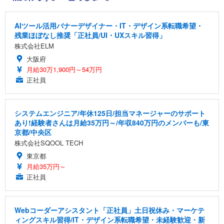
AIツール活用バナーデザイナー・IT・デザイン系転職希望・
残業ほぼなし推奨「正社員/UI・UXスキル習得」
株式会社ELM
大阪府
月給30万1,900円～54万円
正社員
システムエンジニア/年休125日/担当マネージャーのサポート
あり!経験者さんは月給35万円～/年収840万円のメンバーも/東
京都/中央区
株式会社SQOOL TECH
東京都
月給35万円～
正社員
Webコーダーアシスタント「正社員」土日祝休み・マーケテ
ィングスキル習得/IT・デザイン系転職希望・未経験歓迎・新