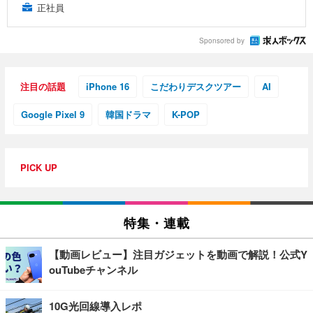
正社員
Sponsored by
注目の話題
iPhone 16
こだわりデスクツアー
AI
Google Pixel 9
韓国ドラマ
K-POP
PICK UP
特集・連載
【動画レビュー】注目ガジェットを動画で解説！公式Y
ouTubeチャンネル
10G光回線導入レポ