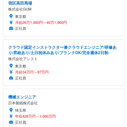
宿区高田馬場
株式会社GUM
東京都
月給26万1,900円～40万1,900円
正社員
クラウド認定インストラクター兼クラウドエンジニア/研修あ
り/昇給あり/土日祝休みあり/ブランクOK/完全週休2日制
株式会社アシスト
東京都
月給34万円～67万円
正社員
機械エンジニア
日本製紙株式会社
埼玉県
年収426万円～1,000万円
正社員