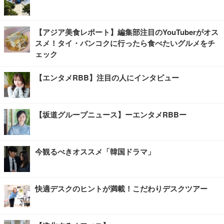
【アジア美食レポート】編集部注目のYouTuberがオス
スメ！タイ・バンコクに行ったら食べたいグルメをチ
ェック
【エンタメRBB】注目の人にインタビュー
【坂道グループニュース】ーエンタメRBBー
今観るべきオススメ「韓国ドラマ」
快適デスクのヒントが満載！こだわりデスクツアー