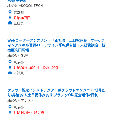
株式会社SQOOL TECH
東京都
月給35万円～
正社員
Webコーダーアシスタント「正社員」土日祝休み・マーケテ
ィングスキル習得/IT・デザイン系転職希望・未経験歓迎・新
宿区高田馬場
株式会社GUM
東京都
月給26万1,900円～40万1,900円
正社員
クラウド認定インストラクター兼クラウドエンジニア/研修あ
り/昇給あり/土日祝休みあり/ブランクOK/完全週休2日制
株式会社アシスト
東京都
月給34万円～67万円