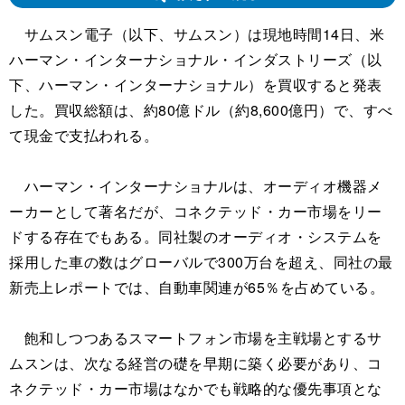
サムスン電子（以下、サムスン）は現地時間14日、米
ハーマン・インターナショナル・インダストリーズ（以
下、ハーマン・インターナショナル）を買収すると発表
した。買収総額は、約80億ドル（約8,600億円）で、すべ
て現金で支払われる。
ハーマン・インターナショナルは、オーディオ機器メ
ーカーとして著名だが、コネクテッド・カー市場をリー
ドする存在でもある。同社製のオーディオ・システムを
採用した車の数はグローバルで300万台を超え、同社の最
新売上レポートでは、自動車関連が65％を占めている。
飽和しつつあるスマートフォン市場を主戦場とするサ
ムスンは、次なる経営の礎を早期に築く必要があり、コ
ネクテッド・カー市場はなかでも戦略的な優先事項とな