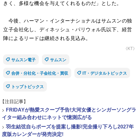
きく、多様な機会を与えてくれるものだ」とした。
今後、ハーマン・インターナショナルはサムスンの独
立子会社化し、ディネッシュ・パリウォル氏以下、経営
陣によるリードは継続される見込み。
《KT》
サムスン電子
サムスン
合併・分社化・子会社化・買収
IT・デジタルトピックス
トップトピックス
【注目記事】
>
FRIDAYが熱愛スクープ予告!大河女優とシンガーソングラ
イター組み合わせにネットで憶測広がる
>
羽生結弦自らポーズを提案し撮影!完全撮り下ろし2027年
度版カレンダーが発売決定!