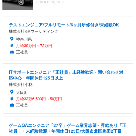
2016.8.19(金) 15:30
テストエンジニア/フルリモート/6ヶ月研修付き/未経験OK
株式会社KMマーケティング
神奈川県
月給39万円～72万円
正社員
ITサポートエンジニア「正社員」未経験歓迎・問い合わせ対
応中心・年間休日125日以上
株式会社小林
大阪府
月給33万6,500円～50万円
正社員
ゲームQAエンジニア「27卒」ゲーム業界志望・昇給あり「正
社員」・未経験歓迎・年間休日125日/大阪市北区梅田2丁目