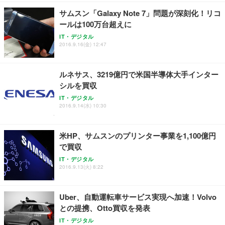
サムスン「Galaxy Note 7」問題が深刻化！リコ
ールは100万台超えに
IT・デジタル
2016.9.16(金) 12:47
ルネサス、3219億円で米国半導体大手インター
シルを買収
IT・デジタル
2016.9.14(水) 10:30
米HP、サムスンのプリンター事業を1,100億円
で買収
IT・デジタル
2016.9.13(火) 8:22
Uber、自動運転車サービス実現へ加速！Volvo
との提携、Otto買収を発表
IT・デジタル