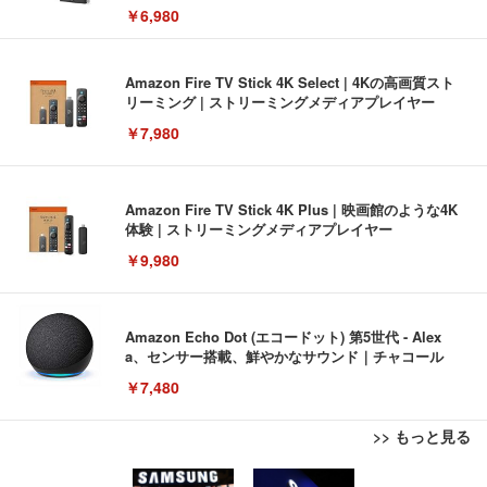
￥6,980
Amazon Fire TV Stick 4K Select | 4Kの高画質スト
リーミング | ストリーミングメディアプレイヤー
￥7,980
Amazon Fire TV Stick 4K Plus | 映画館のような4K
体験 | ストリーミングメディアプレイヤー
￥9,980
Amazon Echo Dot (エコードット) 第5世代 - Alex
a、センサー搭載、鮮やかなサウンド｜チャコール
￥7,480
>> もっと見る
[EdoErgo] オフィスチェア 椅子 テレワーク 疲れな
EIZO ビジネス向けプレミアムモニター | FlexScan