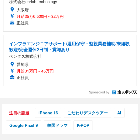
株式会社enrich technology
大阪府
月給25万6,500円～32万円
正社員
インフラエンジニアサポート/運用保守・監視業務補助/未経験
歓迎/完全週休2日制・賞与あり
ベンタス株式会社
愛知県
月給31万円～45万円
正社員
Sponsored by
注目の話題
iPhone 16
こだわりデスクツアー
AI
Google Pixel 9
韓国ドラマ
K-POP