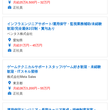
月給25万6,500円～32万円
正社員
インフラエンジニアサポート/運用保守・監視業務補助/未経験
歓迎/完全週休2日制・賞与あり
ベンタス株式会社
愛知県
月給31万円～45万円
正社員
ゲームテクニカルサポートスタッフ/ゲーム好き歓迎・未経験
歓迎・ITスキル習得
株式会社Meta Sales
東京都
月給28万3,200円～55万円
正社員
運用保守エンジニア・長期キャリア形成・研修制度充実・