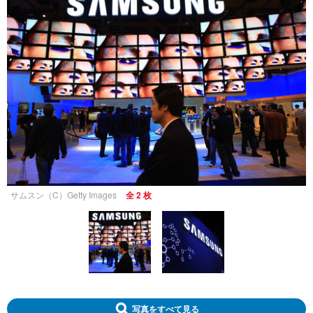
サムスン（C）Getty Images
全 2 枚
写真をすべて見る