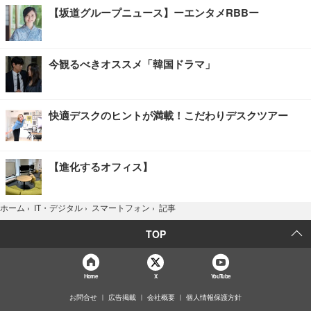
【坂道グループニュース】ーエンタメRBBー
今観るべきオススメ「韓国ドラマ」
快適デスクのヒントが満載！こだわりデスクツアー
【進化するオフィス】
記事
ホーム
›
IT・デジタル
›
スマートフォン
›
TOP
Home
X
YouTube
お問合せ
広告掲載
会社概要
個人情報保護方針