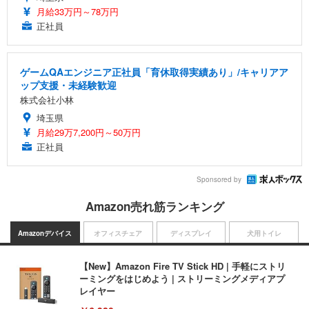
月給33万円～78万円
正社員
ゲームQAエンジニア正社員「育休取得実績あり」/キャリアア
ップ支援・未経験歓迎
株式会社小林
埼玉県
月給29万7,200円～50万円
正社員
Sponsored by
Amazon売れ筋ランキング
Amazonデバイス
オフィスチェア
ディスプレイ
犬用トイレ
【New】Amazon Fire TV Stick HD | 手軽にストリ
ーミングをはじめよう | ストリーミングメディアプ
レイヤー