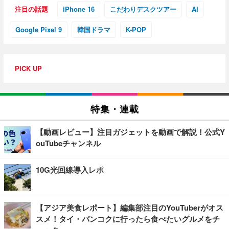
注目の話題
iPhone 16
こだわりデスクツアー
AI
Google Pixel 9
韓国ドラマ
K-POP
PICK UP
特集・連載
【動画レビュー】注目ガジェットを動画で解説！公式Y
ouTubeチャンネル
10G光回線導入レポ
【アジア美食レポート】編集部注目のYouTuberがオス
スメ！タイ・バンコクに行ったら食べたいグルメをチ