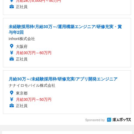
月給28万5,000円～50万円
正社員
未経験採用枠/月給30万～/運用構築エンジニア/研修充実・賞
与年2回
infront株式会社
大阪府
月給30万円～60万円
正社員
月給30万～/未経験採用枠/研修充実/アプリ開発エンジニア
ナナイロモバイル株式会社
東京都
月給30万円～50万円
正社員
Sponsored by