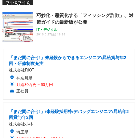
巧妙化・悪質化する「フィッシング詐欺」、対
策ガイドの最新版が公開
IT・デジタル
2016.5.27(金) 19:29
「まだ間に合う!」未経験からできるエンジニア/昇給賞与年2
回・研修制度充実
株式会社RIOT
神奈川県
月給30万円～60万円
正社員
「まだ間に合う!」/未経験採用枠/デバッグエンジニア/昇給年2
回賞与年2回
株式会社小林
埼玉県