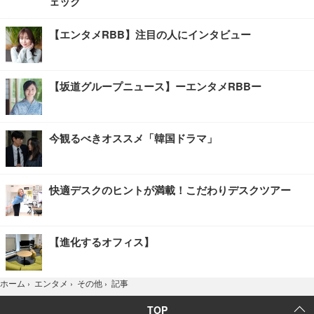
ェック
【エンタメRBB】注目の人にインタビュー
【坂道グループニュース】ーエンタメRBBー
今観るべきオススメ「韓国ドラマ」
快適デスクのヒントが満載！こだわりデスクツアー
【進化するオフィス】
記事
ホーム
›
エンタメ
›
その他
›
TOP