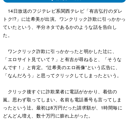
14日放送のフジテレビ系関西テレビ「有吉弘行のダレ
トク!?」に辻希美が出演。ワンクリック詐欺に引っかかっ
ていたという、半分ネタであるかのような話を告白し
た。
ワンクリック詐欺に引っかかったと明かした辻に、
「エロサイト見ていて？」と有吉が尋ねると、「そうな
んです！」と肯定。“辻希美のエロ画像”という広告に、
「なんだろう」と思ってクリックしてしまったという。
クリック後すぐに詐欺業者に電話がかかり、着信の
嵐。思わず取ってしまい、名前も電話番号も言ってしま
ったという辻。最初は8万円だった請求額が、1時間毎に
どんどん増え、数十万円に膨れ上がった。