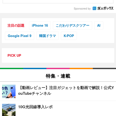
Sponsored by
注目の話題
iPhone 16
こだわりデスクツアー
AI
Google Pixel 9
韓国ドラマ
K-POP
PICK UP
特集・連載
【動画レビュー】注目ガジェットを動画で解説！公式Y
ouTubeチャンネル
10G光回線導入レポ