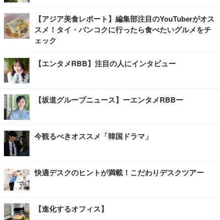
【アジア美食レポート】編集部注目のYouTuberがオス
スメ！タイ・バンコクに行ったら食べたいグルメをチ
ェック
【エンタメRBB】注目の人にインタビュー
【坂道グループニュース】ーエンタメRBBー
今観るべきオススメ「韓国ドラマ」
快適デスクのヒントが満載！こだわりデスクツアー
【進化するオフィス】