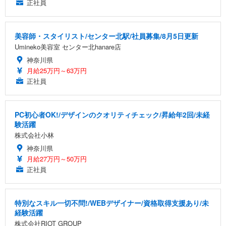
正社員
美容師・スタイリスト/センター北駅/社員募集/8月5日更新
Umineko美容室 センター北hanare店
神奈川県
月給25万円～63万円
正社員
PC初心者OK!/デザインのクオリティチェック/昇給年2回/未経
験活躍
株式会社小林
神奈川県
月給27万円～50万円
正社員
特別なスキル一切不問!/WEBデザイナー/資格取得支援あり/未
経験活躍
株式会社RIOT GROUP