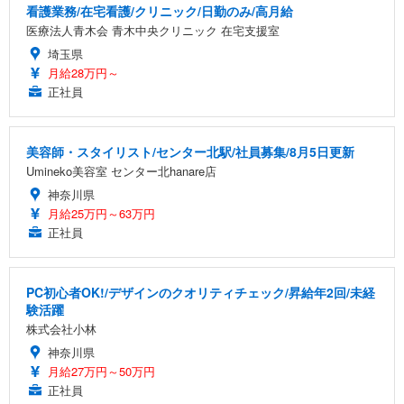
看護業務/在宅看護/クリニック/日勤のみ/高月給
医療法人青木会 青木中央クリニック 在宅支援室
埼玉県
月給28万円～
正社員
美容師・スタイリスト/センター北駅/社員募集/8月5日更新
Umineko美容室 センター北hanare店
神奈川県
月給25万円～63万円
正社員
PC初心者OK!/デザインのクオリティチェック/昇給年2回/未経
験活躍
株式会社小林
神奈川県
月給27万円～50万円
正社員