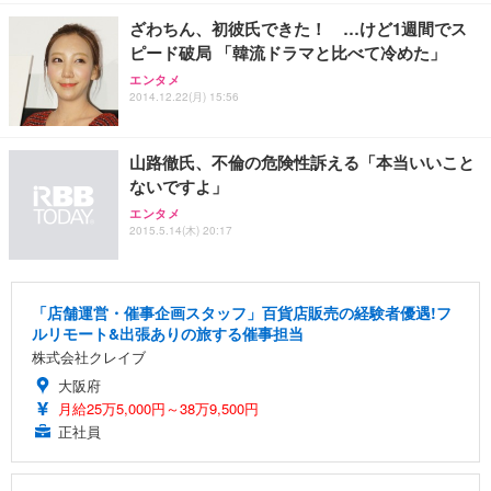
ざわちん、初彼氏できた！ …けど1週間でス
ピード破局 「韓流ドラマと比べて冷めた」
エンタメ
2014.12.22(月) 15:56
山路徹氏、不倫の危険性訴える「本当いいこと
ないですよ」
エンタメ
2015.5.14(木) 20:17
「店舗運営・催事企画スタッフ」百貨店販売の経験者優遇!フ
ルリモート&出張ありの旅する催事担当
株式会社クレイブ
大阪府
月給25万5,000円～38万9,500円
正社員