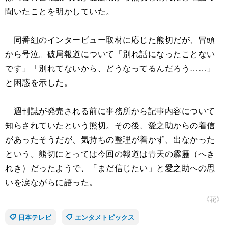
聞いたことを明かしていた。
同番組のインタービュー取材に応じた熊切だが、冒頭
から号泣。破局報道について「別れ話になったことない
です」「別れてないから、どうなってるんだろう……」
と困惑を示した。
週刊誌が発売される前に事務所から記事内容について
知らされていたという熊切。その後、愛之助からの着信
があったそうだが、気持ちの整理が着かず、出なかった
という。熊切にとっては今回の報道は青天の霹靂（へき
れき）だったようで、「まだ信じたい」と愛之助への思
いを涙ながらに語った。
《花》
日本テレビ
エンタメトピックス