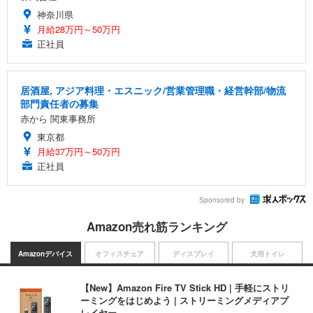
神奈川県
月給28万円～50万円
正社員
居酒屋, アジア料理・エスニック/営業管理職・経営幹部/物流
部門責任者の募集
赤から 関東事務所
東京都
月給37万円～50万円
正社員
Sponsored by
Amazon売れ筋ランキング
Amazonデバイス
オフィスチェア
ディスプレイ
犬用トイレ
【New】Amazon Fire TV Stick HD | 手軽にストリ
ーミングをはじめよう | ストリーミングメディアプ
レイヤー