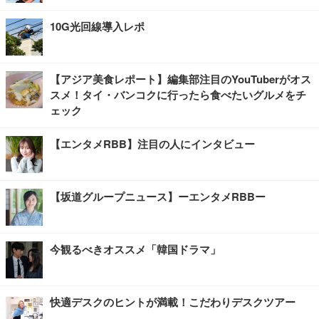
10G光回線導入レポ
【アジア美食レポート】編集部注目のYouTuberがオス
スメ！タイ・バンコクに行ったら食べたいグルメをチ
ェック
【エンタメRBB】注目の人にインタビュー
【坂道グループニュース】ーエンタメRBBー
今観るべきオススメ「韓国ドラマ」
快適デスクのヒントが満載！こだわりデスクツアー