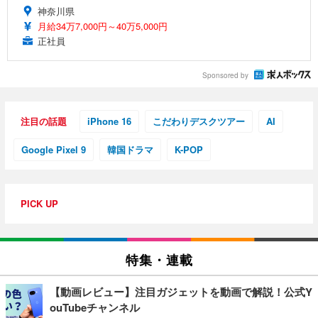
神奈川県
月給34万7,000円～40万5,000円
正社員
Sponsored by
注目の話題
iPhone 16
こだわりデスクツアー
AI
Google Pixel 9
韓国ドラマ
K-POP
PICK UP
特集・連載
【動画レビュー】注目ガジェットを動画で解説！公式Y
ouTubeチャンネル