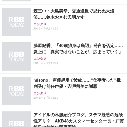
レスト 3Dヘッドレスト ハンガー付き 高反発クッシ
￥49,979
￥1,800
￥7,680
ョン PCチェア 通気性メッシュ ゲーミング/勉強/事
森三中・大島美幸、交通違反で思わぬ大爆
務用 おしゃれ パソコンチェア (ブラック)
笑……鈴木おさむ氏明かす
Sezlife オフィスチェア デスクチェア 疲れない テレ
【整備済み品】Dell E2724HS 27インチ 液晶モニタ
Smart Basic(スマートベーシック) 【Amazon.co.jp
エンタメ
ワーク チェア 強化バックレスト 30度ロッキング機
ー フルHD（1920×1080）VA 非光沢 HDMI/DisplayP
限定】 Smart Basic アイリスオーヤマ ペットシーツ
2015.4.7(火) 11:56
能 人間工学 椅子 腰サポート 90度跳ね上げ式アーム
ort/VGA スピーカー内蔵 高さ調整 スイベル VESA対
超厚型 お徳用 ワイド 100枚入 (x 1) (ケース販売)
レスト 3Dヘッドレスト ハンガー付き 高反発クッシ
応 ComfortView ビジネス向け
￥7,680
￥15,800
￥3,670
ョン PCチェア 通気性メッシュ ゲーミング/勉強/事
藤原紀香、「40歳独身は底辺」発言を否定……
務用 おしゃれ パソコンチェア (ホワイト)
炎上に「真実ではないことが、広まっていく」
ANDWINT オフィスチェア デスクチェア 肘なし メ
【MiniLED/24.5inch/280Hz/FHD】GRAPHT THE S
アイリスオーヤマ ペットシーツ 超厚型 お徳用 レギ
エンタメ
ッシュ 通気性 ランバーサポート付き 腰サポート ガ
HOOTER Gaming Monitor 24” Essential ゲーミン
ュラー 200枚入【Amazon.co.jp限定】
2015.4.7(火) 11:44
ス圧無段階昇降 360度回転 キャスター付き コンパク
グモニター QD 24.5インチ 1ms FHD 量子ドット 残
ト 幅52×奥行58.5×高さ84～96cm テレワーク 在宅
像低減 (3年保証 | 輝点保証 | 日本メーカー)
￥3,731
￥4,139
￥34,980
勤務 ブラック
misono、声優起用で波紋……“仕事奪った”批
判受け前任声優・宍戸留美に謝罪
エンタメ
2015.4.6(月) 15:52
アイドルの私服紹介ブログ、ステマ疑惑の危険
性アリ？ AKB48カスタマーセンター長・戸賀