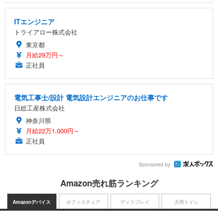
ITエンジニア
トライアロー株式会社
東京都
月給29万円～
正社員
電気工事士/設計 電気設計エンジニアのお仕事です
日総工産株式会社
神奈川県
月給22万1,000円～
正社員
Sponsored by
Amazon売れ筋ランキング
Amazonデバイス
オフィスチェア
ディスプレイ
犬用トイレ