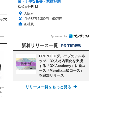
築・丁寧な指導・業績好調
株式会社ELM
大阪府
月給32万4,300円～60万円
正社員
Sponsored by
新着リリース一覧
FRONTEOグループのアルネ
ッツ、DX人材内製化を支援
する「DX Academy」に新コ
ース「Mendix上級コース」
を追加リリース
リリース一覧をもっと見る
エコー
xa、
な