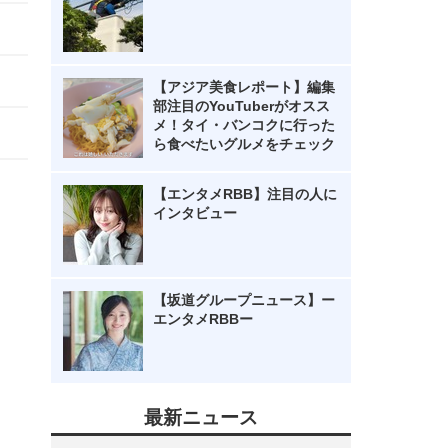
【アジア美食レポート】編集
部注目のYouTuberがオスス
メ！タイ・バンコクに行った
ら食べたいグルメをチェック
【エンタメRBB】注目の人に
インタビュー
【坂道グループニュース】ー
エンタメRBBー
最新ニュース