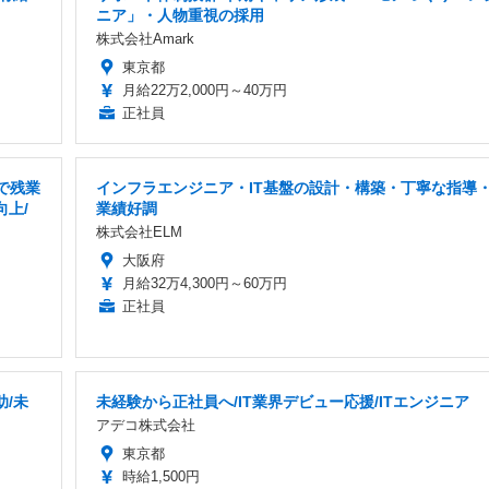
ニア」・人物重視の採用
株式会社Amark
東京都
月給22万2,000円～40万円
正社員
進で残業
インフラエンジニア・IT基盤の設計・構築・丁寧な指導
上/
業績好調
株式会社ELM
大阪府
月給32万4,300円～60万円
正社員
/未
未経験から正社員へ/IT業界デビュー応援/ITエンジニア
アデコ株式会社
東京都
時給1,500円