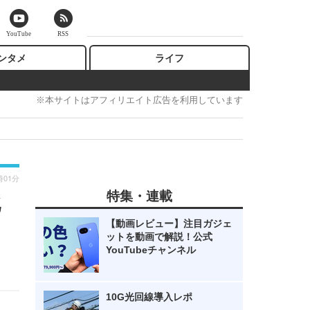
YouTube
RSS
ンタメ
ライフ
※本サイトはアフィリエイト広告を利用しています
時01分
特集・連載
北
【動画レビュー】注目ガジェ
ットを動画で解説！公式
YouTubeチャンネル
10G光回線導入レポ