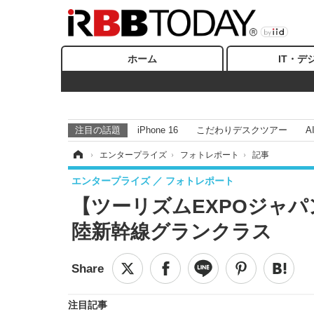
ホーム
IT・デ
注目の話題
iPhone 16
こだわりデスクツアー
A
ホーム
›
エンタープライズ
›
フォトレポート
›
記事
エンタープライズ
フォトレポート
【ツーリズムEXPOジャパ
陸新幹線グランクラス
注目記事