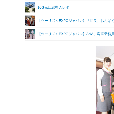
10G光回線導入レポ
【ツーリズムEXPOジャパン】「長良川おんぱ
【ツーリズムEXPOジャパン】ANA、客室乗務