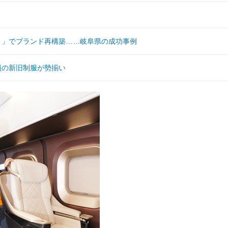
く」でブランド再構築……岐阜県の成功事例
員の新旧制服が勢揃い