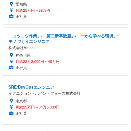
愛知県
月給25万円～38万円
正社員
「コツコツ作業」/「第二新卒歓迎」/「一から学べる環境」!
モノづくりエンジニア
株式会社Amark
神奈川県
月給22万2,000円～40万円
正社員
SRE/DevOpsエンジニア
イグニション・ポイントフォース株式会社
東京都
月給25万円～34万5,000円
正社員