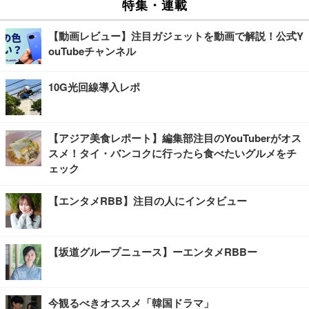
特集・連載
【動画レビュー】注目ガジェットを動画で解説！公式Y
ouTubeチャンネル
10G光回線導入レポ
【アジア美食レポート】編集部注目のYouTuberがオス
スメ！タイ・バンコクに行ったら食べたいグルメをチ
ェック
【エンタメRBB】注目の人にインタビュー
【坂道グループニュース】ーエンタメRBBー
今観るべきオススメ「韓国ドラマ」