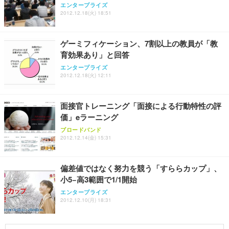
エンタープライズ
2012.12.18(火) 18:51
ゲーミフィケーション、7割以上の教員が「教
育効果あり」と回答
エンタープライズ
2012.12.18(火) 12:11
面接官トレーニング「面接による行動特性の評
価」eラーニング
ブロードバンド
2012.12.14(金) 15:31
偏差値ではなく努力を競う「すららカップ」、
小5−高3範囲で1/1開始
エンタープライズ
2012.12.10(月) 18:31