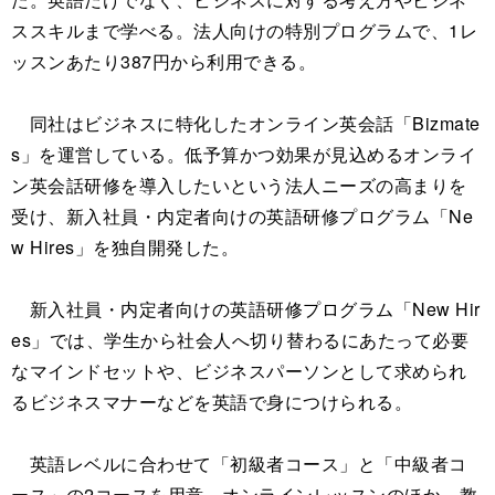
ススキルまで学べる。法人向けの特別プログラムで、1レ
ッスンあたり387円から利用できる。
同社はビジネスに特化したオンライン英会話「Bizmate
s」を運営している。低予算かつ効果が見込めるオンライ
ン英会話研修を導入したいという法人ニーズの高まりを
受け、新入社員・内定者向けの英語研修プログラム「Ne
w Hires」を独自開発した。
新入社員・内定者向けの英語研修プログラム「New Hir
es」では、学生から社会人へ切り替わるにあたって必要
なマインドセットや、ビジネスパーソンとして求められ
るビジネスマナーなどを英語で身につけられる。
英語レベルに合わせて「初級者コース」と「中級者コ
ース」の2コースを用意。オンラインレッスンのほか、教