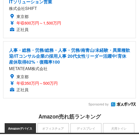
ITソリューション営業
株式会社SHIFT
東京都
年収600万円～1,500万円
正社員
人事・総務・労務/総務・人事・労務/南青山/未経験・異業種歓
迎/ITコンサル企業の採用人事 20代女性リーダー活躍中!育休
産休取得82%・復職率100
METATEAM株式会社
東京都
年収350万円～500万円
正社員
Sponsored by
Amazon売れ筋ランキング
Amazonデバイス
オフィスチェア
ディスプレイ
犬用トイレ