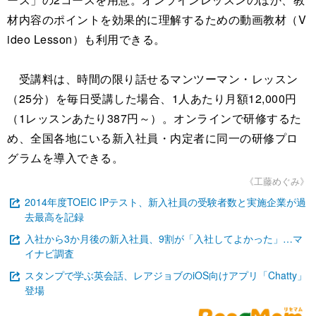
材内容のポイントを効果的に理解するための動画教材（V
ideo Lesson）も利用できる。
受講料は、時間の限り話せるマンツーマン・レッスン
（25分）を毎日受講した場合、1人あたり月額12,000円
（1レッスンあたり387円～）。オンラインで研修するた
め、全国各地にいる新入社員・内定者に同一の研修プロ
グラムを導入できる。
《工藤めぐみ》
2014年度TOEIC IPテスト、新入社員の受験者数と実施企業が過
去最高を記録
入社から3か月後の新入社員、9割が「入社してよかった」…マ
イナビ調査
スタンプで学ぶ英会話、レアジョブのiOS向けアプリ「Chatty」
登場