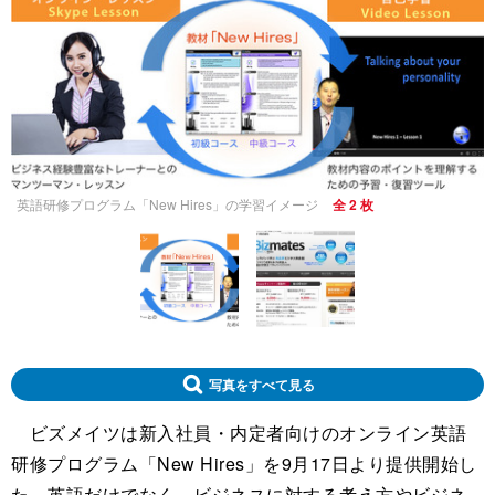
英語研修プログラム「New Hires」の学習イメージ
全 2 枚
写真をすべて見る
ビズメイツは新入社員・内定者向けのオンライン英語
研修プログラム「New Hires」を9月17日より提供開始し
た。英語だけでなく、ビジネスに対する考え方やビジネ