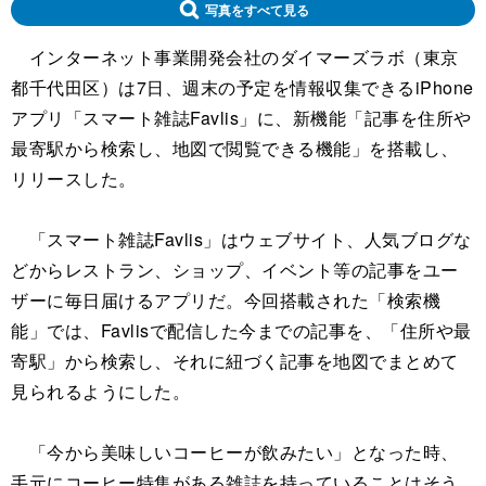
写真をすべて見る
インターネット事業開発会社のダイマーズラボ（東京
都千代田区）は7日、週末の予定を情報収集できるiPhone
アプリ「スマート雑誌Favlis」に、新機能「記事を住所や
最寄駅から検索し、地図で閲覧できる機能」を搭載し、
リリースした。
「スマート雑誌Favlis」はウェブサイト、人気ブログな
どからレストラン、ショップ、イベント等の記事をユー
ザーに毎日届けるアプリだ。今回搭載された「検索機
能」では、Favlisで配信した今までの記事を、「住所や最
寄駅」から検索し、それに紐づく記事を地図でまとめて
見られるようにした。
「今から美味しいコーヒーが飲みたい」となった時、
手元にコーヒー特集がある雑誌を持っていることはそう