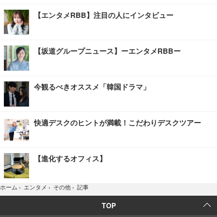
【エンタメRBB】注目の人にインタビュー
【坂道グループニュース】ーエンタメRBBー
今観るべきオススメ「韓国ドラマ」
快適デスクのヒントが満載！こだわりデスクツアー
【進化するオフィス】
記事
ホーム
›
エンタメ
›
その他
›
TOP