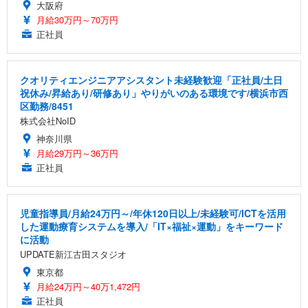
大阪府
月給30万円～70万円
正社員
クオリティエンジニアアシスタント未経験歓迎「正社員/土日
祝休み/昇給あり/研修あり」やりがいのある環境です/横浜市西
区勤務/8451
株式会社NoID
神奈川県
月給29万円～36万円
正社員
児童指導員/月給24万円～/年休120日以上/未経験可/ICTを活用
した運動療育システムを導入/「IT×福祉×運動」をキーワード
に活動
UPDATE新江古田スタジオ
東京都
月給24万円～40万1,472円
正社員