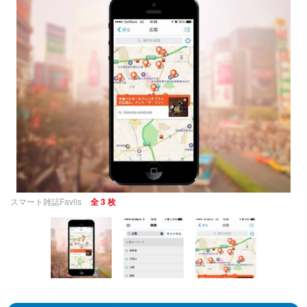
スマート雑誌Favlis
全 3 枚