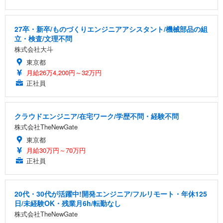
27卒・新卒/ものづくりエンジニアアシスタント/機械部品の組
立・検査/文理不問
株式会社大斗
東京都
月給26万4,200円～32万円
正社員
クラウドエンジニア/在宅ワーク/学歴不問・経験不問
株式会社TheNewGate
東京都
月給30万円～70万円
正社員
20代・30代が活躍中!開発エンジニア/フルリモート・年休125
日/未経験OK・残業月6h/転勤なし
株式会社TheNewGate