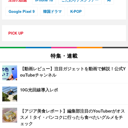
Google Pixel 9
韓国ドラマ
K-POP
PICK UP
特集・連載
【動画レビュー】注目ガジェットを動画で解説！公式Y
ouTubeチャンネル
10G光回線導入レポ
【アジア美食レポート】編集部注目のYouTuberがオス
スメ！タイ・バンコクに行ったら食べたいグルメをチ
ェック