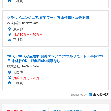
正社員
クラウドエンジニア/在宅ワーク/学歴不問・経験不問
株式会社TheNewGate
東京都
月給30万円～70万円
正社員
20代・30代が活躍中!開発エンジニア/フルリモート・年休125
日/未経験OK・残業月6h/転勤なし
株式会社TheNewGate
大阪府
月給30万円～70万円
正社員
Sponsored by
注目の話題
iPhone 16
こだわりデスクツアー
AI