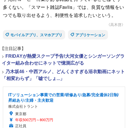
多くない。「スマート雑誌Favlis」では、良質な情報をい
つでも取り出せるよう、利便性を追求したいという。
《高木啓》
モバイルアプリ、スマホアプリ
アプリケーション
【注目記事】
>
FRIDAYが熱愛スクープ予告!大河女優とシンガーソングラ
イター組み合わせにネットで憶測広がる
>
乃木坂46・中西アルノ、どんくさすぎる浴衣動画にネット
「相変わらず」「嘘でしょ...」
ITソリューション事業での営業/研修あり/急募/完全週休2日制/
昇給あり/主婦・主夫歓迎
株式会社トラント
東京都
年収500万円～800万円
正社員