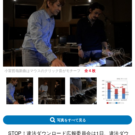
小室哲哉新曲はマウスのクリック音がモチーフ
全 4 枚
写真をすべて見る
STOP！違法ダウンロード広報委員会は1日、違法ダウ