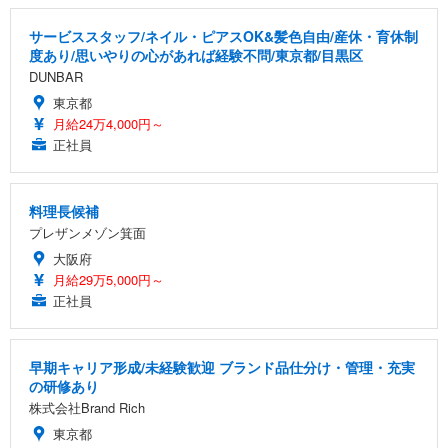
サービススタッフ/ネイル・ピアスOK&髪色自由/産休・育休制
度あり/思いやりの心があれば経験不問/東京都/目黒区
DUNBAR
東京都
月給24万4,000円～
正社員
料理長候補
プレザンメゾン箕面
大阪府
月給29万5,000円～
正社員
早期キャリア形成/未経験歓迎 ブランド品仕分け・管理・充実
の研修あり
株式会社Brand Rich
東京都