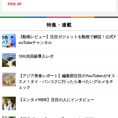
PICK UP
特集・連載
【動画レビュー】注目ガジェットを動画で解説！公式Y
ouTubeチャンネル
10G光回線導入レポ
【アジア美食レポート】編集部注目のYouTuberがオス
スメ！タイ・バンコクに行ったら食べたいグルメをチ
ェック
【エンタメRBB】注目の人にインタビュー