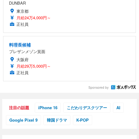
DUNBAR
東京都
月給24万4,000円～
正社員
料理長候補
プレザンメゾン箕面
大阪府
月給29万5,000円～
正社員
Sponsored by
注目の話題
iPhone 16
こだわりデスクツアー
AI
Google Pixel 9
韓国ドラマ
K-POP