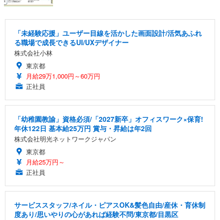
「未経験応援」ユーザー目線を活かした画面設計/活気あふれ
る職場で成長できるUI/UXデザイナー
株式会社小林
東京都
月給29万1,000円～60万円
正社員
「幼稚園教諭」資格必須/「2027新卒」オフィスワーク×保育!
年休122日 基本給25万円 賞与・昇給は年2回
株式会社明光ネットワークジャパン
東京都
月給25万円～
正社員
サービススタッフ/ネイル・ピアスOK&髪色自由/産休・育休制
度あり/思いやりの心があれば経験不問/東京都/目黒区