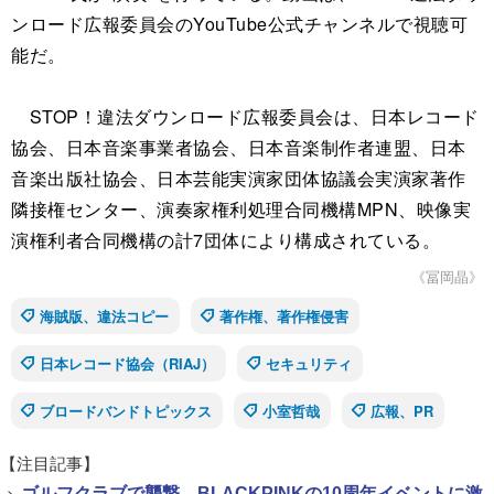
ンロード広報委員会のYouTube公式チャンネルで視聴可
能だ。
STOP！違法ダウンロード広報委員会は、日本レコード
協会、日本音楽事業者協会、日本音楽制作者連盟、日本
音楽出版社協会、日本芸能実演家団体協議会実演家著作
隣接権センター、演奏家権利処理合同機構MPN、映像実
演権利者合同機構の計7団体により構成されている。
《冨岡晶》
海賊版、違法コピー
著作権、著作権侵害
日本レコード協会（RIAJ）
セキュリティ
ブロードバンドトピックス
小室哲哉
広報、PR
【注目記事】
>
ゴルフクラブで襲撃、BLACKPINKの10周年イベントに激