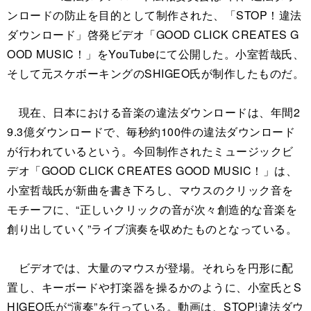
ンロードの防止を目的として制作された、「STOP！違法
ダウンロード」啓発ビデオ「GOOD CLICK CREATES G
OOD MUSIC！」をYouTubeにて公開した。小室哲哉氏、
そして元スケボーキングのSHIGEO氏が制作したものだ。
現在、日本における音楽の違法ダウンロードは、年間2
9.3億ダウンロードで、毎秒約100件の違法ダウンロード
が行われているという。今回制作されたミュージックビ
デオ「GOOD CLICK CREATES GOOD MUSIC！」は、
小室哲哉氏が新曲を書き下ろし、マウスのクリック音を
モチーフに、“正しいクリックの音が次々創造的な音楽を
創り出していく”ライブ演奏を収めたものとなっている。
ビデオでは、大量のマウスが登場。それらを円形に配
置し、キーボードや打楽器を操るかのように、小室氏とS
HIGEO氏が“演奏”を行っている。動画は、STOP!違法ダウ