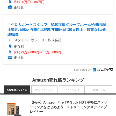
月給26万円～36万円
正社員
「生活サポートスタッフ」認知症型グループホーム/介護福祉
士歓迎/日勤と夜勤4回程度/年間休日120日以上・残業なし/介
護職員
ユースタイルラボラトリー株式会社
東京都
月給29万2,000円～37万5,000円
正社員
Sponsored by
Amazon売れ筋ランキング
Amazonデバイス
オフィスチェア
ディスプレイ
犬用トイレ
【New】Amazon Fire TV Stick HD | 手軽にストリ
ーミングをはじめよう | ストリーミングメディアプ
レイヤー