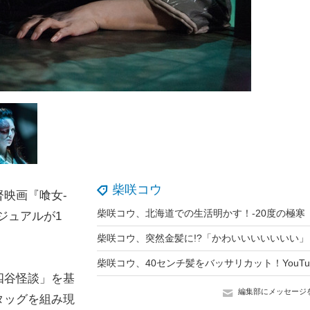
柴咲コウ
映画『喰女-
ジュアルが1
四谷怪談」を基
編集部にメッセージ
タッグを組み現