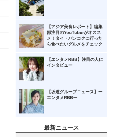
【アジア美食レポート】編集
部注目のYouTuberがオスス
メ！タイ・バンコクに行った
ら食べたいグルメをチェック
【エンタメRBB】注目の人に
インタビュー
【坂道グループニュース】ー
エンタメRBBー
最新ニュース