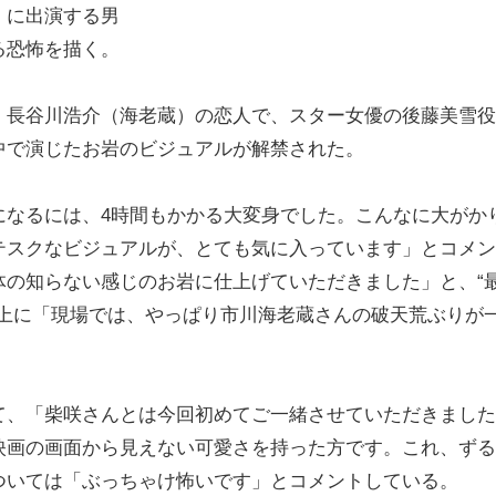
」に出演する男
る恐怖を描く。
長谷川浩介（海老蔵）の恋人で、スター女優の後藤美雪役
中で演じたお岩のビジュアルが解禁された。
なるには、4時間もかかる大変身でした。こんなに大がか
テスクなビジュアルが、とても気に入っています」とコメン
体の知らない感じのお岩に仕上げていただきました」と、“
以上に「現場では、やっぱり市川海老蔵さんの破天荒ぶりが
、「柴咲さんとは今回初めてご一緒させていただきました
映画の画面から見えない可愛さを持った方です。これ、ずる
ついては「ぶっちゃけ怖いです」とコメントしている。