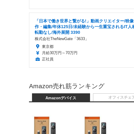
「日本で働き世界と繋がる!」動画クリエイター/映像
作・編集/年休125日/未経験から一生重宝されるIT人
転勤なし/海外展開 3390
株式会社TheNewGate「3633」
東京都
月給30万円～70万円
正社員
Amazon売れ筋ランキング
オフィスチェ
Amazonデバイス