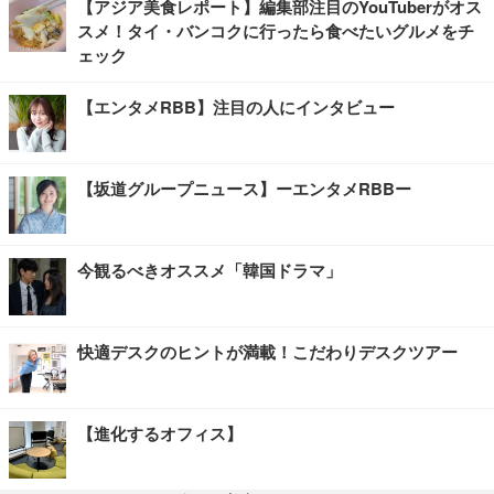
【アジア美食レポート】編集部注目のYouTuberがオス
スメ！タイ・バンコクに行ったら食べたいグルメをチ
ェック
【エンタメRBB】注目の人にインタビュー
【坂道グループニュース】ーエンタメRBBー
今観るべきオススメ「韓国ドラマ」
快適デスクのヒントが満載！こだわりデスクツアー
【進化するオフィス】