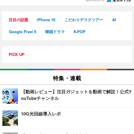
Sponsored by
注目の話題
iPhone 16
こだわりデスクツアー
AI
Google Pixel 9
韓国ドラマ
K-POP
PICK UP
特集・連載
【動画レビュー】注目ガジェットを動画で解説！公式Y
ouTubeチャンネル
10G光回線導入レポ