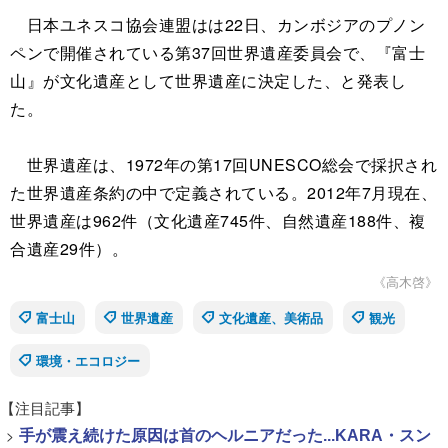
日本ユネスコ協会連盟はは22日、カンボジアのプノン
ペンで開催されている第37回世界遺産委員会で、『富士
山』が文化遺産として世界遺産に決定した、と発表し
た。
世界遺産は、1972年の第17回UNESCO総会で採択され
た世界遺産条約の中で定義されている。2012年7月現在、
世界遺産は962件（文化遺産745件、自然遺産188件、複
合遺産29件）。
《高木啓》
富士山
世界遺産
文化遺産、美術品
観光
環境・エコロジー
【注目記事】
>
手が震え続けた原因は首のヘルニアだった...KARA・スン