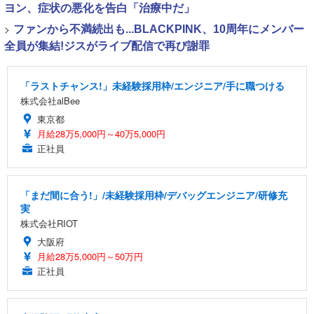
ヨン、症状の悪化を告白「治療中だ」
>
ファンから不満続出も...BLACKPINK、10周年にメンバー
全員が集結!ジスがライブ配信で再び謝罪
「ラストチャンス!」未経験採用枠/エンジニア/手に職つける
株式会社alBee
東京都
月給28万5,000円～40万5,000円
正社員
「まだ間に合う!」/未経験採用枠/デバッグエンジニア/研修充
実
株式会社RIOT
大阪府
月給28万5,000円～50万円
正社員